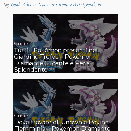
Tag:
Guide Pokémon Diamante Lucente E Perla Splendente
Guide
Tutti i Pokémon presenti nel
Giardino Trofeo – Pokémon
Diamante Lucente e Perla
Splendente
Guide
Dove trovare gli Unown e Rovine
Flemminia – Pokémon Diamante