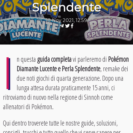
Splendente
19 Nov 2021, 12:59
I
n questa
guida completa
vi parleremo di
Pokémon
Diamante Lucente e Perla Splendente
, remake dei
due noti giochi di quarta generazione. Dopo una
lunga attesa durata praticamente 15 anni, ci
ritroviamo di nuovo nella regione di Sinnoh come
allenatori di Pokémon.
Qui dentro troverete tutte le nostre guide, soluzioni,
consigli, trucchi e tutto quello che vi serve sapere per