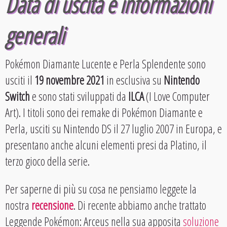
Data di uscita e informazioni
generali
Pokémon Diamante Lucente e Perla Splendente sono
usciti il
19 novembre 2021
in esclusiva su
Nintendo
Switch
e sono stati sviluppati da
ILCA
(I Love Computer
Art). I titoli sono dei remake di Pokémon Diamante e
Perla, usciti su Nintendo DS il 27 luglio 2007 in Europa, e
presentano anche alcuni elementi presi da Platino, il
terzo gioco della serie.
Per saperne di più su cosa ne pensiamo leggete la
nostra
recensione
. Di recente abbiamo anche trattato
Leggende Pokémon: Arceus nella sua apposita
soluzione