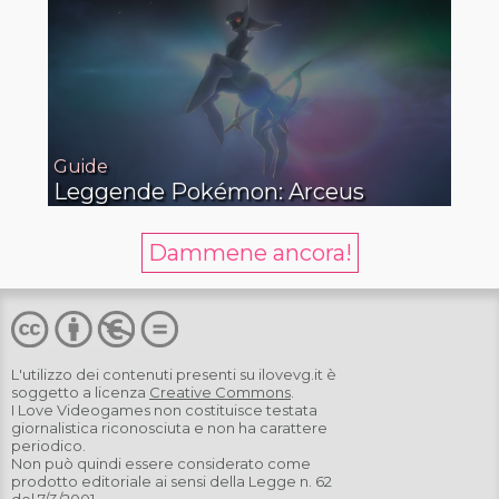
Guide
Leggende Pokémon: Arceus
Dammene ancora!
L'utilizzo dei contenuti presenti su
ilovevg.it
è
soggetto a licenza
Creative Commons
.
I Love Videogames non costituisce testata
giornalistica riconosciuta e non ha carattere
periodico.
Non può quindi essere considerato come
prodotto editoriale ai sensi della Legge n. 62