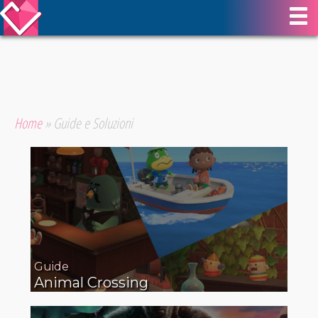
Home
»
Guide e Soluzioni
Guide
Animal Crossing