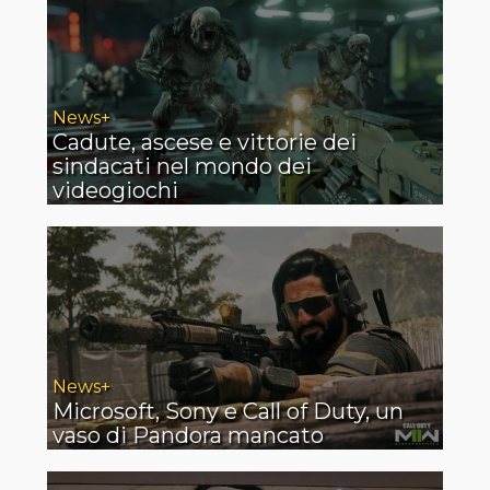
News+
Cadute, ascese e vittorie dei
sindacati nel mondo dei
videogiochi
News+
Microsoft, Sony e Call of Duty, un
vaso di Pandora mancato