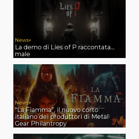
News+
La demo di Lies of P raccontata…
male
News+
“La Fiamma”, il nuovo corto
italiano dei produttori di Metal
Gear Philantropy