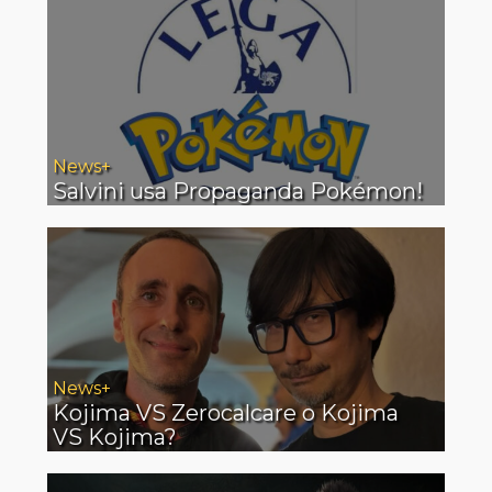
News+
Salvini usa Propaganda Pokémon!
News+
Kojima VS Zerocalcare o Kojima
VS Kojima?