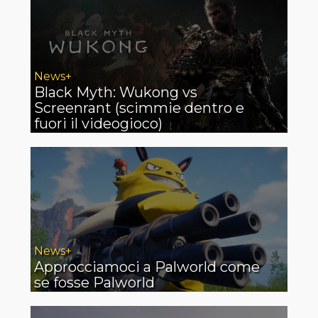
News+
Black Myth: Wukong vs
Screenrant (scimmie dentro e
fuori il videogioco)
News+
Approcciamoci a Palworld come
se fosse Palworld