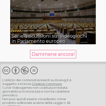
News+
Serie discussioni sui videogiochi
in Parlamento europeo
Dammene ancora!
L'utilizzo dei contenuti presenti su
ilovevg.it
è
soggetto a licenza
Creative Commons
.
I Love Videogames non costituisce testata
giornalistica riconosciuta e non ha carattere
periodico.
Non può quindi essere considerato come
prodotto editoriale ai sensi della Legge n. 62