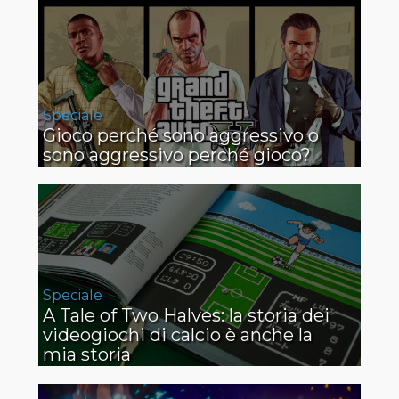
Speciale
Gioco perché sono aggressivo o
sono aggressivo perché gioco?
Speciale
A Tale of Two Halves: la storia dei
videogiochi di calcio è anche la
mia storia