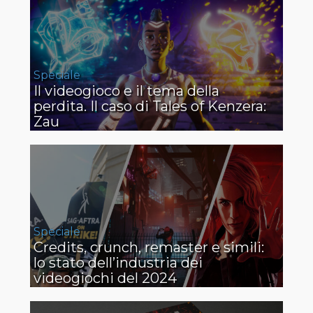
Speciale
Il videogioco e il tema della
perdita. Il caso di Tales of Kenzera:
Zau
Speciale
Credits, crunch, remaster e simili:
lo stato dell’industria dei
videogiochi del 2024