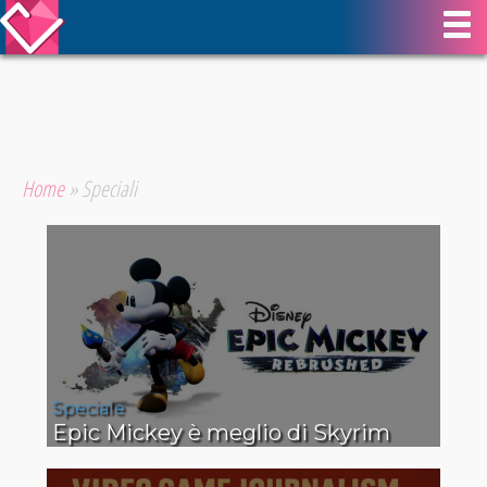
Home
»
Speciali
Speciale
Epic Mickey è meglio di Skyrim