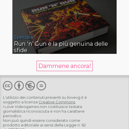
Speciale
Run ‘n’ Gun e la più genuina delle
sfide
Dammene ancora!
L'utilizzo dei contenuti presenti su
ilovevg.it
è
soggetto a licenza
Creative Commons
.
I Love Videogames non costituisce testata
giornalistica riconosciuta e non ha carattere
periodico.
Non può quindi essere considerato come
prodotto editoriale ai sensi della Legge n. 62