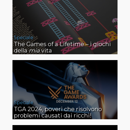
Speciale
The Games of a Lifetime – i giochi
della
mia
vita
Speciale
TGA 2024, poveri che risolvono
problemi causati dai ricchi!