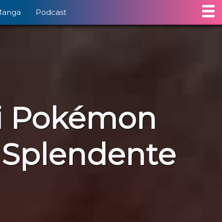
Manga
Podcast
di Pokémon
 Splendente