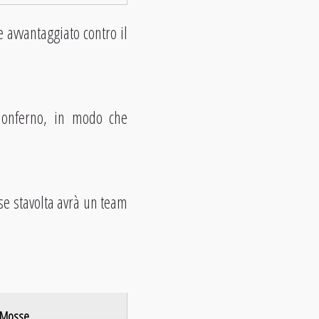
e avvantaggiato contro il
 Monferno, in modo che
se stavolta avrà un team
Mosse