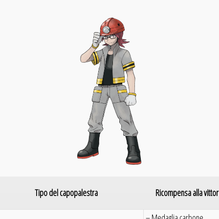
Tipo del capopalestra
Ricompensa alla vittor
– Medaglia carbone