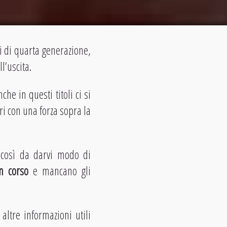
i di quarta generazione,
’uscita.
e in questi titoli ci si
ori con una forza sopra la
 così da darvi modo di
n corso
e mancano gli
altre informazioni utili