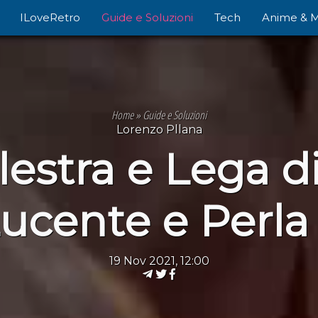
ILoveRetro
Guide e Soluzioni
Tech
Anime & 
Home
»
Guide e Soluzioni
Lorenzo Pllana
lestra e Lega 
ucente e Perla
19 Nov 2021, 12:00