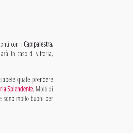
conti con i
Capipalestra.
rà in caso di vittoria,
n sapete quale prendere
rla Splendente
. Molti di
he sono molto buoni per