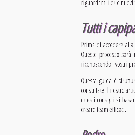
riguardanti i due nuovi t
Tutti i capip
Prima di accedere all
Questo processo sarà n
riconoscendo i vostri pr
Questa guida è struttu
consultate il nostro art
questi consigli si basa
creare team efficaci.
Pedro