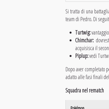
Si tratta di una battagl
team di Pedro. Di seguit
Turtwig:
vantaggio 
Chimchar:
dovres
acquisisca il seco
Piplup:
vedi Turtwi
Dopo aver completato per
adatto alle fasi finali de
Squadra nel rematch
Pokémon