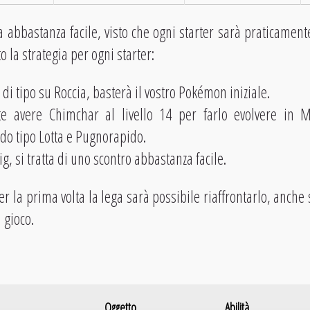
ia abbastanza facile, visto che ogni starter sarà praticament
o la strategia per ogni starter:
di tipo su Roccia, basterà il vostro Pokémon iniziale.
te avere Chimchar al livello 14 per farlo evolvere in
ndo tipo Lotta e Pugnorapido.
g, si tratta di uno scontro abbastanza facile.
 la prima volta la lega sarà possibile riaffrontarlo, anche 
l gioco.
Oggetto
Abilità