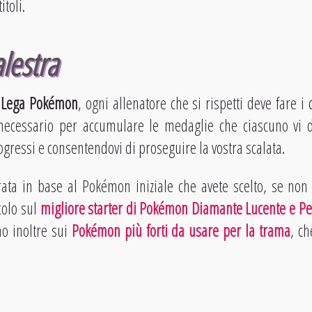
itoli.
alestra
a
Lega Pokémon
, ogni allenatore che si rispetti deve fare i 
ecessario per accumulare le medaglie che ciascuno vi da
ogressi e consentendovi di proseguire la vostra scalata.
rata in base al Pokémon iniziale che avete scelto, se no
icolo sul
migliore starter di Pokémon Diamante Lucente e Pe
no inoltre sui
Pokémon più forti da usare per la trama
, c