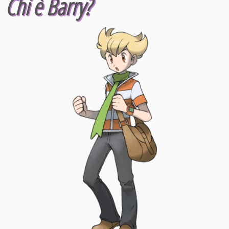
Chi è Barry?