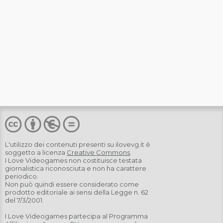
L'utilizzo dei contenuti presenti su
ilovevg.it
è
soggetto a licenza
Creative Commons
.
I Love Videogames non costituisce testata
giornalistica riconosciuta e non ha carattere
periodico.
Non può quindi essere considerato come
prodotto editoriale ai sensi della Legge n. 62
del 7/3/2001.
I Love Videogames partecipa al Programma