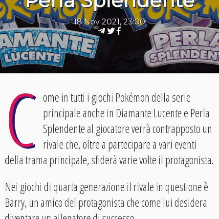
Perla Splendente
18 Nov 2021, 23:00
C
ome in tutti i giochi Pokémon della serie
principale anche in Diamante Lucente e Perla
Splendente al giocatore verrà contrapposto un
rivale che, oltre a partecipare a vari eventi
della trama principale, sfiderà varie volte il protagonista.
Nei giochi di quarta generazione il rivale in questione è
Barry, un amico del protagonista che come lui desidera
diventare un allenatore di successo.