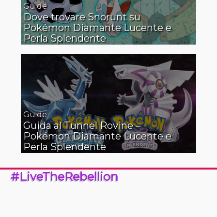
Guide
Dove trovare Snorunt su
Pokémon Diamante Lucente e
Perla Splendente
Guide
Guida al Tunnel Rovine –
Pokémon Diamante Lucente e
Perla Splendente
#LiveTheRebellion