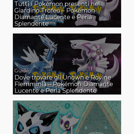
Tutti i Pokémon presenti nel
Giardino Trofeo – Pokémon
Diamante Lucente e Perla
Splendente
Guide
Dove trovare gli Unown e Rovine
Flemminia – Pokémon Diamante
Lucente e Perla Splendente