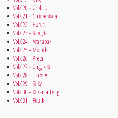
Vol.020 – Orobas
Vol.021 – Girimehkala
Vol.022 – Horus
Vol.023 – Rangda
Vol.024 – Arahabaki
Vol.025 – Moloch
Vol.026 – Preta
Vol.027 – Ongyo-Ki
Vol.028 – Throne
Vol.029 – Silky
Vol.030 – Kurama Tengu
Vol.031 – Fuu-Ki