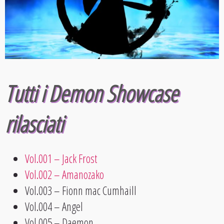
Tutti i Demon Showcase
rilasciati
Vol.001 – Jack Frost
Vol.002 – Amanozako
Vol.003 – Fionn mac Cumhaill
Vol.004 – Angel
Vol.005 – Daemon