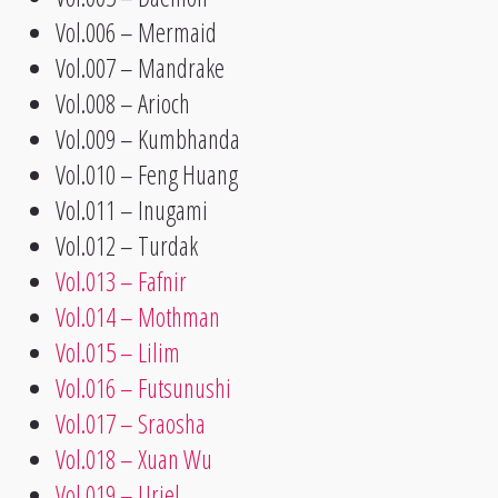
Vol.006 – Mermaid
Vol.007 – Mandrake
Vol.008 – Arioch
Vol.009 – Kumbhanda
Vol.010 – Feng Huang
Vol.011 – Inugami
Vol.012 – Turdak
Vol.013 – Fafnir
Vol.014 – Mothman
Vol.015 – Lilim
Vol.016 – Futsunushi
Vol.017 – Sraosha
Vol.018 – Xuan Wu
Vol.019 – Uriel