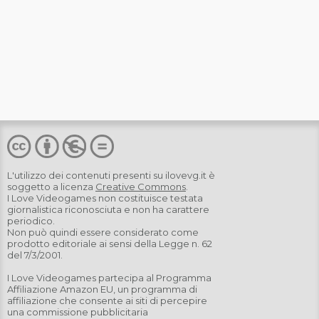
L'utilizzo dei contenuti presenti su
ilovevg.it
è
soggetto a licenza
Creative Commons
.
I Love Videogames non costituisce testata
giornalistica riconosciuta e non ha carattere
periodico.
Non può quindi essere considerato come
prodotto editoriale ai sensi della Legge n. 62
del 7/3/2001.
I Love Videogames partecipa al Programma
Affiliazione Amazon EU, un programma di
affiliazione che consente ai siti di percepire
una commissione pubblicitaria