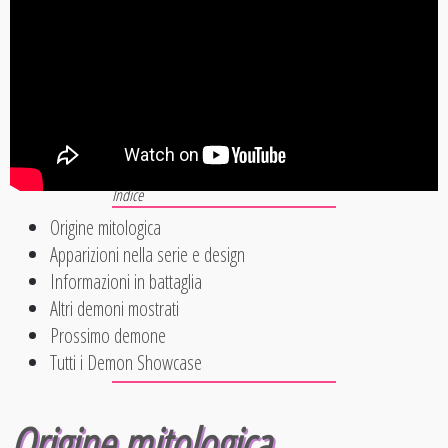
Origine mitologica
Apparizioni nella serie e design
Informazioni in battaglia
Altri demoni mostrati
Prossimo demone
Tutti i Demon Showcase
Origine mitologica