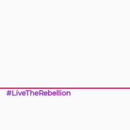
#LiveTheRebellion