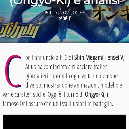
(Ongyo-Ki) e analisi
15 Lug 2021, 02:56
C
on l’annuncio all’E3 di
Shin Megami Tensei V
,
Atlus ha cominciato a rilasciare trailer
giornalieri coprendo ogni volta un demone
diverso, mostrandone animazioni, modello e
varie caratteristiche. Oggi è il turno di
Ongyo-Ki
, il
famoso Oni oscuro che utilizza illusioni in battaglia.