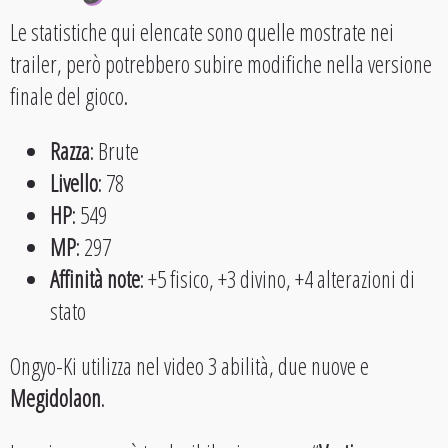
Le statistiche qui elencate sono quelle mostrate nei
trailer, però potrebbero subire modifiche nella versione
finale del gioco.
Razza
: Brute
Livello
: 78
HP
: 549
MP
: 297
Affinità note
: +5 fisico, +3 divino, +4 alterazioni di
stato
Ongyo-Ki utilizza nel video 3 abilità, due nuove e
Megidolaon
.