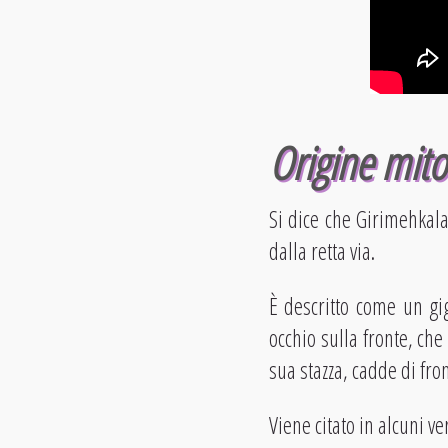
Origine mito
Si dice che Girimehkala
dalla retta via.
È descritto come un gi
occhio sulla fronte, che
sua stazza, cadde di fro
Viene citato in alcuni ve