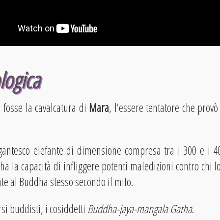
logica
 fosse la cavalcatura di
Mara
, l’essere tentatore che provò
gantesco elefante di dimensione compresa tra i 300 e i 
 ha la capacità di infliggere potenti maledizioni contro chi 
nte al Buddha stesso secondo il mito.
rsi buddisti, i cosiddetti
Buddha-jaya-mangala Gatha
.