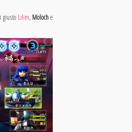
i giusto
Lilim
,
Moloch
e