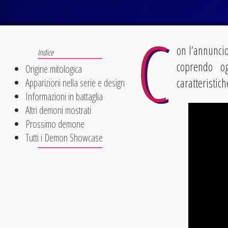
C
on l’annuncio
coprendo o
Origine mitologica
caratteristich
Apparizioni nella serie e design
Informazioni in battaglia
Altri demoni mostrati
Prossimo demone
Tutti i Demon Showcase