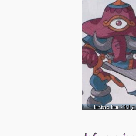
Design di DemiKids Ligh