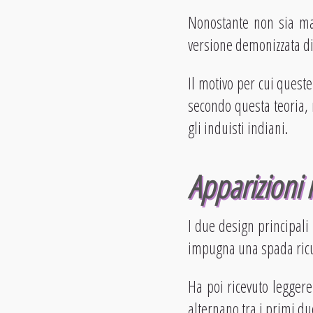
Nonostante non sia mai
versione demonizzata di
Il motivo per cui queste 
secondo questa teoria, n
gli induisti indiani.
Apparizioni 
I due design principali
impugna una spada ricur
Ha poi ricevuto legger
alternano tra i primi d