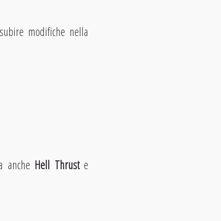
 subire modifiche nella
sta anche
Hell Thrust
e