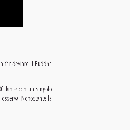
 a far deviare il Buddha
400 km e con un singolo
lo osserva. Nonostante la