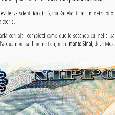
videnza scientifica di ciò, ma Kaneko, in alcuni dei suoi bl
 teoria.
garla con altri complotti come quello secondo cui nella ba
d’acqua non sia il monte Fuji, ma il
monte Sinai
, dove Mosé 