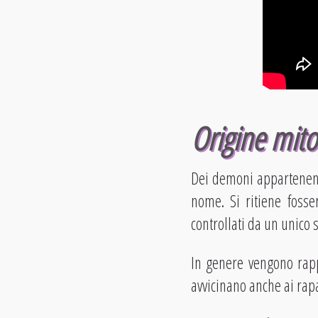
Origine mito
Dei demoni appartenenti
nome. Si ritiene fosse
controllati da un unico
In genere vengono rapp
avvicinano anche ai rapa