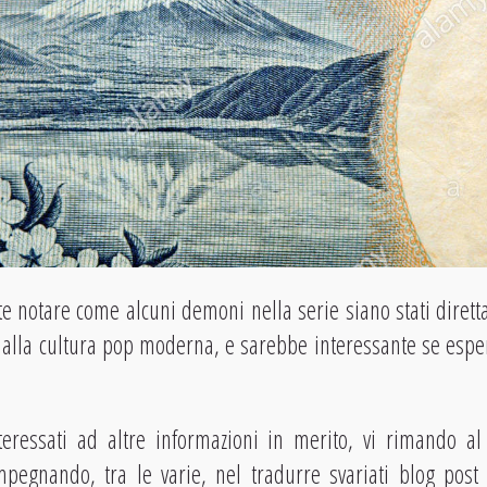
 notare come alcuni demoni nella serie siano stati dirett
dalla cultura pop moderna, e sarebbe interessante se espe
eressati ad altre informazioni in merito, vi rimando a
pegnando, tra le varie, nel tradurre svariati blog pos