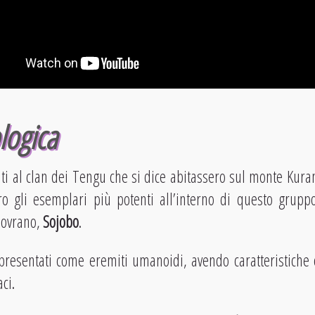
logica
 al clan dei Tengu che si dice abitassero sul monte Kuram
ro gli esemplari più potenti all’interno di questo grupp
 sovrano,
Sojobo
.
resentati come eremiti umanoidi, avendo caratteristiche co
ci.