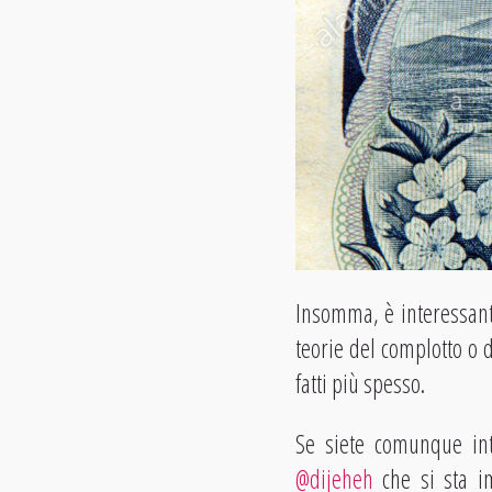
Insomma, è interessante
teorie del complotto o 
fatti più spesso.
Se siete comunque int
@dijeheh
che si sta im