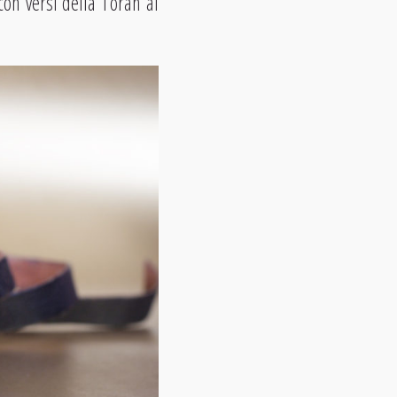
 con versi della Torah al