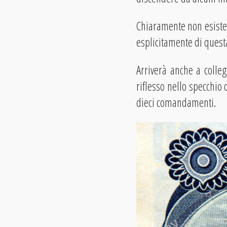
Chiaramente non esiste e
esplicitamente di questa
Arriverà anche a colle
riflesso nello specchio 
dieci comandamenti.