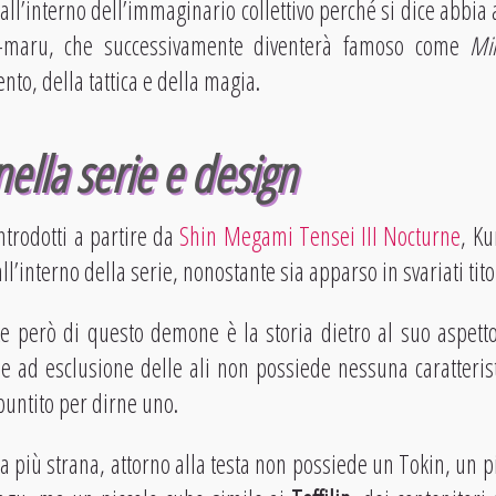
ll’interno dell’immaginario collettivo perché si dice abbia 
a-maru, che successivamente diventerà famoso come
Mi
nto, della tattica e della magia.
nella serie e design
trodotti a partire da
Shin Megami Tensei III Nocturne
, K
l’interno della serie, nonostante sia apparso in svariati tito
e però di questo demone è la storia dietro al suo aspetto.
e ad esclusione delle ali non possiede nessuna caratteris
untito per dirne uno.
a più strana, attorno alla testa non possiede un Tokin, un p