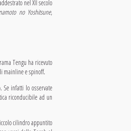
addestrato nel XII secolo
namoto no Yoshitsune
,
urama Tengu ha ricevuto
li mainline e spinoff.
 Se infatti lo osservate
tica riconducibile ad un
iccolo cilindro appuntito