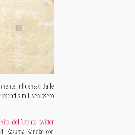
amente influenzati dalle
rimenti simili venissero
l
sito dell’utente twitter
t di Kazuma Kaneko con