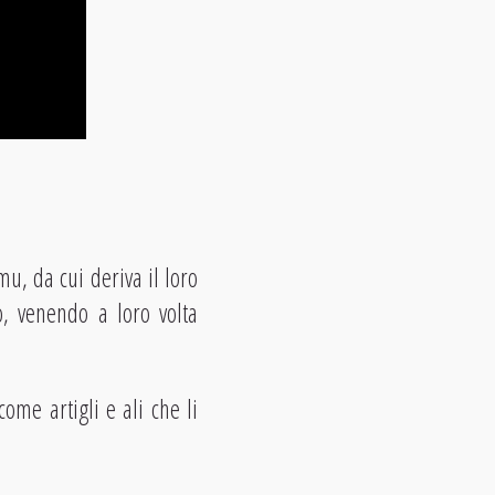
u, da cui deriva il loro
o, venendo a loro volta
me artigli e ali che li