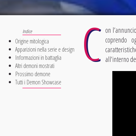
C
on l’annuncio
coprendo o
Origine mitologica
caratteristi
Apparizioni nella serie e design
Informazioni in battaglia
all’interno d
Altri demoni mostrati
Prossimo demone
Tutti i Demon Showcase