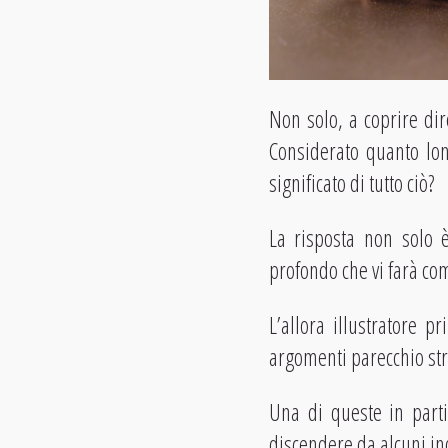
Non solo, a coprire dir
Considerato quanto lont
significato di tutto ciò?
La risposta non solo 
profondo che vi farà co
L’allora illustratore 
argomenti parecchio stra
Una di queste in parti
discendere da alcuni in