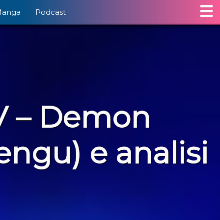
Manga
Podcast
V – Demon
ngu) e analisi