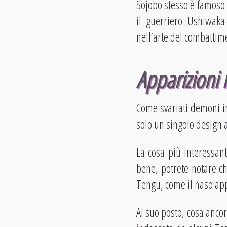
Sojobo stesso è famoso a
il guerriero Ushiwak
nell’arte del combattime
Apparizioni 
Come svariati demoni in
solo un singolo design al
La cosa più interessant
bene, potrete notare ch
Tengu, come il naso app
Al suo posto, cosa ancor