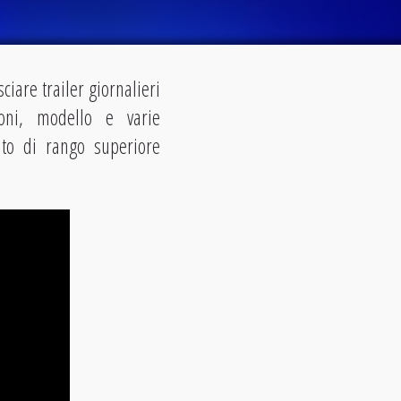
sciare trailer giornalieri
oni, modello e varie
uto di rango superiore