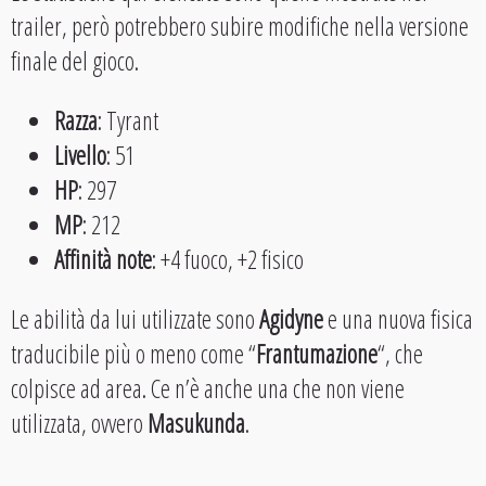
trailer, però potrebbero subire modifiche nella versione
finale del gioco.
Razza
: Tyrant
Livello
: 51
HP
: 297
MP
: 212
Affinità note
: +4 fuoco, +2 fisico
Le abilità da lui utilizzate sono
Agidyne
e una nuova fisica
traducibile più o meno come “
Frantumazione
“, che
colpisce ad area. Ce n’è anche una che non viene
utilizzata, ovvero
Masukunda
.