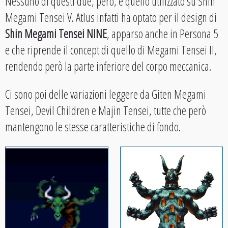
Nessuno di questi due, però, è quello utilizzato su Shin
Megami Tensei V. Atlus infatti ha optato per il design di
Shin Megami Tensei NINE
, apparso anche in Persona 5
e che riprende il concept di quello di Megami Tensei II,
rendendo però la parte inferiore del corpo meccanica.
Ci sono poi delle variazioni leggere da Giten Megami
Tensei, Devil Children e Majin Tensei, tutte che però
mantengono le stesse caratteristiche di fondo.