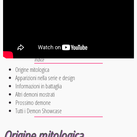
Origine mitologica
Apparizioni nella serie e design
Informazioni in battaglia
Altri demoni mostrati
Prossimo demone
Tutti i Demon Showcase
Origine mitologica