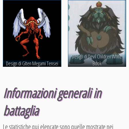
Design di Devil Children White
Design di GIten Megami Tensei
Book
Informazioni generali in
battaglia
Le statistiche qui elencate sono quelle mostrate nei