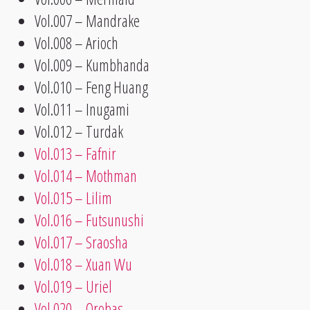
Vol.007 – Mandrake
Vol.008 – Arioch
Vol.009 – Kumbhanda
Vol.010 – Feng Huang
Vol.011 – Inugami
Vol.012 – Turdak
Vol.013 – Fafnir
Vol.014 – Mothman
Vol.015 – Lilim
Vol.016 – Futsunushi
Vol.017 – Sraosha
Vol.018 – Xuan Wu
Vol.019 – Uriel
Vol.020 – Orobas