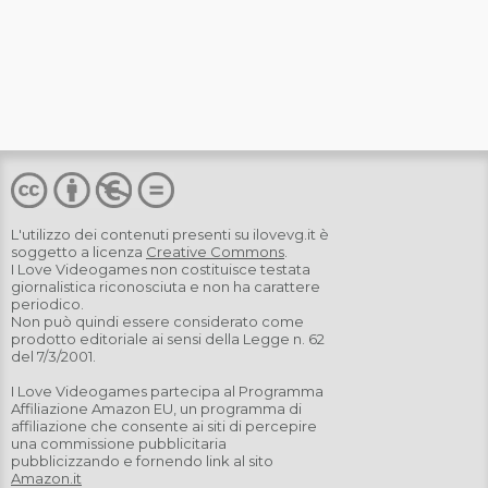
L'utilizzo dei contenuti presenti su
ilovevg.it
è
soggetto a licenza
Creative Commons
.
I Love Videogames non costituisce testata
giornalistica riconosciuta e non ha carattere
periodico.
Non può quindi essere considerato come
prodotto editoriale ai sensi della Legge n. 62
del 7/3/2001.
I Love Videogames partecipa al Programma
Affiliazione Amazon EU, un programma di
affiliazione che consente ai siti di percepire
una commissione pubblicitaria
pubblicizzando e fornendo link al sito
Amazon.it