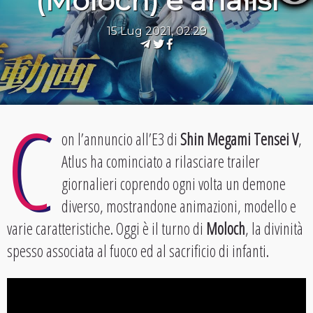
(Moloch) e analisi
15 Lug 2021, 02:29
C
on l’annuncio all’E3 di
Shin Megami Tensei V
,
Atlus ha cominciato a rilasciare trailer
giornalieri coprendo ogni volta un demone
diverso, mostrandone animazioni, modello e
varie caratteristiche. Oggi è il turno di
Moloch
, la divinità
spesso associata al fuoco ed al sacrificio di infanti.