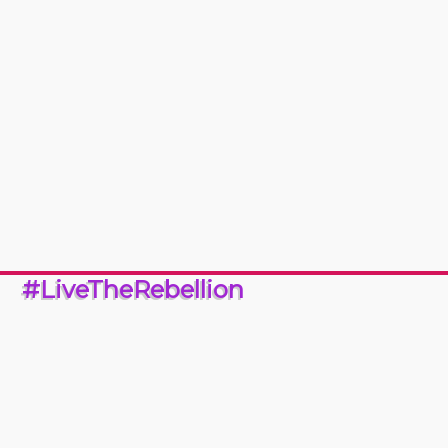
#LiveTheRebellion