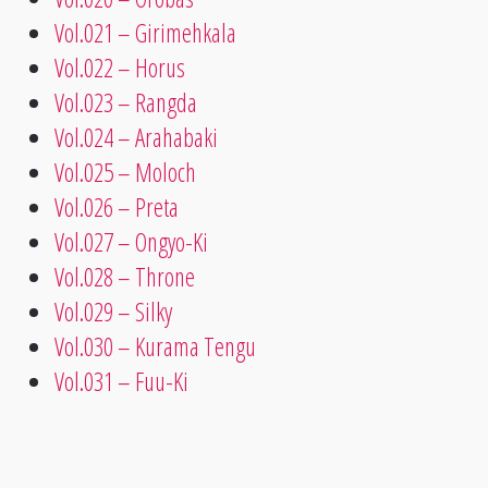
Vol.021 – Girimehkala
Vol.022 – Horus
Vol.023 – Rangda
Vol.024 – Arahabaki
Vol.025 – Moloch
Vol.026 – Preta
Vol.027 – Ongyo-Ki
Vol.028 – Throne
Vol.029 – Silky
Vol.030 – Kurama Tengu
Vol.031 – Fuu-Ki