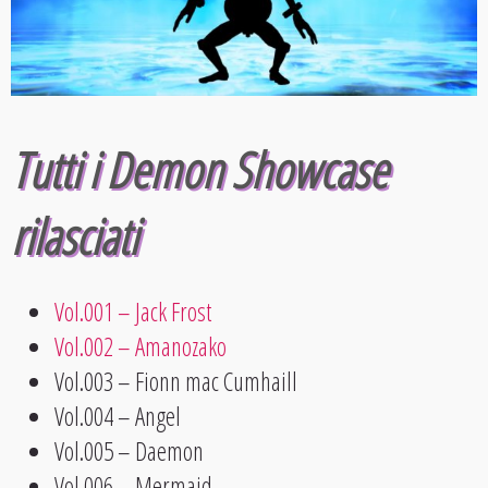
Tutti i Demon Showcase
rilasciati
Vol.001 – Jack Frost
Vol.002 – Amanozako
Vol.003 – Fionn mac Cumhaill
Vol.004 – Angel
Vol.005 – Daemon
Vol.006 – Mermaid