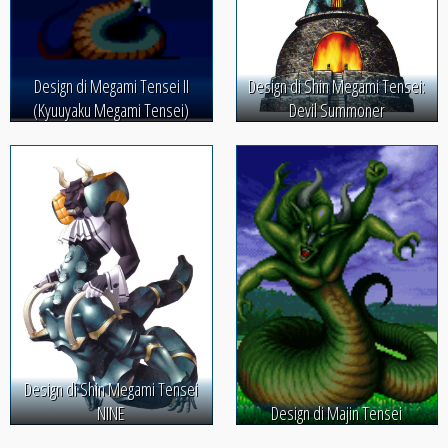
Design di Megami Tensei II
Design di Shin Megami Tensei:
(Kyuuyaku Megami Tensei)
Devil Summoner
Design di Shin Megami Tensei
NINE
Design di Majin Tensei