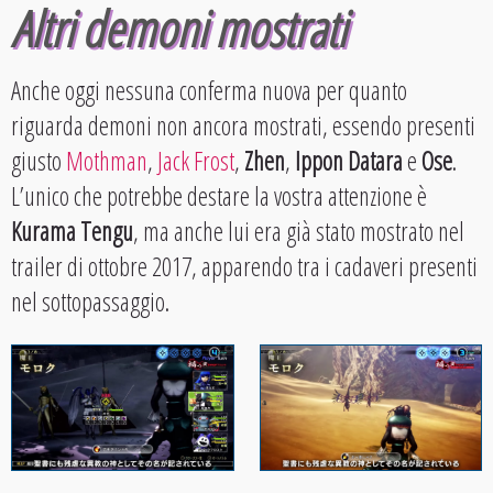
Altri demoni mostrati
Anche oggi nessuna conferma nuova per quanto
riguarda demoni non ancora mostrati, essendo presenti
giusto
Mothman
,
Jack Frost
,
Zhen
,
Ippon Datara
e
Ose
.
L’unico che potrebbe destare la vostra attenzione è
Kurama Tengu
, ma anche lui era già stato mostrato nel
trailer di ottobre 2017, apparendo tra i cadaveri presenti
nel sottopassaggio.