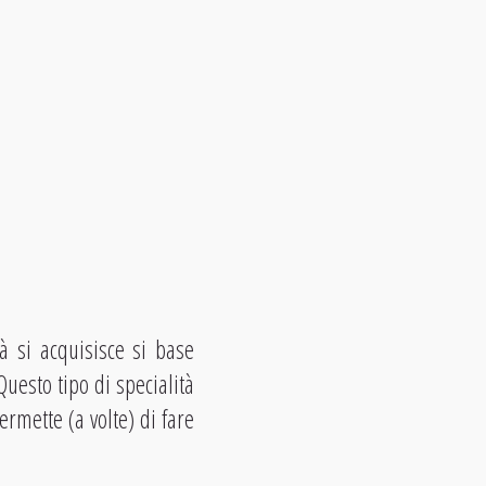
à si acquisisce si base
Questo tipo di specialità
ermette (a volte) di fare