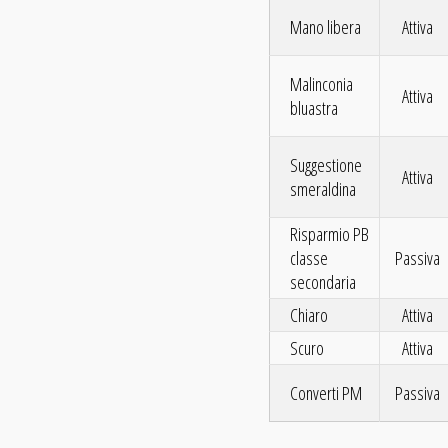
Mano libera
Attiva
Malinconia
Attiva
bluastra
Suggestione
Attiva
smeraldina
Risparmio PB
classe
Passiva
secondaria
Chiaro
Attiva
Scuro
Attiva
Converti PM
Passiva