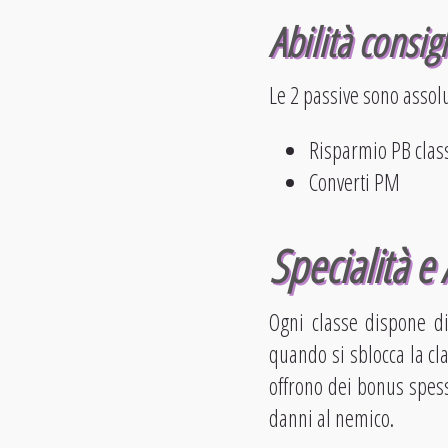
Abilità consigl
Le 2 passive sono assol
Risparmio PB clas
Converti PM
Specialità e 
Ogni classe dispone di
quando si sblocca la cla
offrono dei bonus spesso
danni al nemico.