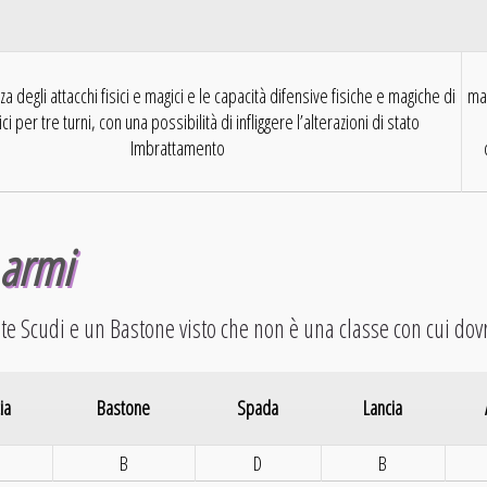
a degli attacchi fisici e magici e le capacità difensive fisiche e magiche di
ma
ici per tre turni, con una possibilità di infliggere l’alterazioni di stato
Imbrattamento
armi
e Scudi e un Bastone visto che non è una classe con cui dovr
ia
Bastone
Spada
Lancia
B
D
B