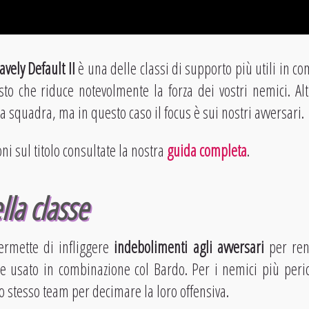
avely Default II
è una delle classi di supporto più utili in c
sto che riduce notevolmente la forza dei vostri nemici. Al
a squadra, ma in questo caso il focus è sui nostri avversari.
i sul titolo consultate la nostra
guida completa
.
lla classe
ermette di infliggere
indebolimenti agli avversari
per rend
se usato in combinazione col Bardo. Per i nemici più peric
o stesso team per decimare la loro offensiva.