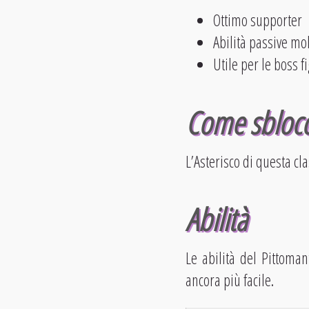
Ottimo supporter
Abilità passive mol
Utile per le boss f
Come sblocc
L’Asterisco di questa cla
Abilità
Le abilità del Pittoma
ancora più facile.