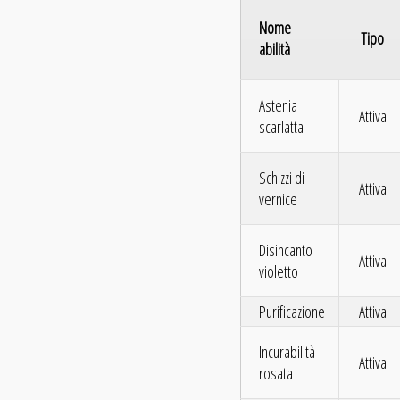
Nome
Tipo
abilità
Astenia
Attiva
scarlatta
Schizzi di
Attiva
vernice
Disincanto
Attiva
violetto
Purificazione
Attiva
Incurabilità
Attiva
rosata