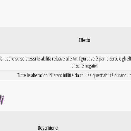
Effetto
 di usare su se stessi le abilità relative alle Arti figurative è pari a zero, e gli 
anziché negativi
Tutte le alterazioni di stato inflitte da chi usa quest’abilità durano u
i
Descrizione