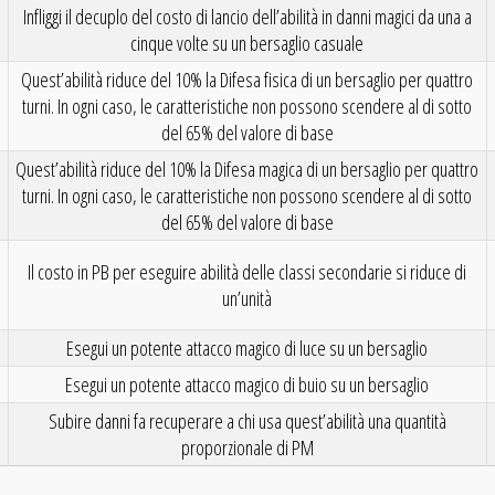
Infliggi il decuplo del costo di lancio dell’abilità in danni magici da una a
cinque volte su un bersaglio casuale
Quest’abilità riduce del 10% la Difesa fisica di un bersaglio per quattro
turni. In ogni caso, le caratteristiche non possono scendere al di sotto
del 65% del valore di base
Quest’abilità riduce del 10% la Difesa magica di un bersaglio per quattro
turni. In ogni caso, le caratteristiche non possono scendere al di sotto
del 65% del valore di base
Il costo in PB per eseguire abilità delle classi secondarie si riduce di
un’unità
Esegui un potente attacco magico di luce su un bersaglio
Esegui un potente attacco magico di buio su un bersaglio
Subire danni fa recuperare a chi usa quest’abilità una quantità
proporzionale di PM