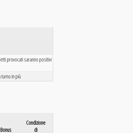
effetti provocati saranno positivi
n turno in più
Condizione
Bonus
di