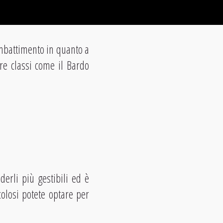
ombattimento in quanto a
tre classi come il Bardo
erli più gestibili ed è
olosi potete optare per