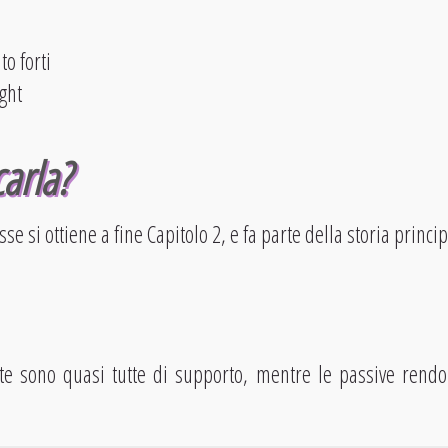
to forti
ight
arla?
sse si ottiene a fine Capitolo 2, e fa parte della storia princip
nte sono quasi tutte di supporto, mentre le passive rendon