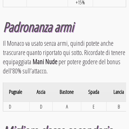
+15%
Padronanza armi
Il Monaco va usato senza armi, quindi potete anche
trascurare quanto riportato qui sotto. Ricordate di tenere
equipaggiata
Mani Nude
per potere godere del bonus
dell’80% sull’attacco.
Pugnale
Ascia
Bastone
Spada
Lancia
D
D
A
E
B