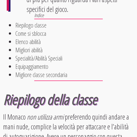
specifici del gioco.
Riepilogo classe
Come si sblocca
Elenco abilità
Migliori abilità
Specialità/Abilità Speciali
Equipaggiamento
Migliore classe secondaria
Riepilogo della classe
Il Monaco
non utilizza armi
preferendo quindi andare a
mani nude, complice la velocità per attaccare e l’abilità
di autoguarigione. Avere un personaggio con questa