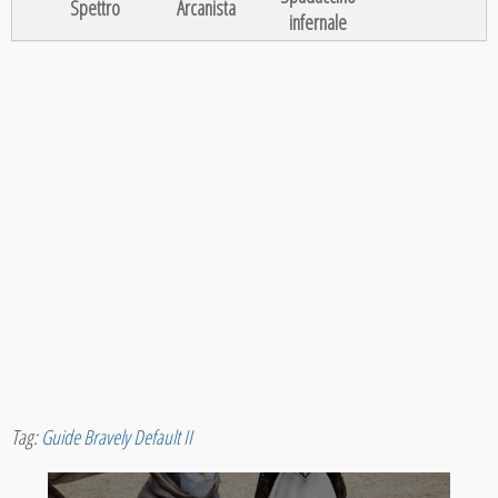
Spettro
Arcanista
infernale
Tag:
Guide Bravely Default II