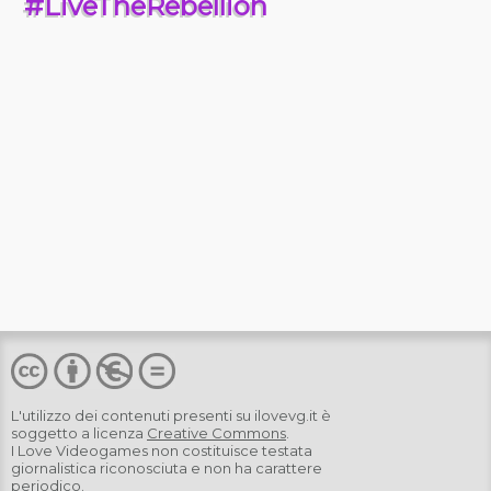
#LiveTheRebellion
L'utilizzo dei contenuti presenti su
ilovevg.it
è
soggetto a licenza
Creative Commons
.
I Love Videogames non costituisce testata
giornalistica riconosciuta e non ha carattere
periodico.