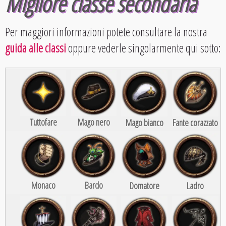
Migliore classe secondaria
Per maggiori informazioni potete consultare la nostra
guida alle classi
oppure vederle singolarmente qui sotto:
Tuttofare
Mago nero
Mago bianco
Fante corazzato
Monaco
Bardo
Domatore
Ladro