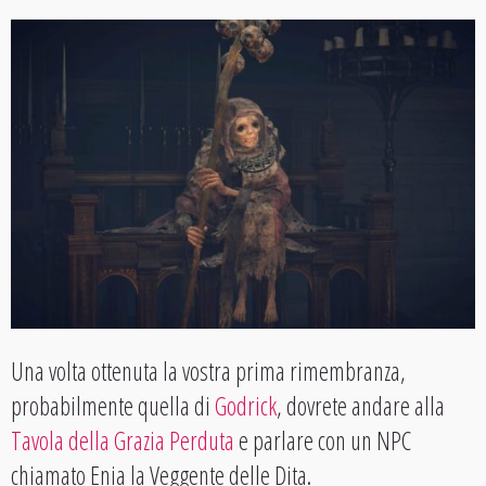
Una volta ottenuta la vostra prima rimembranza,
probabilmente quella di
Godrick
, dovrete andare alla
Tavola della Grazia Perduta
e parlare con un NPC
chiamato Enia la Veggente delle Dita.