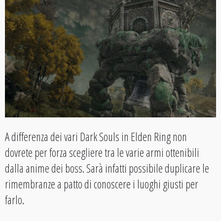
A differenza dei vari Dark Souls in Elden Ring non
dovrete per forza scegliere tra le varie armi ottenibili
dalla anime dei boss. Sarà infatti possibile duplicare le
rimembranze a patto di conoscere i luoghi giusti per
farlo.