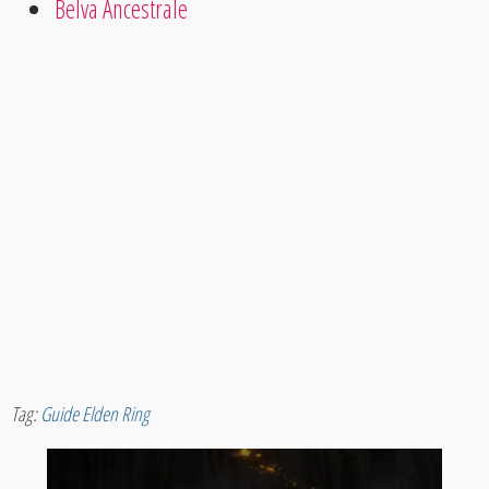
Belva Ancestrale
Tag:
Guide Elden Ring