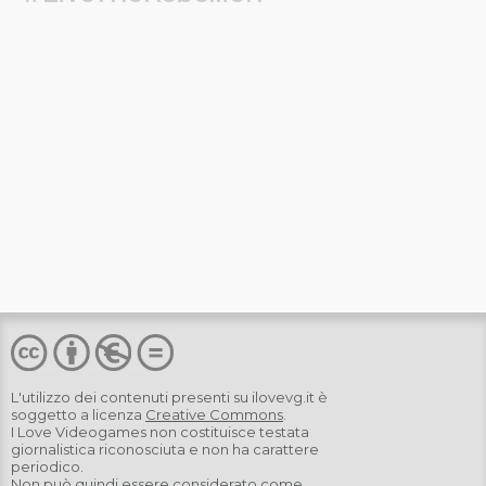
L'utilizzo dei contenuti presenti su
ilovevg.it
è
soggetto a licenza
Creative Commons
.
I Love Videogames non costituisce testata
giornalistica riconosciuta e non ha carattere
periodico.
Non può quindi essere considerato come