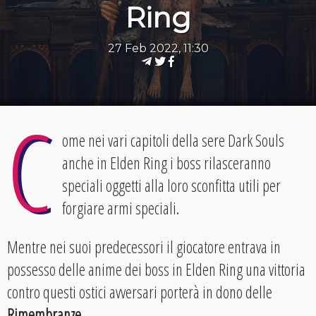
Ring
27 Feb 2022, 11:30
C
ome nei vari capitoli della sere Dark Souls
anche in Elden Ring i boss rilasceranno
speciali oggetti alla loro sconfitta utili per
forgiare armi speciali.
Mentre nei suoi predecessori il giocatore entrava in
possesso delle anime dei boss in Elden Ring una vittoria
contro questi ostici avversari porterà in dono delle
Rimembranze
.