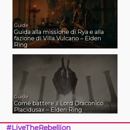
Guide
Guida alla missione di Rya e alla
fazione di Villa Vulcano – Elden
Ring
Guide
Come battere il Lord Draconico
Placidusax – Elden Ring
#LiveTheRebellion