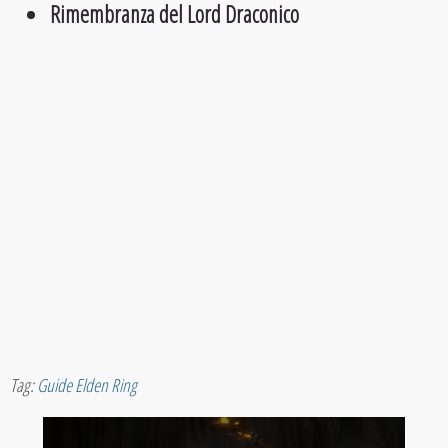
Rimembranza del Lord Draconico
Tag:
Guide Elden Ring