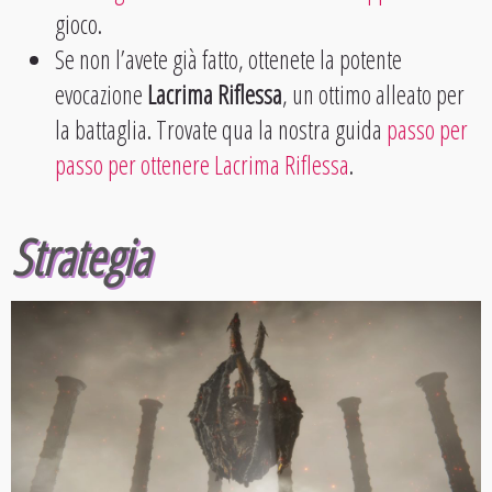
gioco.
Se non l’avete già fatto, ottenete la potente
evocazione
Lacrima Riflessa
, un ottimo alleato per
la battaglia. Trovate qua la nostra guida
passo per
passo per ottenere Lacrima Riflessa
.
Strategia