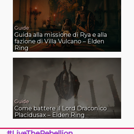
Guide
Guida alla missione di Rya e alla
fazione di Villa Vulcano – Elden
Ring
Guide
Come battere il Lord Draconico
Placidusax – Elden Ring
#LiveTheRebellion