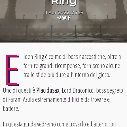
Ring
11 Apr 2022, 23:56
E
lden Ring è colmo di boss nascosti che, oltre a
fornire grandi ricompense, forniscono alcune
tra le sfide più dure all’interno del gioco.
Uno di questi è
Placidusax
, Lord Draconico, boss segreto
di Faram Azula estremamente difficile da trovare e
battere.
In questa guida vedremo come trovarlo e batterlo con