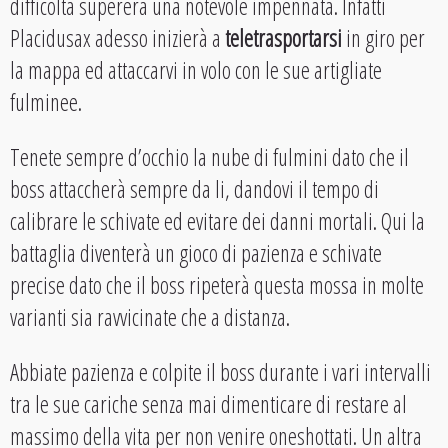
difficoltà supererà una notevole impennata. Infatti
Placidusax adesso inizierà a
teletrasportarsi
in giro per
la mappa ed attaccarvi in volo con le sue artigliate
fulminee.
Tenete sempre d’occhio la nube di fulmini dato che il
boss attaccherà sempre da li, dandovi il tempo di
calibrare le schivate ed evitare dei danni mortali. Qui la
battaglia diventerà un gioco di pazienza e schivate
precise dato che il boss ripeterà questa mossa in molte
varianti sia ravvicinate che a distanza.
Abbiate pazienza e colpite il boss durante i vari intervalli
tra le sue cariche senza mai dimenticare di restare al
massimo della vita per non venire oneshottati. Un altra