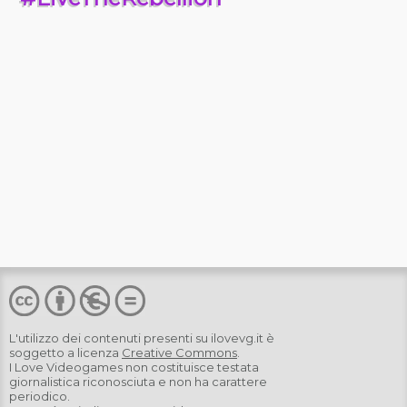
L'utilizzo dei contenuti presenti su
ilovevg.it
è
soggetto a licenza
Creative Commons
.
I Love Videogames non costituisce testata
giornalistica riconosciuta e non ha carattere
periodico.