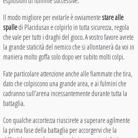
esplosioni di fulmine successive.
Il modo migliore per evitarle è ovviamente
stare alle
spalle
di Placidusax e colpirlo in tutta sicurezza, regola
che vale per tutti i draghi del gioco. A vostro favore avrete
la grande staticità del nemico che si allontanerà da voi in
maniera molto goffa solo dopo ver subito molti colpi.
Fate particolare attenzione anche alle fiammate che tira,
dato che colpiscono una grande area, e ai fulmini che
cadranno sull’arena incessantemente durante tutta la
battaglia.
Con qualche accortezza riuscirete a superare agilmente
la prima fase della battaglia per accorgervi che la