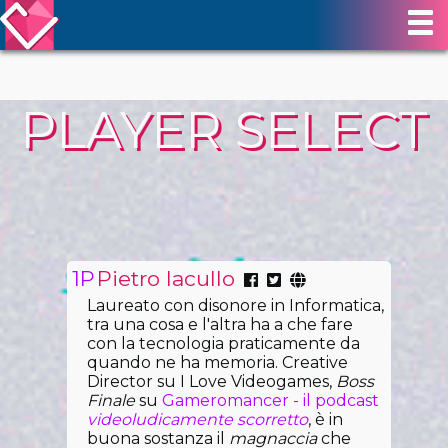
PLAYER SELECT
Pietro Iacullo
Laureato con disonore in Informatica,
tra una cosa e l'altra ha a che fare
con la tecnologia praticamente da
quando ne ha memoria. Creative
Director su I Love Videogames,
Boss
Finale
su
Gameromancer - il podcast
videoludicamente scorretto
, è in
buona sostanza il
magnaccia
che