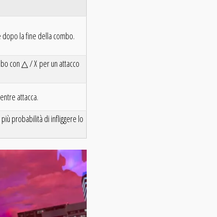
e dopo la fine della combo.
mbo con △ / X per un attacco
entre attacca.
iù probabilità di infliggere lo