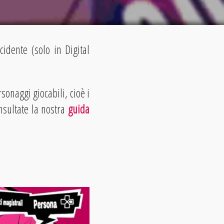
cidente (solo in Digital
sonaggi giocabili, cioè i
nsultate la nostra
guida