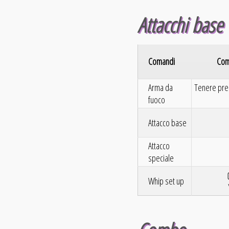
Attacchi base
Comandi
Comb
Arma da
Tenere pre
fuoco
Attacco base
Attacco
speciale
Whip set up