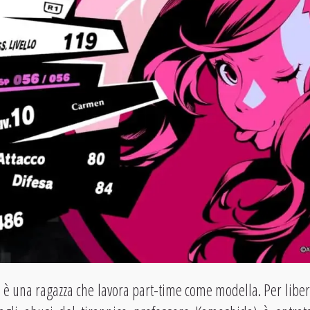
è una ragazza che lavora part-time come modella. Per libera