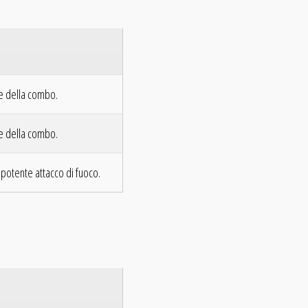
ine della combo.
ine della combo.
 potente attacco di fuoco.