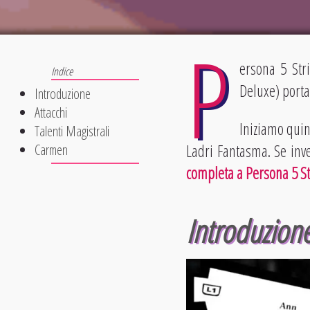
P
ersona 5 Stri
Deluxe) porta
Introduzione
Attacchi
Iniziamo quin
Talenti Magistrali
Ladri Fantasma. Se inve
Carmen
completa a Persona 5 St
Introduzione