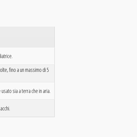
iatrice.
olte, fino a un massimo di 5
usato sia a terra che in aria.
acchi.