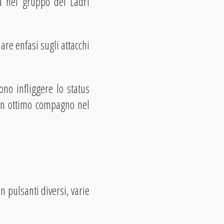
a nel gruppo dei Ladri
lare enfasi sugli attacchi
ono infliggere lo status
 un ottimo compagno nel
n pulsanti diversi, varie