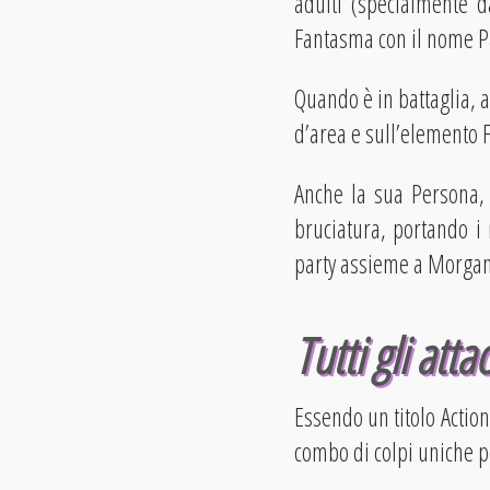
adulti (specialmente d
Fantasma con il nome P
Quando è in battaglia, a
d’area e sull’elemento 
Anche la sua Persona
bruciatura, portando i
party assieme a Morgan
Tutti gli att
Essendo un titolo Action
combo di colpi uniche p