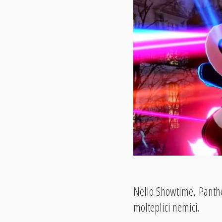
Nello Showtime, Panthe
molteplici nemici.