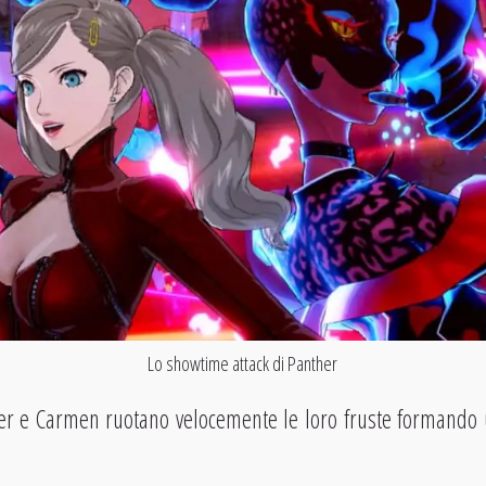
Lo showtime attack di Panther
r e Carmen ruotano velocemente le loro fruste formando 