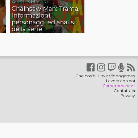
Anime&Manga
Chainsaw Man: Trama,
informazioni,
personaggi ed analisi
della serie
Che cos'è I Love Videogames
Lavora con noi
Gameromancer
Contattaci
Privacy