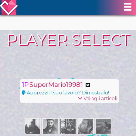
PLAYER SELECT
SuperMario19981
Apprezzi il suo lavoro? Dimostralo!
Vai agli articoli