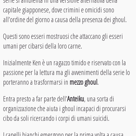
serie si ambienta in una versione alternativa della
capitale giapponese, dove crimini e omicidi sono
all’ordine del giorno a causa della presenza dei ghoul.
Questi sono esseri mostruosi che attaccano gli esseri
umani per cibarsi della loro carne.
Inizialmente Ken è un ragazzo timido e riservato con la
passione per la lettura ma gli avvenimenti della serie lo
porteranno a trasformarsi in
mezzo ghoul
.
Entra presto a far parte dell’
Anteiku
, una sorta di
organizzazione che aiuta i ghoul incapaci di procurarsi
cibo da soli ricercando i corpi di umani suicidi.
I capelli bianchi emergono per la prima volta a causa