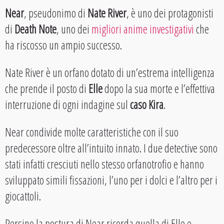
Near
, pseudonimo di
Nate River
, è uno dei protagonisti
di
Death Note
, uno dei
migliori anime investigativi
che
ha riscosso un ampio successo.
Nate River è un orfano dotato di un’estrema intelligenza
che prende il posto di
Elle
dopo la sua morte e l’effettiva
interruzione di ogni indagine sul
caso Kira
.
Near condivide molte caratteristiche con il suo
predecessore oltre all’intuito innato. I due detective sono
stati infatti cresciuti nello stesso orfanotrofio e hanno
sviluppato simili fissazioni, l’uno per i dolci e l’altro per i
giocattoli.
Persino la postura di Near ricorda quella di Elle e