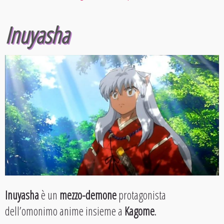
Inuyasha
Inuyasha
è un
mezzo-demone
protagonista
dell’omonimo anime insieme a
Kagome
.