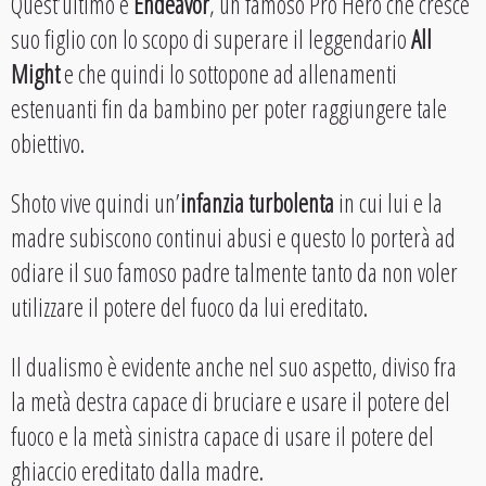
Quest’ultimo è
Endeavor
, un famoso Pro Hero che cresce
suo figlio con lo scopo di superare il leggendario
All
Might
e che quindi lo sottopone ad allenamenti
estenuanti fin da bambino per poter raggiungere tale
obiettivo.
Shoto vive quindi un’
infanzia turbolenta
in cui lui e la
madre subiscono continui abusi e questo lo porterà ad
odiare il suo famoso padre talmente tanto da non voler
utilizzare il potere del fuoco da lui ereditato.
Il dualismo è evidente anche nel suo aspetto, diviso fra
la metà destra capace di bruciare e usare il potere del
fuoco e la metà sinistra capace di usare il potere del
ghiaccio ereditato dalla madre.