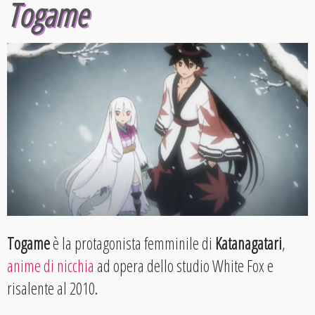
Togame
Togame
è la protagonista femminile di
Katanagatari
,
anime di nicchia
ad opera dello studio White Fox e
risalente al 2010.