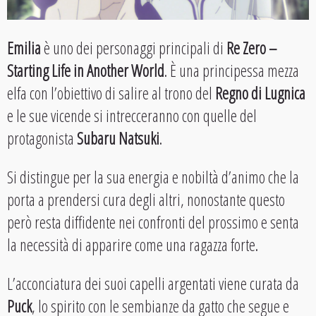
Emilia
è uno dei personaggi principali di
Re Zero –
Starting Life in Another World
. È una principessa mezza
elfa con l’obiettivo di salire al trono del
Regno di Lugnica
e le sue vicende si intrecceranno con quelle del
protagonista
Subaru Natsuki
.
Si distingue per la sua energia e nobiltà d’animo che la
porta a prendersi cura degli altri, nonostante questo
però resta diffidente nei confronti del prossimo e senta
la necessità di apparire come una ragazza forte.
L’acconciatura dei suoi capelli argentati viene curata da
Puck
, lo spirito con le sembianze da gatto che segue e