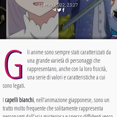
12 Mag 2022, 23:27
G
li anime sono sempre stati caratterizzati da
una grande varietà di personaggi che
rappresentano, anche con la loro fisicità,
una serie di valori e caratteristiche a cui
sono legati.
I
capelli bianchi
, nell’animazione giapponese, sono un
tratto molto frequente che solitamente rappresenta
personaggi dall’aria misteriosa e spesso diffidenti verso