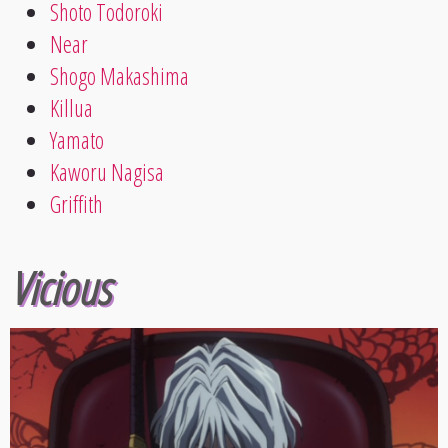
Shoto Todoroki
Near
Shogo Makashima
Killua
Yamato
Kaworu Nagisa
Griffith
Vicious