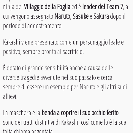
ninja del
Villaggio della Foglia
ed è
leader del Team 7
, a
cui vengono assegnato
Naruto
,
Sasuke
e
Sakura
dopo il
periodo di addestramento.
Kakashi viene presentato come un personaggio leale e
positivo, sempre pronto al sacrificio.
È dotato di grande sensibilità anche a causa delle
diverse tragedie avvenute nel suo passato e cerca
sempre di essere un esempio per Naruto e gli altri suoi
allievi.
La maschera e la
benda a coprire il suo occhio ferito
sono dei tratti distintivi di Kakashi, così come lo è la sua
folta chioma argentata.