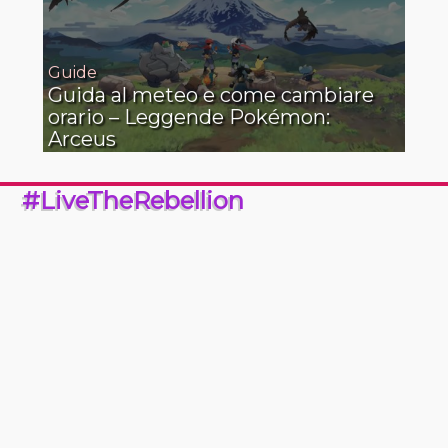
Guide
Guida al meteo e come cambiare
orario – Leggende Pokémon:
Arceus
#LiveTheRebellion