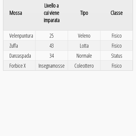
Livello a
Mossa
cui viene
Tipo
Classe
imparata
Velenpuntura
25
Veleno
Fisico
Zuffa
43
Lotta
Fisico
Danzaspada
34
Normale
Status
Forbice X
Insegnamosse
Coleottero
Fisico