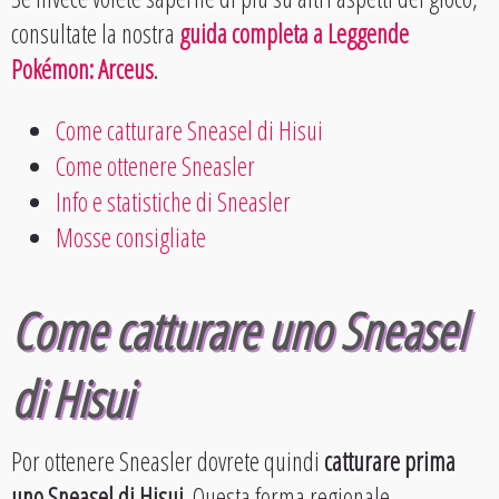
consultate la nostra
guida completa a Leggende
Pokémon: Arceus
.
Come catturare Sneasel di Hisui
Come ottenere Sneasler
Info e statistiche di Sneasler
Mosse consigliate
Come catturare uno Sneasel
di Hisui
Por ottenere Sneasler dovrete quindi
catturare prima
uno Sneasel di Hisui
. Questa forma regionale