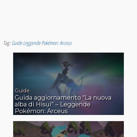
Tag:
Guide Leggende Pokémon: Arceus
Guide
Guida aggiornamento “La nuova
alba di Hisui” – Leggende
Pokémon: Arceus