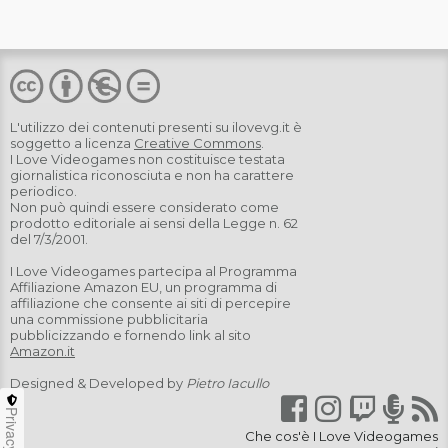
L'utilizzo dei contenuti presenti su
ilovevg.it
è
soggetto a licenza
Creative Commons
.
I Love Videogames non costituisce testata
giornalistica riconosciuta e non ha carattere
periodico.
Non può quindi essere considerato come
prodotto editoriale ai sensi della Legge n. 62
del 7/3/2001.
I Love Videogames partecipa al Programma
Affiliazione Amazon EU, un programma di
affiliazione che consente ai siti di percepire
una commissione pubblicitaria
pubblicizzando e fornendo link al sito
Amazon.it
Designed & Developed by
Pietro Iacullo
Privacy
Che cos'è I Love Videogames