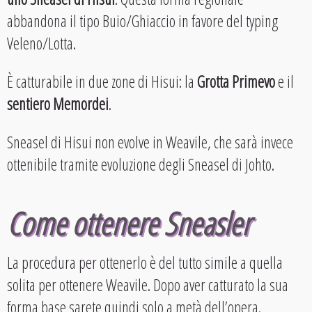
abbandona il tipo Buio/Ghiaccio in favore del typing
Veleno/Lotta.
È catturabile in due zone di Hisui: la
Grotta Primevo
e il
sentiero Memordei
.
Sneasel di Hisui non evolve in Weavile, che sarà invece
ottenibile tramite evoluzione degli Sneasel di Johto.
Come ottenere Sneasler
La procedura per ottenerlo è del tutto simile a quella
solita per ottenere Weavile. Dopo aver catturato la sua
forma base sarete quindi solo a metà dell’opera.