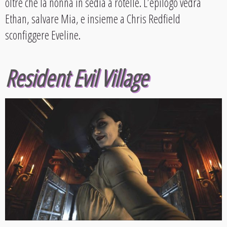
oltre che la nonna in sedia a rotelle. L’epilogo vedrà
Ethan, salvare Mia, e insieme a Chris Redfield
sconfiggere Eveline.
Resident Evil Village