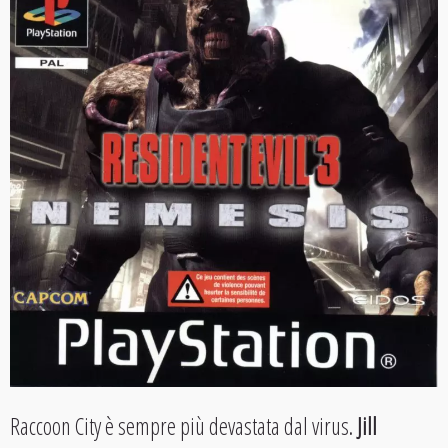
Raccoon City è sempre più devastata dal virus.
Jill