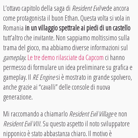
L’ottavo capitolo della saga di
Resident Evil
vede ancora
come protagonista il buon Ethan. Questa volta si vola in
Romania
in un villaggio spettrale ai piedi di un castello
tutt’altro che invitante. Non sappiamo moltissimo sulla
trama del gioco, ma abbiamo diverse informazioni sul
gameplay
.
Le
tre demo rilasciate da Capcom
ci hanno
permesso di formulare un idea preliminare su grafica e
gameplay. Il
RE Engine
si è mostrato in grande spolvero,
anche grazie ai “cavalli” delle console di nuova
generazione.
Mi raccomando a chiamarlo
Resident Evil Village
e non
Resident Evil VIII.
Su questo aspetto il noto sviluppatore
nipponico è stato abbastanza chiaro. Il motivo è