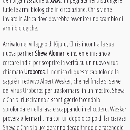
dell’organizzazione
B.S.A.A.
, impegnata nel distruggere
tutte le armi biologiche in circolazione. Chris viene
inviato in Africa dove dovrebbe avvenire uno scambio di
armi biologiche.
Arrivato nel villaggio di Kijuju, Chris incontra la sua
nuova partner
Sheva Alomar
, e insieme iniziano a
cercare indizi per scoprire la verità su un nuovo virus
chiamato
Uroboros
. Il nemico di questo capitolo della
saga è il redivivo Albert Wesker, che nel finale si serve
del virus Uroboros per trasformarsi in un mostro. Sheva
e Chris riusciranno a sconfiggerlo facendolo
sprofondare nella lava e scappando in elicottero. Wesker
proverà a fermarli, ma con un doppio colpo di lanciarazzi
Sheva e Chris lo uccideranno decapitandolo e facendolo