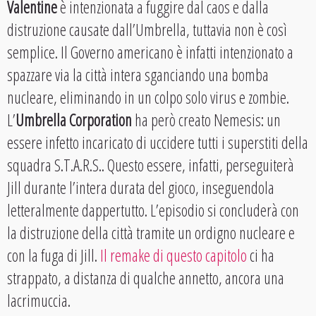
Valentine
è intenzionata a fuggire dal caos e dalla
distruzione causate dall’Umbrella, tuttavia non è così
semplice. Il Governo americano è infatti intenzionato a
spazzare via la città intera sganciando una bomba
nucleare, eliminando in un colpo solo virus e zombie.
L’
Umbrella Corporation
ha però creato Nemesis: un
essere infetto incaricato di uccidere tutti i superstiti della
squadra S.T.A.R.S.. Questo essere, infatti, perseguiterà
Jill durante l’intera durata del gioco, inseguendola
letteralmente dappertutto. L’episodio si concluderà con
la distruzione della città tramite un ordigno nucleare e
con la fuga di Jill.
Il remake di questo capitolo
ci ha
strappato, a distanza di qualche annetto, ancora una
lacrimuccia.