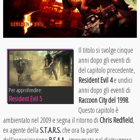
Il titolo si svolge cinque
anni dopo gli eventi di
del capitolo precedente,
Resident Evil 4
e undici
anni dopo gli eventi di
Per approfondire:
Resident Evil 5
Raccoon City del 1998
.
Questo capitolo è
ambientato nel 2009 e segna il ritorno di
Chris Redfield
,
ex agente della
S.T.A.R.S.
che ora fa parte