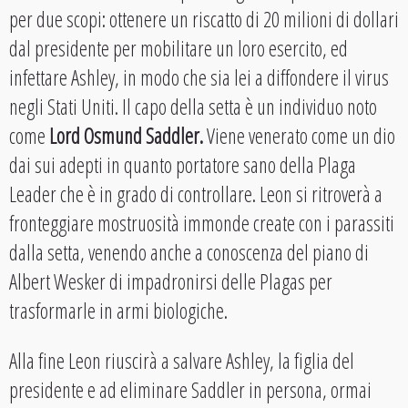
per due scopi: ottenere un riscatto di 20 milioni di dollari
dal presidente per mobilitare un loro esercito, ed
infettare Ashley, in modo che sia lei a diffondere il virus
negli Stati Uniti. Il capo della setta è un individuo noto
come
Lord Osmund Saddler.
Viene venerato come un dio
dai sui adepti in quanto portatore sano della Plaga
Leader che è in grado di controllare. Leon si ritroverà a
fronteggiare mostruosità immonde create con i parassiti
dalla setta, venendo anche a conoscenza del piano di
Albert Wesker di impadronirsi delle Plagas per
trasformarle in armi biologiche.
Alla fine Leon riuscirà a salvare Ashley, la figlia del
presidente e ad eliminare Saddler in persona, ormai