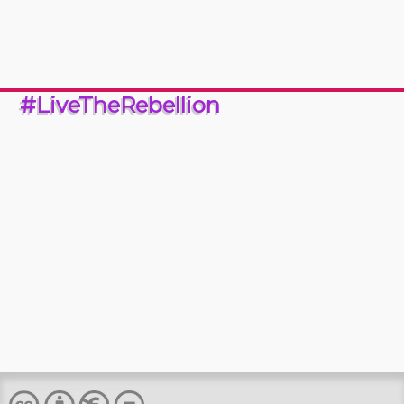
#LiveTheRebellion