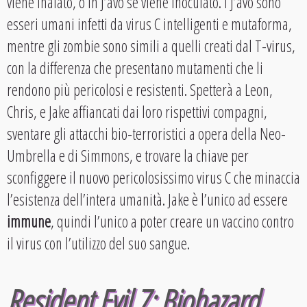
viene inalato, o in J’avo se viene inoculato. I J’avo sono
esseri umani infetti da virus C intelligenti e mutaforma,
mentre gli zombie sono simili a quelli creati dal T-virus,
con la differenza che presentano mutamenti che li
rendono più pericolosi e resistenti. Spetterà a Leon,
Chris, e Jake affiancati dai loro rispettivi compagni,
sventare gli attacchi bio-terroristici a opera della Neo-
Umbrella e di Simmons, e trovare la chiave per
sconfiggere il nuovo pericolosissimo virus C che minaccia
l’esistenza dell’intera umanità. Jake è l’unico ad essere
immune
, quindi l’unico a poter creare un vaccino contro
il virus con l’utilizzo del suo sangue.
Resident Evil 7: Biohazard