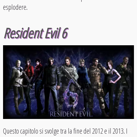
esplodere.
Resident Evil 6
Questo capitolo si svolge tra la fine del 2012 e il 2013. I