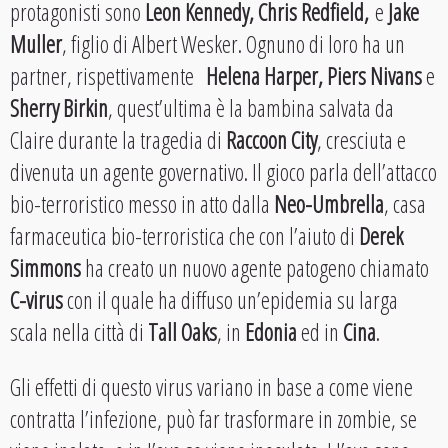
protagonisti sono
Leon Kennedy, Chris Redfield,
e
Jake
Muller
, figlio di Albert Wesker. Ognuno di loro ha un
partner, rispettivamente
Helena Harper, Piers Nivans
e
Sherry Birkin
, quest’ultima è la bambina salvata da
Claire durante la tragedia di
Raccoon City
, cresciuta e
divenuta un agente governativo. Il gioco parla dell’attacco
bio-terroristico messo in atto dalla
Neo-Umbrella
, casa
farmaceutica bio-terroristica che con l’aiuto di
Derek
Simmons
ha creato un nuovo agente patogeno chiamato
C-virus
con il quale ha diffuso un’epidemia su larga
scala nella città di
Tall Oaks
, in
Edonia
ed in
Cina
.
Gli effetti di questo virus variano in base a come viene
contratta l’infezione, può far trasformare in zombie, se