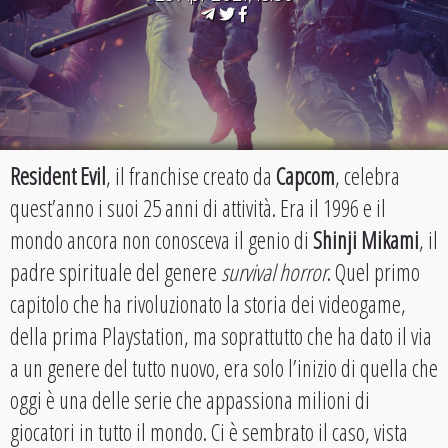
Resident Evil
, il franchise creato da
Capcom
, celebra
quest’anno i suoi 25 anni di attività. Era il 1996 e il
mondo ancora non conosceva il genio di
Shinji Mikami
, il
padre spirituale del genere
survival horror
. Quel primo
capitolo che ha rivoluzionato la storia dei videogame,
della prima Playstation, ma soprattutto che ha dato il via
a un genere del tutto nuovo, era solo l’inizio di quella che
oggi è una delle serie che appassiona milioni di
giocatori in tutto il mondo. Ci è sembrato il caso, vista