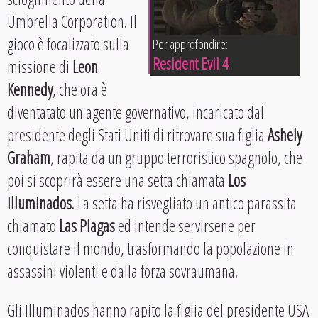
Umbrella Corporation. Il
gioco è focalizzato sulla
Per approfondire:
Resident Evil 4
missione di
Leon
Kennedy
, che ora è
diventatato un agente governativo, incaricato dal
presidente degli Stati Uniti di ritrovare sua figlia
Ashely
Graham
, rapita da un gruppo terroristico spagnolo, che
poi si scoprirà essere una setta chiamata
Los
Illuminados
. La setta ha risvegliato un antico parassita
chiamato
Las Plagas
ed intende servirsene per
conquistare il mondo, trasformando la popolazione in
assassini violenti e dalla forza sovraumana.
Gli Illuminados hanno rapito la figlia del presidente USA