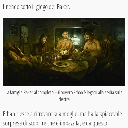
finendo sotto il giogo dei Baker.
La famiglia Baker al completo – il povero Ethan è legato alla sedia sulla
destra
Ethan riesce a ritrovare sua moglie, ma ha la spiacevole
sorpresa di scoprire che è impazzita, e da questo