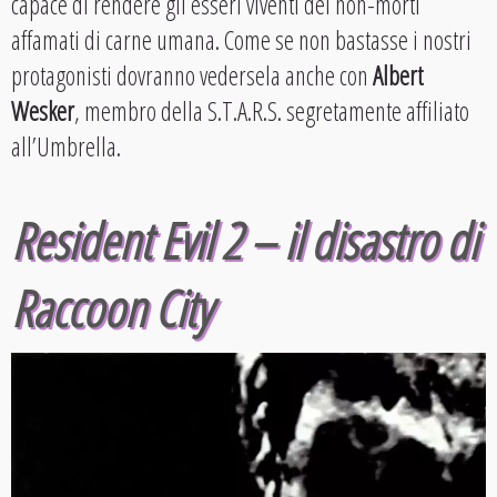
capace di rendere gli esseri viventi dei non-morti
affamati di carne umana. Come se non bastasse i nostri
protagonisti dovranno vedersela anche con
Albert
Wesker
, membro della S.T.A.R.S. segretamente affiliato
all’Umbrella.
Resident Evil 2 – il disastro di
Raccoon City