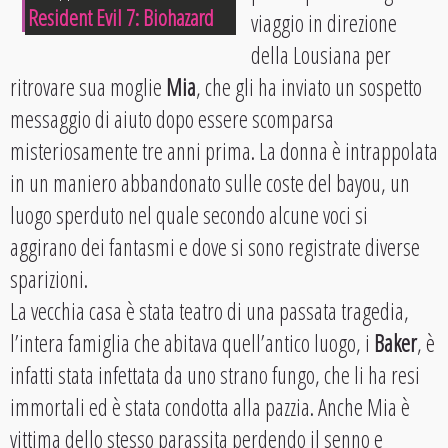
Resident Evil 7: Biohazard
viaggio in direzione
della Lousiana per
ritrovare sua moglie
Mia
, che gli ha inviato un sospetto
messaggio di aiuto dopo essere scomparsa
misteriosamente tre anni prima. La donna è intrappolata
in un maniero abbandonato sulle coste del bayou, un
luogo sperduto nel quale secondo alcune voci si
aggirano dei fantasmi e dove si sono registrate diverse
sparizioni.
La vecchia casa è stata teatro di una passata tragedia,
l’intera famiglia che abitava quell’antico luogo, i
Baker
, è
infatti stata infettata da uno strano fungo, che li ha resi
immortali ed è stata condotta alla pazzia. Anche Mia è
vittima dello stesso parassita perdendo il senno e