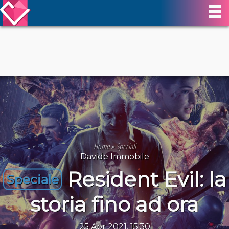
Home
»
Speciali
Davide Immobile
Resident Evil: la
Speciale
storia fino ad ora
25 Apr 2021, 15:30