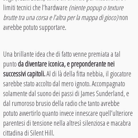
limiti tecnici che l’hardware
(niente popup o texture
brutte tra una corsa e l’altra per la mappa di gioco)
non
avrebbe potuto supportare.
Una brillante idea che di fatto venne premiata a tal
punto
da diventare iconica, e preponderante nei
successivi capitoli.
Al di là della fitta nebbia, il giocatore
sarebbe stato accolto dal mero ignoto. Accompagnato
solamente dal suono dei passi di James Sunderland, e
dal rumoroso brusio della radio che tanto avrebbe
potuto avvertirlo quanto invece innescare quell’ulteriore
parentesi di tensione nella altresì silenziosa e macabra
cittadina di Silent Hill.