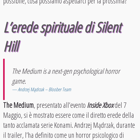
possibile, cosa possiamo aspettarci per la prossima?
L’erede spirituale di Silent
Hill
The Medium is a next-gen psychological horror
game
.
Andrzej Mądrzak – Bloober Team
The Medium
, presentato all’evento
Inside Xbox
del 7
Maggio, si è mostrato essere come il diretto erede della
tanto acclamata serie Konami. Andrzej Mądrzak, durante
il trailer, l’ha definito come un horror psicologico di