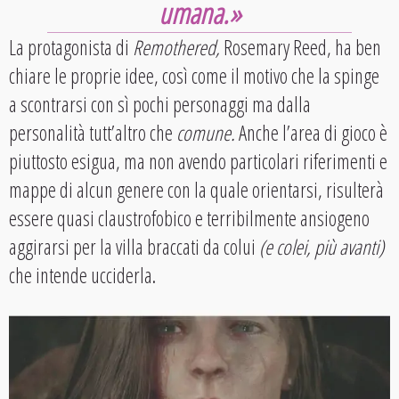
umana.»
La protagonista di
Remothered,
Rosemary Reed, ha ben
chiare le proprie idee, così come il motivo che la spinge
a scontrarsi con sì pochi personaggi ma dalla
personalità tutt’altro che
comune.
Anche l’area di gioco è
piuttosto esigua, ma non avendo particolari riferimenti e
mappe di alcun genere con la quale orientarsi, risulterà
essere quasi claustrofobico e terribilmente ansiogeno
aggirarsi per la villa braccati da colui
(e colei, più avanti)
che intende ucciderla.