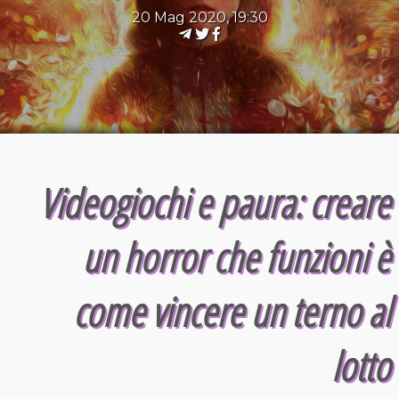
20 Mag 2020, 19:30
Videogiochi e paura: creare
un horror che funzioni è
come vincere un terno al
lotto