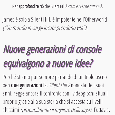
Per
approfondire
ciò che Silent Hill
è stato e ciò che tuttora è.
James è solo a Silent Hill, è impotente nell’Otherworld
(“Un mondo in cui gli incubi prendono vita”).
Nuove generazioni di console
equivalgono a nuove idee?
Perché stiamo pur sempre parlando di un titolo uscito
ben
due generazioni
fa.
Silent Hill 2
nonostante i suoi
anni, regge ancora il confronto con i videogiochi attuali
proprio grazie alla sua storia che si assesta su livelli
altissimi
(probabilmente il migliore della saga).
Tuttavia,