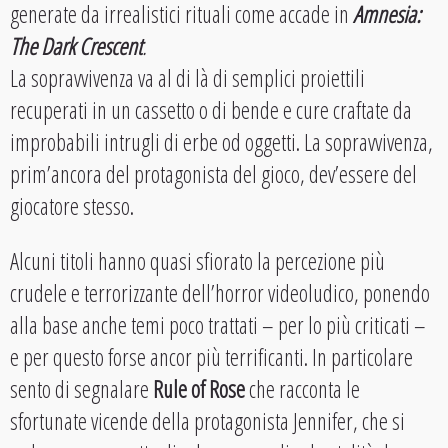
generate da irrealistici rituali come accade in
Amnesia:
The Dark Crescent
.
La sopravvivenza va al di là di semplici proiettili
recuperati in un cassetto o di bende e cure craftate da
improbabili intrugli di erbe od oggetti. La sopravvivenza,
prim’ancora del protagonista del gioco, dev’essere del
giocatore stesso.
Alcuni titoli hanno quasi sfiorato la percezione più
crudele e terrorizzante dell’horror videoludico, ponendo
alla base anche temi poco trattati – per lo più criticati –
e per questo forse ancor più terrificanti. In particolare
sento di segnalare
Rule of Rose
che racconta le
sfortunate vicende della protagonista Jennifer, che si