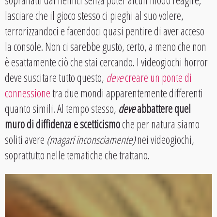
lasciare che il gioco stesso ci pieghi al suo volere,
terrorizzandoci e facendoci quasi pentire di aver acceso
la console. Non ci sarebbe gusto, certo, a meno che non
è esattamente ciò che stai cercando. I videogiochi horror
deve suscitare tutto questo,
deve
creare un ponte di
connessione
tra due mondi apparentemente differenti
quanto simili. Al tempo stesso,
deve
abbattere quel
muro di diffidenza e scetticismo
che per natura siamo
soliti avere
(magari inconsciamente)
nei videogiochi,
soprattutto nelle tematiche che trattano.