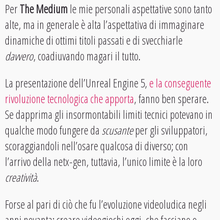
Per
The Medium
le mie personali aspettative sono tanto
alte, ma in generale è alta l’aspettativa di immaginare
dinamiche di ottimi titoli passati e di svecchiarle
davvero
, coadiuvando magari il tutto.
La presentazione dell’Unreal Engine 5,
e la conseguente
rivoluzione tecnologica che apporta
, fanno ben sperare.
Se dapprima gli insormontabili limiti tecnici potevano in
qualche modo fungere da
scusante
per gli sviluppatori,
scoraggiandoli nell’osare qualcosa di diverso; con
l’arrivo della netx-gen, tuttavia, l’unico limite è la loro
creatività
.
Forse al pari di ciò che fu l’evoluzione videoludica negli