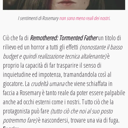
I sentimenti di Rosemary
non sono meno reali dei nostri
.
Ciò che fa di
Remothered: Tormented Father
un titolo di
rilievo ed un horror a tutti gli effetti
(nonostante il basso
budget e quindi realizzazione tecnica altalenante)
è
proprio la capacità di far trasparire il senso di
inquietudine ed impotenza, tramandandola così al
giocatore. La
crudeltà umana
che viene schiaffata in
faccia a Rosemary è tanto reale da poter essere palpabile
anche ad occhi esterni come i nostri. Tutto ciò che la
protagonista può fare
(tutto ciò che noi al suo posto
potremmo fare)
è nascondersi, trovare una via di fuga.