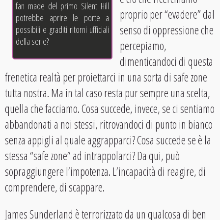
fan made del primo Silent Hill
proprio per “evadere” dal
potrebbe aprire le porte a
senso di oppressione che
possibili e graditi ritorni ufficiali
della serie?
percepiamo,
dimenticandoci di questa
frenetica realtà per proiettarci in una sorta di safe zone
tutta nostra. Ma in tal caso resta pur sempre una scelta,
quella che facciamo. Cosa succede, invece, se ci sentiamo
abbandonati a noi stessi, ritrovandoci di punto in bianco
senza appigli al quale aggrapparci? Cosa succede se è la
stessa “safe zone” ad intrappolarci? Da qui, può
sopraggiungere l’impotenza. L’incapacità di reagire, di
comprendere, di scappare.
James Sunderland è terrorizzato da un qualcosa di ben