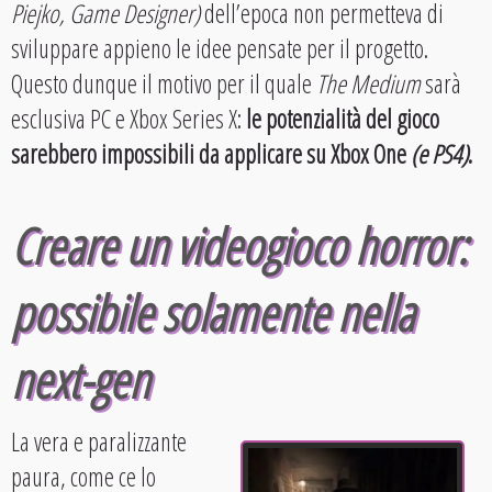
Piejko, Game Designer)
dell’epoca non permetteva di
sviluppare appieno le idee pensate per il progetto.
Questo dunque il motivo per il quale
The Medium
sarà
esclusiva PC e Xbox Series X:
le potenzialità del gioco
sarebbero impossibili da applicare su Xbox One
(e PS4)
.
Creare un videogioco horror:
possibile solamente nella
next-gen
La vera e paralizzante
paura, come ce lo