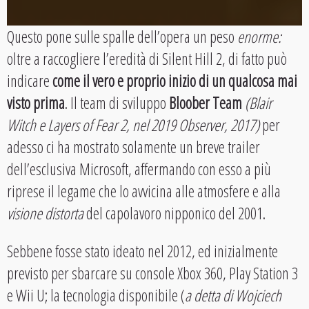
Questo pone sulle spalle dell’opera un peso
enorme:
oltre a raccogliere l’eredità di Silent Hill 2, di fatto può
indicare
come il vero e proprio inizio di un qualcosa mai
visto prima
. Il team di sviluppo
Bloober Team
(Blair
Witch e Layers of Fear 2, nel 2019 Observer, 2017)
per
adesso ci ha mostrato solamente un breve trailer
dell’esclusiva Microsoft, affermando con esso a più
riprese il legame che lo avvicina alle atmosfere e alla
visione
distorta
del capolavoro nipponico del 2001.
Sebbene fosse stato ideato nel 2012, ed inizialmente
previsto per sbarcare su console Xbox 360, Play Station 3
e Wii U; la tecnologia disponibile (
a detta di Wojciech