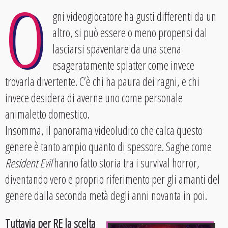
O
gni videogiocatore ha gusti differenti da un
altro, si può essere o meno propensi dal
lasciarsi spaventare da una scena
esageratamente splatter come invece
trovarla divertente. C’è chi ha paura dei ragni, e chi
invece desidera di averne uno come personale
animaletto domestico.
Insomma, il panorama videoludico che calca questo
genere è tanto ampio quanto di spessore. Saghe come
Resident Evil
hanno fatto storia tra i survival horror,
diventando vero e proprio riferimento per gli amanti del
genere dalla seconda metà degli anni novanta in poi.
Tuttavia per RE la scelta