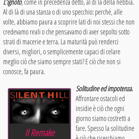
L’ignoto
, come in precedenza detto, al di là della nebbia.
Al di là di una stanza o di uno specchio: perché, alle
volte, abbiamo paura a scoprire lati di noi stessi che non
credevamo reali o che pensavamo di aver sepolto sotto
strati di macerie e terra. La maturità può renderci
diversi, migliori, o semplicemente capaci di celare
meglio ciò che siamo sempre stati? E ciò che non si
conosce, fa paura.
Solitudine ed impotenza
.
Affrontare ostacoli ed
insidie è ciò che ogni
giorno siamo costretti a
fare. Spesso la solitudine
Il Remake
è ciò che ricerchiamo