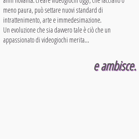
anni novanta: creare videogiochi oggi, che facciano o
meno paura, può settare nuovi standard di
intrattenimento, arte e immedesimazione.
Un evoluzione che sia davvero tale è ciò che un
appassionato di videogiochi merita…
e ambisce.