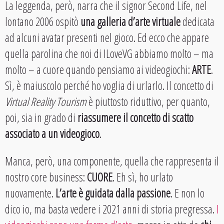
La leggenda, però, narra che il signor Second Life, nel
lontano 2006 ospitò
una galleria d’arte virtuale
dedicata
ad alcuni avatar presenti nel gioco. Ed ecco che appare
quella parolina che noi di ILoveVG abbiamo molto – ma
molto – a cuore quando pensiamo ai videogiochi:
ARTE
.
Sì, è maiuscolo perché ho voglia di urlarlo. Il concetto di
Virtual Reality Tourism
è piuttosto riduttivo, per quanto,
poi, sia in grado di
riassumere il concetto di scatto
associato a un videogioco
.
Manca, però, una componente, quella che rappresenta il
nostro core business:
CUORE
. Eh sì, ho urlato
nuovamente.
L’arte è guidata dalla passione
. E non lo
dico io, ma basta vedere i 2021 anni di storia pregressa.
I