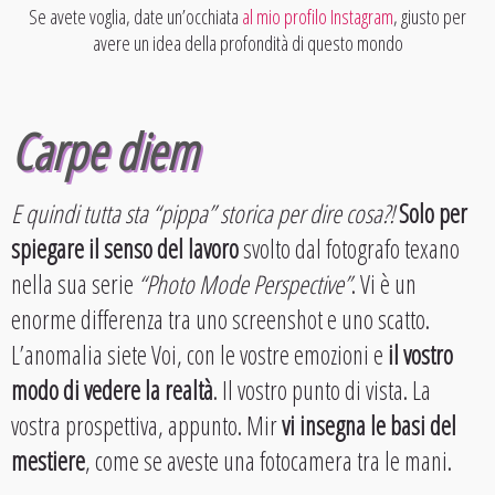
Se avete voglia, date un’occhiata
al mio profilo Instagram
, giusto per
avere un idea della profondità di questo mondo
Carpe diem
E quindi tutta sta “pippa” storica per dire cosa?!
Solo per
spiegare il senso del lavoro
svolto dal fotografo texano
nella sua serie
“Photo Mode Perspective”
. Vi è un
enorme differenza tra uno screenshot e uno scatto.
L’anomalia siete Voi, con le vostre emozioni e
il vostro
modo di vedere la realtà
. Il vostro punto di vista. La
vostra prospettiva, appunto. Mir
vi insegna le basi del
mestiere
, come se aveste una fotocamera tra le mani.