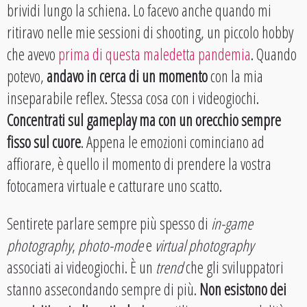
brividi lungo la schiena. Lo facevo anche quando mi
ritiravo nelle mie sessioni di shooting, un piccolo hobby
che avevo
prima di questa maledetta pandemia
. Quando
potevo,
andavo in cerca di un momento
con la mia
inseparabile reflex. Stessa cosa con i videogiochi.
Concentrati sul gameplay ma con un orecchio sempre
fisso sul cuore
. Appena le emozioni cominciano ad
affiorare, è quello il momento di prendere la vostra
fotocamera virtuale e catturare uno scatto.
Sentirete parlare sempre più spesso di
in-game
photography
,
photo-mode
e
virtual photography
associati ai videogiochi. È un
trend
che gli sviluppatori
stanno assecondando sempre di più.
Non esistono dei