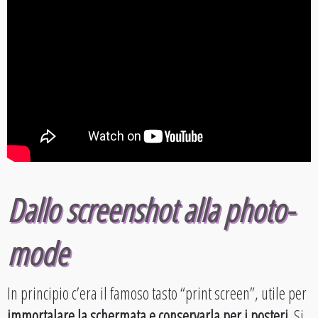
Dallo screenshot alla photo-
mode
In principio c’era il famoso tasto “print screen”, utile per
immortalare la schermata e conservarla per i posteri
. Si