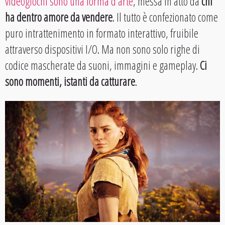
videogiochi sono una forma d’arte
, messa in atto da
chi
ha dentro amore da vendere
. Il tutto è confezionato come
puro intrattenimento in formato interattivo, fruibile
attraverso dispositivi I/O. Ma non sono solo righe di
codice mascherate da suoni, immagini e gameplay.
Ci
sono momenti, istanti da catturare
.