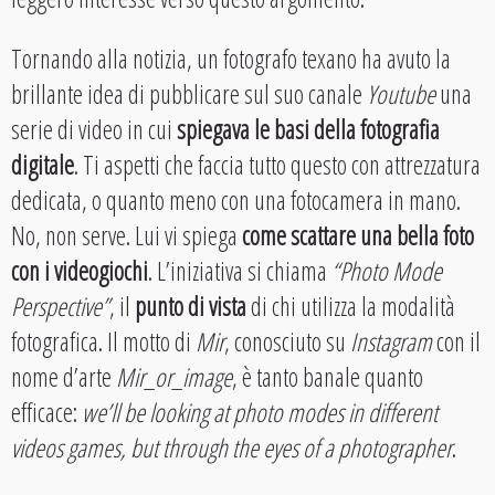
Tornando alla notizia, un fotografo texano ha avuto la
brillante idea di pubblicare sul suo canale
Youtube
una
serie di video in cui
spiegava le basi della fotografia
digitale
. Ti aspetti che faccia tutto questo con attrezzatura
dedicata, o quanto meno con una fotocamera in mano.
No, non serve. Lui vi spiega
come scattare una bella foto
con i videogiochi
. L’iniziativa si chiama
“Photo Mode
Perspective”
, il
punto di vista
di chi utilizza la modalità
fotografica. Il motto di
Mir
, conosciuto su
Instagram
con il
nome d’arte
Mir_or_image
, è tanto banale quanto
efficace:
we’ll be looking at photo modes in different
videos games, but through the eyes of a photographer
.