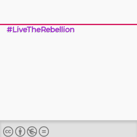
#LiveTheRebellion