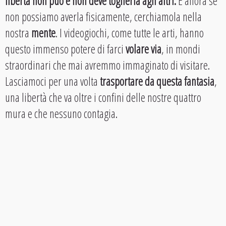
libertà non può e non deve toglierla agli altri.
E allora se
non possiamo averla fisicamente, cerchiamola nella
nostra
mente
. I videogiochi, come tutte le arti, hanno
questo immenso potere di farci
volare via
, in mondi
straordinari che mai avremmo immaginato di visitare.
Lasciamoci per una volta
trasportare da questa fantasia
,
una libertà che va oltre i confini delle nostre quattro
mura e che nessuno contagia.