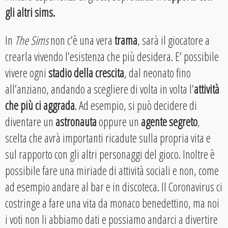
gli altri sims.
In
The Sims
non c’è una vera
trama
, sarà il giocatore a
crearla vivendo l’esistenza che più desidera. E’ possibile
vivere ogni
stadio della crescita
, dal neonato fino
all’anziano, andando a scegliere di volta in volta l’
attività
che più ci aggrada
. Ad esempio, si può decidere di
diventare un
astronauta
oppure un
agente segreto
,
scelta che avrà importanti ricadute sulla propria vita e
sul rapporto con gli altri personaggi del gioco. Inoltre è
possibile fare una miriade di attività sociali e non, come
ad esempio andare al bar e in discoteca. Il Coronavirus ci
costringe a fare una vita da monaco benedettino, ma noi
i voti non li abbiamo dati e possiamo andarci a divertire