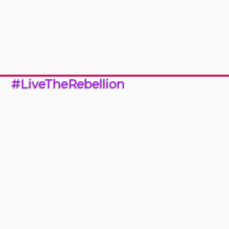
#LiveTheRebellion