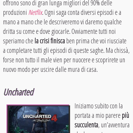
offrono sono di gran lunga migliori del 90% delle
produzioni
Netflix
. Ogni saga conta diversi episodi e a
mano a mano che le descriveremo vi daremo qualche
dritta su come e dove giocarle. Ovviamente tutti noi
speriamo che
la crisi finisca
ben prima che voi riusciate
a completare tutti gli episodi di queste saghe. Ma chissà,
forse non tutto il male vien per nuocere e scoprirete un
nuovo modo per uscire dalle mura di casa.
Uncharted
Iniziamo subito con la
portata a mio parere
più
succulenta
, un’avventura