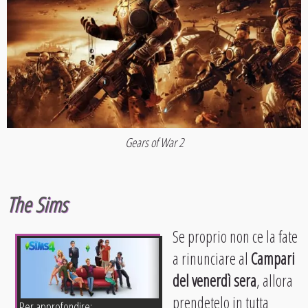
Gears of War 2
The Sims
Se proprio non ce la fate
a rinunciare al
Campari
del venerdì sera
, allora
prendetelo in tutta
Per approfondire: