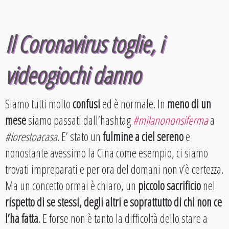
Il Coronavirus toglie, i
videogiochi danno
Siamo tutti molto
confusi
ed è normale. In
meno di un
mese
siamo passati dall’hashtag
#milanononsiferma
a
#iorestoacasa
. E’ stato un
fulmine a ciel sereno
e
nonostante avessimo la Cina come esempio, ci siamo
trovati impreparati e per ora del domani non v’è certezza.
Ma un concetto ormai è chiaro, un
piccolo sacrificio
nel
rispetto di se stessi, degli altri e soprattutto di chi non ce
l’ha fatta
. E forse non è tanto la difficoltà dello stare a