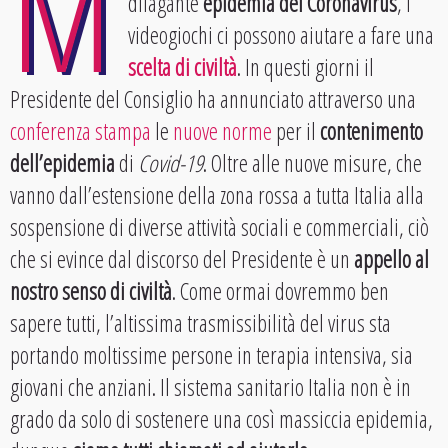
M
dilagante
epidemia del Coronavirus
, i
videogiochi ci possono aiutare a fare una
scelta di civiltà
. In questi giorni il
Presidente del Consiglio ha annunciato attraverso una
conferenza stampa
le
nuove norme
per il
contenimento
dell’epidemia
di
Covid-19
. Oltre alle nuove misure, che
vanno dall’estensione della zona rossa a tutta Italia alla
sospensione di diverse attività sociali e commerciali, ciò
che si evince dal discorso del Presidente è un
appello al
nostro senso di civiltà
. Come ormai dovremmo ben
sapere tutti, l’altissima trasmissibilità del virus sta
portando moltissime persone in terapia intensiva, sia
giovani che anziani. Il sistema sanitario Italia non è in
grado da solo di sostenere una così massiccia epidemia,