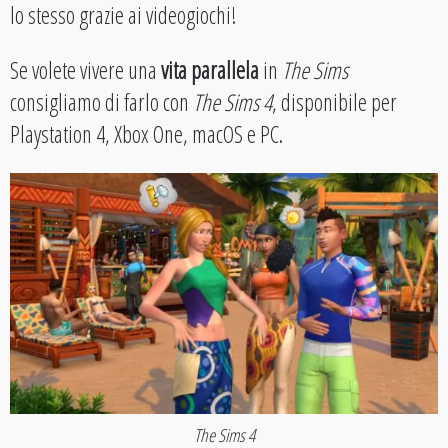
lo stesso grazie ai videogiochi!
Se volete vivere una
vita parallela
in
The Sims
consigliamo di farlo con
The Sims 4
, disponibile per
Playstation 4, Xbox One, macOS e PC.
The Sims 4