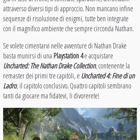
attraverso diversi tipi di approccio. Non mancano infine
sequenze di risoluzione di enigmi, tutte ben integrate
con il magnifico ambiente che sempre circonda Nathan.
Se volete cimentarvi nelle avventure di Nathan Drake
basta munirsi di una
Playstation 4
e acquistare
Uncharted: The Nathan Drake Collection
, contenente la
remaster dei primi tre capitoli, e
Uncharted 4: Fine di un
Ladro
, il capitolo conclusivo. Quattro capitoli sembrano
tanti da giocare ma fidatevi, li divorerete!