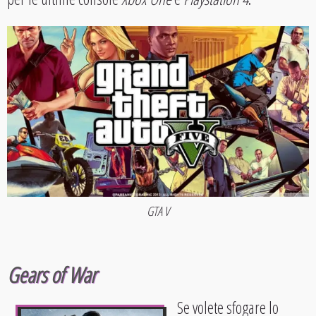
GTA V
Gears of War
Se volete sfogare lo