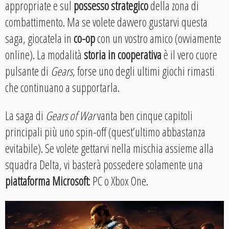
appropriate e sul
possesso strategico
della zona di
combattimento. Ma se volete davvero gustarvi questa
saga, giocatela in
co-op
con un vostro amico (ovviamente
online). La modalità
storia in cooperativa
è il vero cuore
pulsante di
Gears
, forse uno degli ultimi giochi rimasti
che continuano a supportarla.
La saga di
Gears of War
vanta ben cinque capitoli
principali più uno spin-off (quest’ultimo abbastanza
evitabile). Se volete gettarvi nella mischia assieme alla
squadra Delta, vi basterà possedere solamente una
piattaforma Microsoft
: PC o Xbox One.