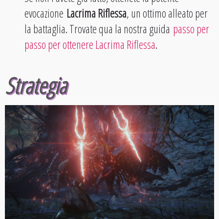
evocazione
Lacrima Riflessa
, un ottimo alleato per
la battaglia. Trovate qua la nostra guida
passo per
passo per ottenere Lacrima Riflessa
.
Strategia