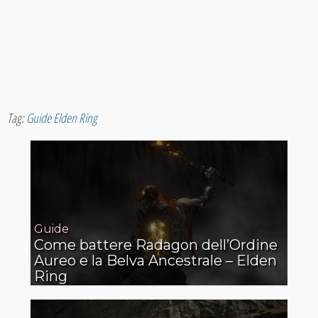
Tag:
Guide Elden Ring
Guide
Come battere Radagon dell’Ordine
Aureo e la Belva Ancestrale – Elden
Ring