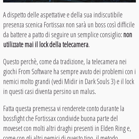
A dispetto delle aspettative e della sua indiscutibile
presenza scenica Fortissax non sarà un boss così difficile
da battere a patto di seguire un semplice consiglio:
non
utilizzate mai il lock della telecamera
.
Questo perchè, come da tradizione, la telecamera nei
giochi From Software ha sempre avuto dei problemi con i
nemici molto grandi (vedi Midir in Dark Souls 3) e il lock
in questi casi diventa persino un malus.
Fatta questa premessa vi renderete conto durante la
bossfight che Fortissax condivide buona parte del
moveset con molti altri draghi presenti in Elden Ring e,
come con gli altri nemici di questo tipo, il metodo