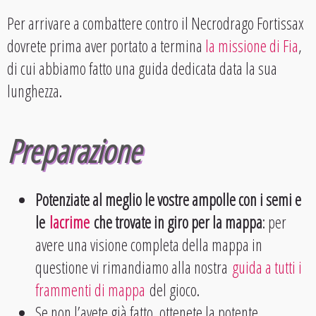
Per arrivare a combattere contro il Necrodrago Fortissax
dovrete prima aver portato a termina
la missione di Fia
,
di cui abbiamo fatto una guida dedicata data la sua
lunghezza.
Preparazione
Potenziate al meglio le vostre ampolle con i semi e
le
lacrime
che trovate in giro per la mappa
: per
avere una visione completa della mappa in
questione vi rimandiamo alla nostra
guida a tutti i
frammenti di mappa
del gioco.
Se non l’avete già fatto, ottenete la potente