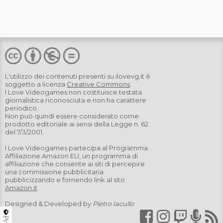
L'utilizzo dei contenuti presenti su
ilovevg.it
è
soggetto a licenza
Creative Commons
.
I Love Videogames non costituisce testata
giornalistica riconosciuta e non ha carattere
periodico.
Non può quindi essere considerato come
prodotto editoriale ai sensi della Legge n. 62
del 7/3/2001.
I Love Videogames partecipa al Programma
Affiliazione Amazon EU, un programma di
affiliazione che consente ai siti di percepire
una commissione pubblicitaria
pubblicizzando e fornendo link al sito
Amazon.it
Designed & Developed by
Pietro Iacullo