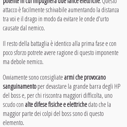
potente in cui impugnerà due lance elettriche
. Questo
attacco è facilmente schivabile aumentando la distanza
tra voi e il drago in modo da evitare le onde d’urto
causate dal nemico.
Il resto della battaglia è identico alla prima fase e con
poco sforzo potrete avere ragione di questo imponente
ma debole nemico.
Ovviamente sono consigliate
armi che provocano
sanguinamento
per devastare la grande barra degli HP
del boss e, per chi riscontra maggiori difficolta, uno
scudo con
alte difese fisiche e elettriche
dato che la
maggior parte dei colpi del boss sono di questo
elemento.