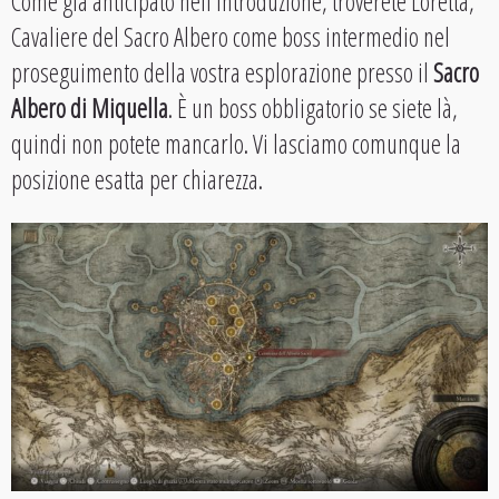
Come già anticipato nell’introduzione, troverete Loretta,
Cavaliere del Sacro Albero come boss intermedio nel
proseguimento della vostra esplorazione presso il
Sacro
Albero di Miquella
. È un boss obbligatorio se siete là,
quindi non potete mancarlo. Vi lasciamo comunque la
posizione esatta per chiarezza.