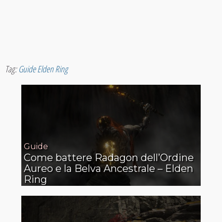
Tag:
Guide Elden Ring
Guide
Come battere Radagon dell’Ordine
Aureo e la Belva Ancestrale – Elden
Ring