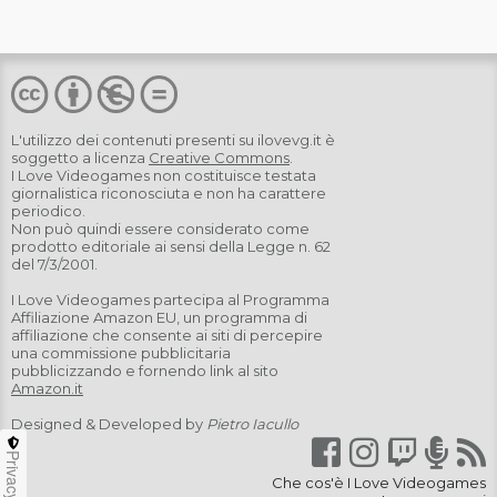
L'utilizzo dei contenuti presenti su
ilovevg.it
è
soggetto a licenza
Creative Commons
.
I Love Videogames non costituisce testata
giornalistica riconosciuta e non ha carattere
periodico.
Non può quindi essere considerato come
prodotto editoriale ai sensi della Legge n. 62
del 7/3/2001.
I Love Videogames partecipa al Programma
Affiliazione Amazon EU, un programma di
affiliazione che consente ai siti di percepire
una commissione pubblicitaria
pubblicizzando e fornendo link al sito
Amazon.it
Designed & Developed by
Pietro Iacullo
Privacy
Che cos'è I Love Videogames