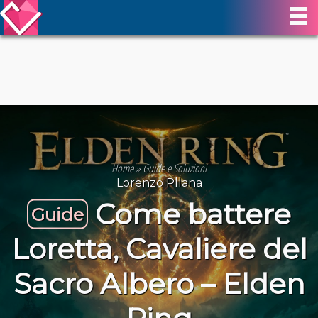
Home
»
Guide e Soluzioni
Lorenzo Pllana
Come battere
Guide
Loretta, Cavaliere del
Sacro Albero – Elden