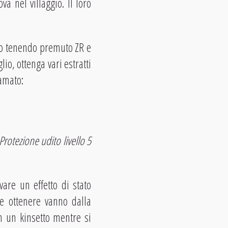
va nel villaggio. Il loro
tro tenendo premuto ZR e
lio, ottenga vari estratti
iamato:
Protezione udito livello 5
vare un effetto di stato
ete ottenere vanno dalla
on un kinsetto mentre si