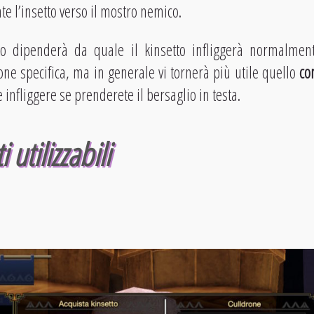
e l’insetto verso il mostro nemico.
tto dipenderà da quale il kinsetto infliggerà normalmente
one specifica, ma in generale vi tornerà più utile quello
co
infliggere se prenderete il bersaglio in testa.
i utilizzabili