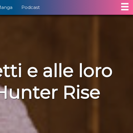
Manga
Podcast
ti e alle loro
 Hunter Rise