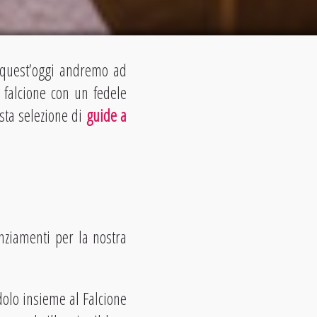
, quest’oggi andremo ad
 falcione con un fedele
asta selezione di
guide a
enziamenti per la nostra
dolo insieme al Falcione