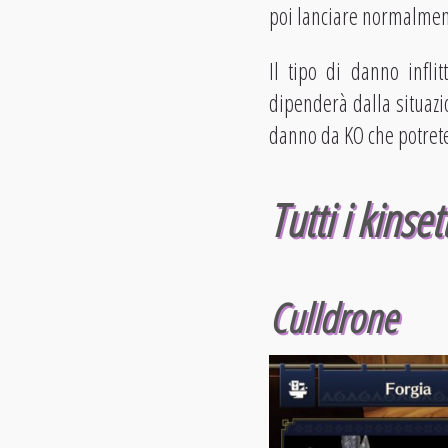
poi lanciare normalment
Il tipo di danno infli
dipenderà dalla situazi
danno da KO che potrete 
Tutti i kinsett
Culldrone