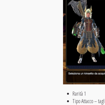
Rarità 1
Tipo Attacco – tagl