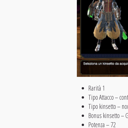
Rarità 1
Tipo Attacco – co
Tipo kinsetto – n
Bonus kinsetto – 
Potenza – 72