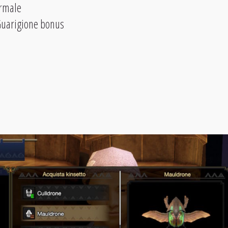
ormale
Guarigione bonus