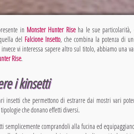
presente in
Monster Hunter Rise
ha le sue particolarità
 quella del
Falcione Insetto
, che combina la potenza di un
e invece vi interessa sapere altro sul titolo, abbiamo una v
nter Rise
.
e i kinsetti
ri insetti che permettono di estrarre dai mostri vari pot
tipologie che donano effetti diversi.
etti semplicemente comprandoli alla fucina ed equipaggian