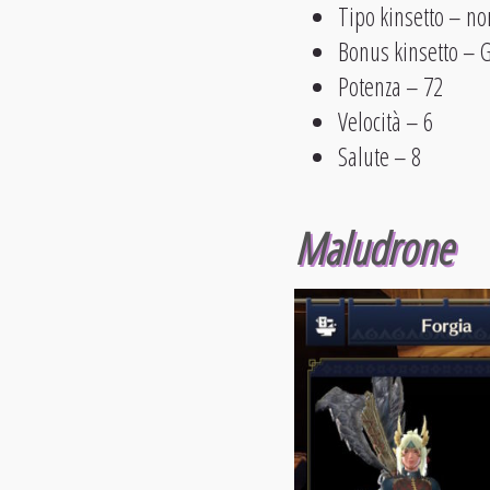
Tipo kinsetto – n
Bonus kinsetto – 
Potenza – 72
Velocità – 6
Salute – 8
Maludrone