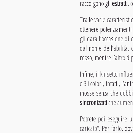
raccolgono gli
estratti
, 
Tra le varie caratteris
ottenere potenziamenti 
gli darà l’occasione di 
dal nome dell’abilità,
rosso, mentre l’altro di
Infine, il kinsetto infl
e 3 i colori, infatti, l’
mosse senza che dobbia
sincronizzati
che aumente
Potrete poi eseguire 
caricato”. Per farlo, d