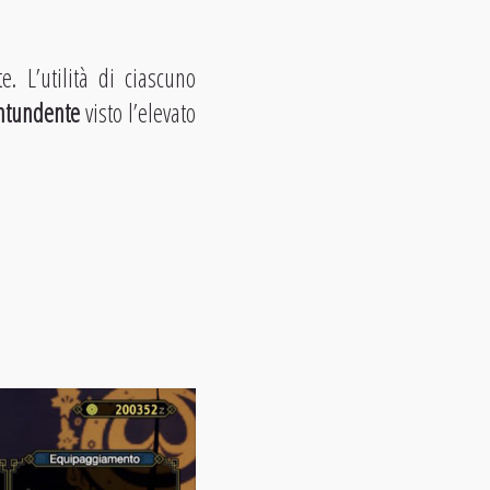
. L’utilità di ciascuno
ntundente
visto l’elevato