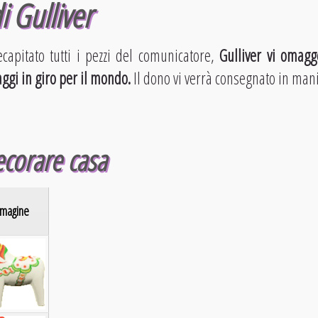
di Gulliver
capitato tutti i pezzi del comunicatore,
Gulliver vi omag
aggi in giro per il mondo.
Il dono vi verrà consegnato in man
ecorare casa
magine