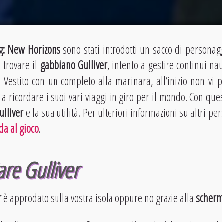
g:
New Horizons
sono stati introdotti un sacco di personagg
e trovare il
gabbiano Gulliver
, intento a gestire continui na
a. Vestito con un completo alla marinara, all’inizio non vi 
a ricordare i suoi vari viaggi in giro per il mondo. Con que
ulliver
e la sua utilità. Per ulteriori informazioni su altri p
da al gioco
.
re Gulliver
r
è approdato sulla vostra isola oppure no grazie alla
scherma