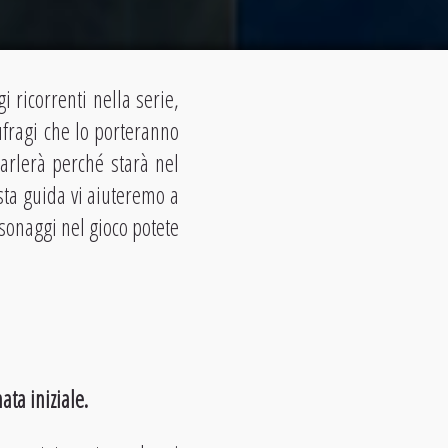
i ricorrenti nella serie,
ufragi che lo porteranno
parlerà perché starà nel
sta guida vi aiuteremo a
ersonaggi nel gioco potete
ta iniziale.