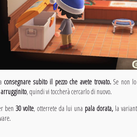
 a
consegnare subito il pezzo che avete trovato.
Se non lo
 arrugginito
, quindi vi toccherà cercarlo di nuovo.
per ben
30 volte
, otterrete da lui una
pala dorata,
la varian
vare.