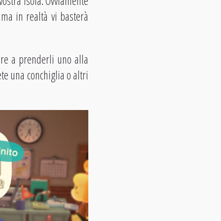
 vostra isola. Ovviamente
 ma in realtà vi basterà
are a prenderli uno alla
ete una conchiglia o altri