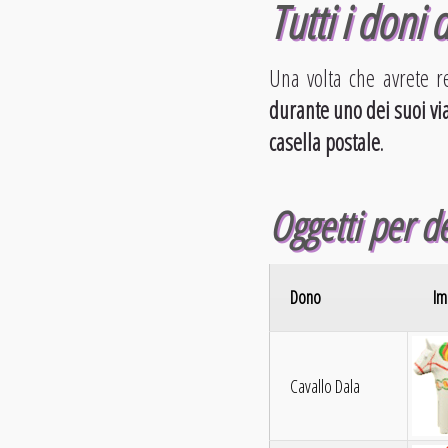
Tutti i doni 
Una volta che avrete re
durante uno dei suoi vi
casella postale
.
Oggetti per d
Dono
Im
Cavallo Dala