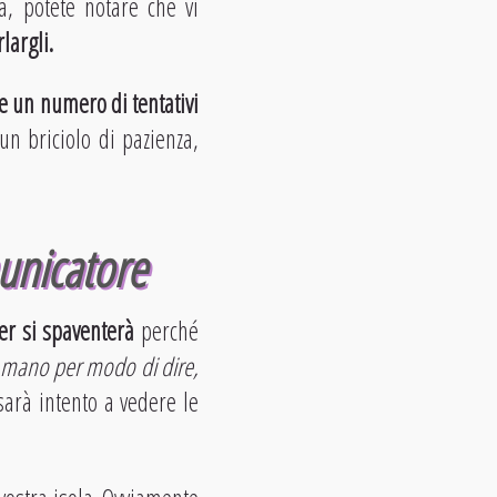
a, potete notare che vi
largli.
e un numero di tentativi
n briciolo di pazienza,
unicatore
ver si spaventerà
perché
mano per modo di dire,
sarà intento a vedere le