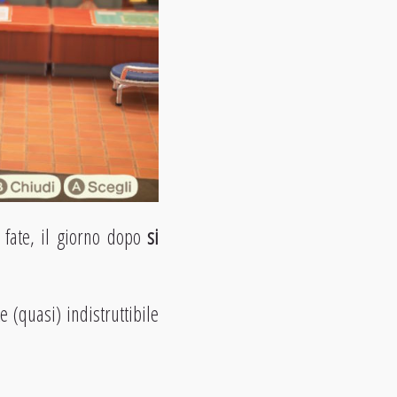
 fate, il giorno dopo
si
te (quasi) indistruttibile