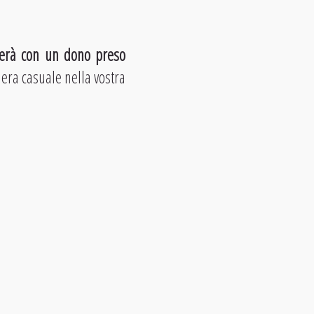
gerà con un dono preso
iera casuale nella vostra