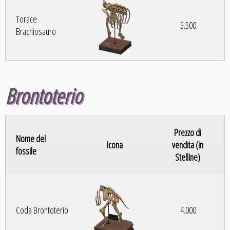
Torace
5.500
Brachiosauro
Brontoterio
Prezzo di
Nome del
Icona
vendita (in
fossile
Stelline)
Coda Brontoterio
4.000