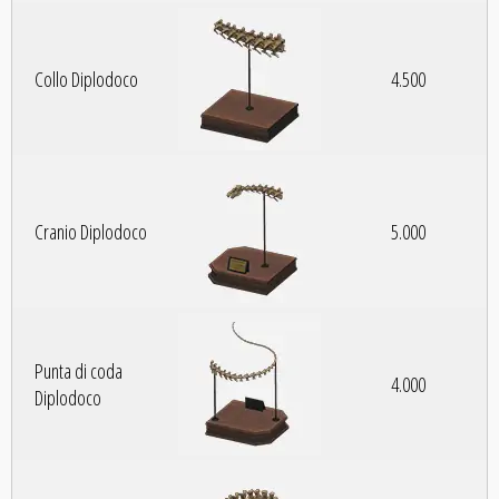
Collo Diplodoco
4.500
Cranio Diplodoco
5.000
Punta di coda
4.000
Diplodoco