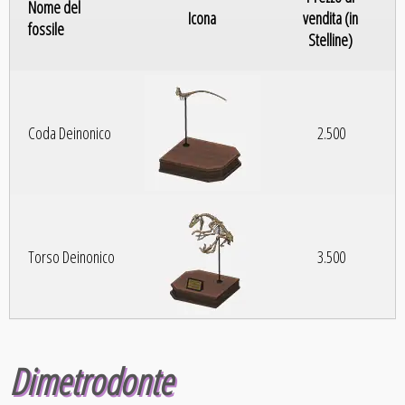
Nome del
Icona
vendita (in
fossile
Stelline)
Coda Deinonico
2.500
Torso Deinonico
3.500
Dimetrodonte