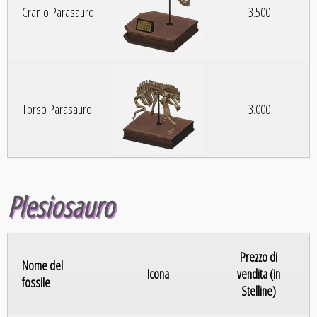
Cranio Parasauro
3.500
Torso Parasauro
3.000
Plesiosauro
Prezzo di
Nome del
Icona
vendita (in
fossile
Stelline)