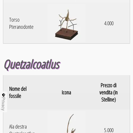
Torso
4.000
Pteranodonte
Quetzalcoatlus
Prezzo di
Nome del
Icona
vendita (in
fossile
Stelline)
Privacy
Ala destra
5.000