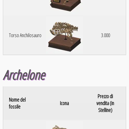
Torso Anchilosauro
3.000
Archelone
Prezzo di
Nome del
Icona
vendita (in
fossile
Stelline)