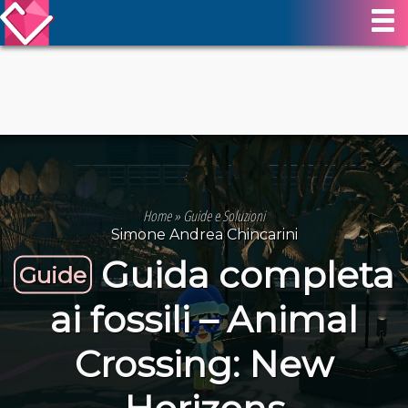
Home
»
Guide e Soluzioni
Simone Andrea Chincarini
Guida completa
Guide
ai fossili – Animal
Crossing: New