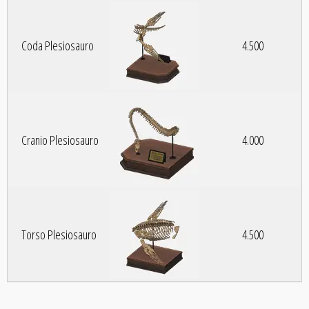
Coda Plesiosauro
4.500
Cranio Plesiosauro
4.000
Torso Plesiosauro
4.500