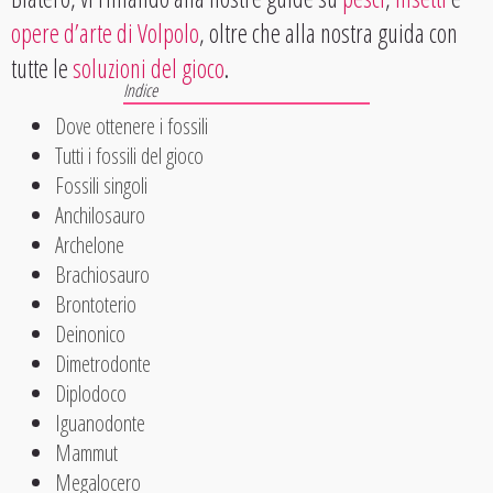
opere d’arte di Volpolo
, oltre che alla nostra guida con
tutte le
soluzioni del gioco
.
Dove ottenere i fossili
Tutti i fossili del gioco
Fossili singoli
Anchilosauro
Archelone
Brachiosauro
Brontoterio
Deinonico
Dimetrodonte
Diplodoco
Iguanodonte
Mammut
Megalocero