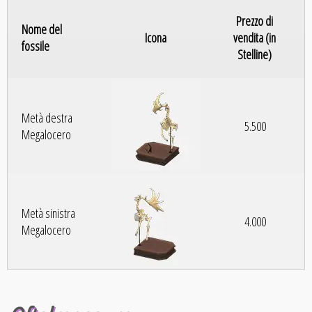
Prezzo di
Nome del
Icona
vendita (in
fossile
Stelline)
Metà destra
5.500
Megalocero
Metà sinistra
4.000
Megalocero