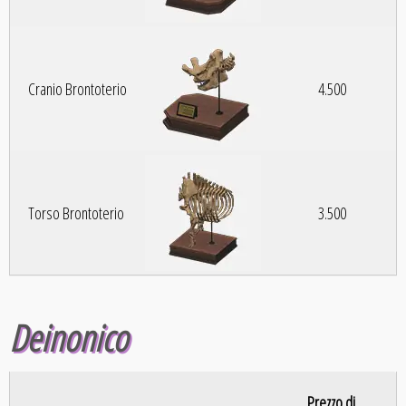
Cranio Brontoterio
4.500
Torso Brontoterio
3.500
Deinonico
Prezzo di