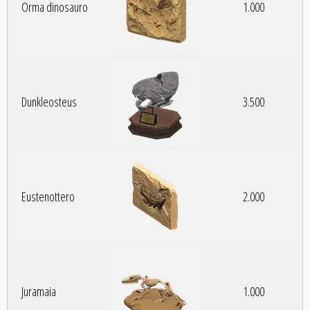
Orma dinosauro
1.000
Dunkleosteus
3.500
Eustenottero
2.000
Juramaia
1.000