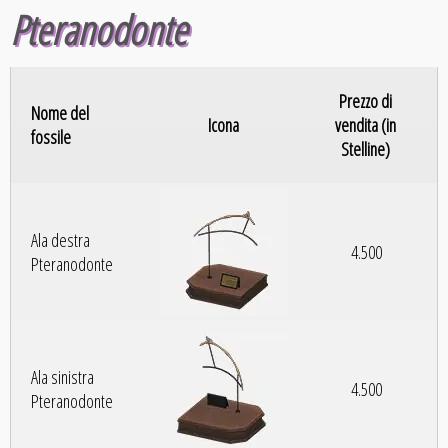
Pteranodonte
Prezzo di
Nome del
Icona
vendita (in
fossile
Stelline)
Ala destra
4.500
Pteranodonte
Ala sinistra
4.500
Pteranodonte