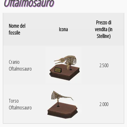
Oftalmosauro
Prezzo di
Nome del
Icona
vendita (in
fossile
Stelline)
Cranio
2.500
Oftalmosauro
Torso
2.000
Oftalmosauro