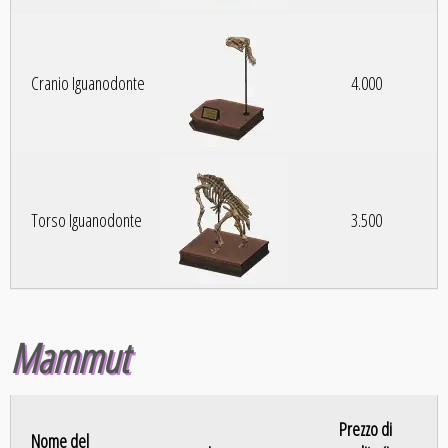
Cranio Iguanodonte
4.000
Torso Iguanodonte
3.500
Mammut
Prezzo di
Nome del