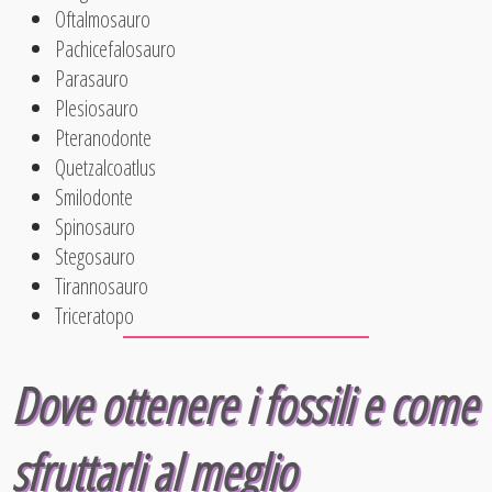
Oftalmosauro
Pachicefalosauro
Parasauro
Plesiosauro
Pteranodonte
Quetzalcoatlus
Smilodonte
Spinosauro
Stegosauro
Tirannosauro
Triceratopo
Dove ottenere i fossili e come
sfruttarli al meglio