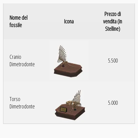
Prezzo di
Nome del
Icona
vendita (in
fossile
Stelline)
Cranio
5.500
Dimetrodonte
Torso
5.000
Dimetrodonte