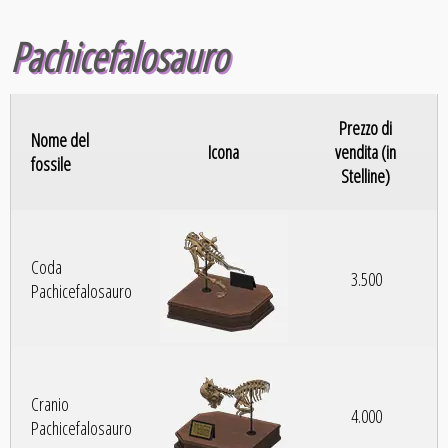
Pachicefalosauro
Prezzo di
Nome del
Icona
vendita (in
fossile
Stelline)
Coda
3.500
Pachicefalosauro
Cranio
4.000
Pachicefalosauro