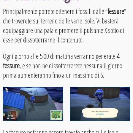
Principalmente potrete ottenere i fossili dalle “
fessure
”
che troverete sul terreno delle varie isole. Vi basterà
equipaggiare una pala e premere il pulsante X sotto di
esse per dissotterrarne il contenuto.
Ogni giorno alle 5:00 di mattina verranno generate
4
fessure
, e se non ne dissotterrerete nessuna il giorno
prima aumenteranno fino a un massimo di 6.
Le fessure potranno essere trovate anche sulle isole