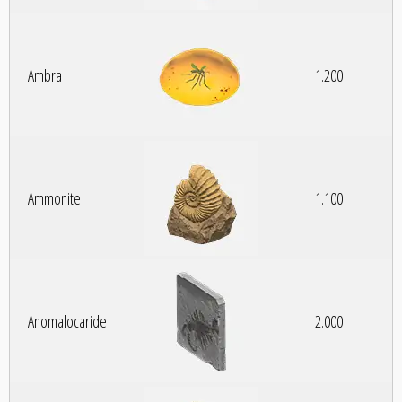
Ambra
1.200
Ammonite
1.100
Anomalocaride
2.000