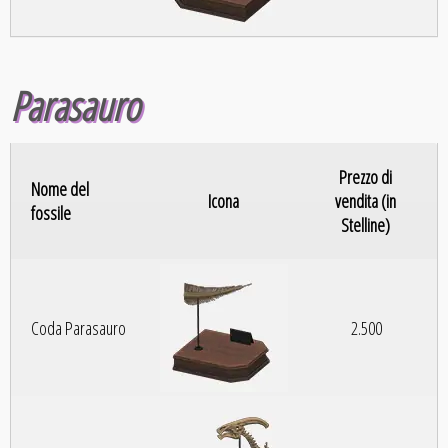
Parasauro
Prezzo di
Nome del
Icona
vendita (in
fossile
Stelline)
Coda Parasauro
2.500