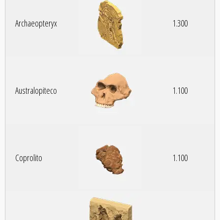
Archaeopteryx
1.300
Australopiteco
1.100
Coprolito
1.100