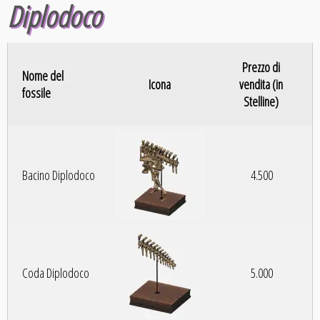
Diplodoco
Prezzo di
Nome del
Icona
vendita (in
fossile
Stelline)
Bacino Diplodoco
4.500
Coda Diplodoco
5.000