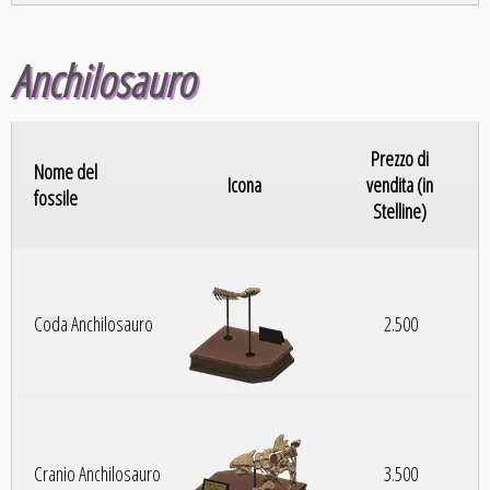
Anchilosauro
Prezzo di
Nome del
Icona
vendita (in
fossile
Stelline)
Coda Anchilosauro
2.500
Cranio Anchilosauro
3.500