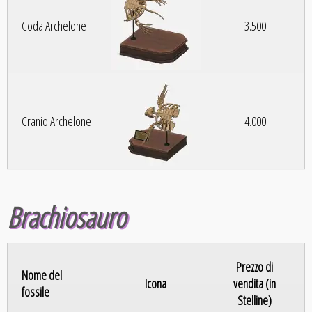
Coda Archelone
3.500
Cranio Archelone
4.000
Brachiosauro
Prezzo di
Nome del
Icona
vendita (in
fossile
Stelline)