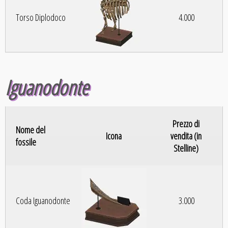
Torso Diplodoco
4.000
Iguanodonte
Prezzo di
Nome del
Icona
vendita (in
fossile
Stelline)
Coda Iguanodonte
3.000