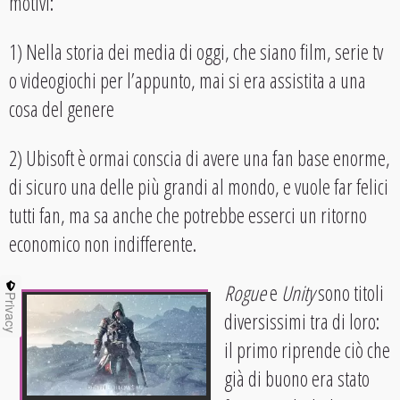
motivi:
1) Nella storia dei media di oggi, che siano film, serie tv
o videogiochi per l’appunto, mai si era assistita a una
cosa del genere
2) Ubisoft è ormai conscia di avere una fan base enorme,
di sicuro una delle più grandi al mondo, e vuole far felici
tutti fan, ma sa anche che potrebbe esserci un ritorno
economico non indifferente.
Rogue
e
Unity
sono titoli
Privacy
diversissimi tra di loro:
il primo riprende ciò che
già di buono era stato