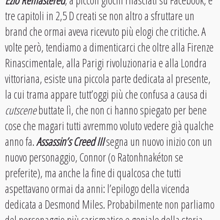
tre capitoli in 2,5 D creati se non altro a sfruttare un
brand che ormai aveva ricevuto più elogi che critiche. A
volte però, tendiamo a dimenticarci che oltre alla Firenze
Rinascimentale, alla Parigi rivoluzionaria e alla Londra
vittoriana, esiste una piccola parte dedicata al presente,
la cui trama appare tutt’oggi più che confusa a causa di
cutscene
buttate lì, che non ci hanno spiegato per bene
cose che magari tutti avremmo voluto vedere già qualche
anno fa.
Assassin’s Creed III
segna un nuovo inizio con un
nuovo personaggio, Connor (o Ratonhnakéton se
preferite), ma anche la fine di qualcosa che tutti
aspettavano ormai da anni: l’epilogo della vicenda
dedicata a Desmond Miles. Probabilmente non parliamo
del personaggio più carismatico e geniale della storia