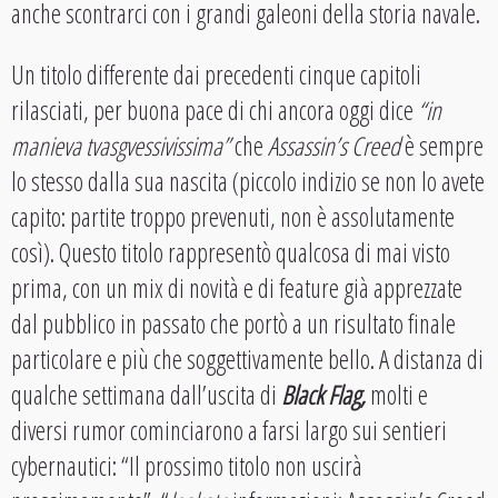
anche scontrarci con i grandi galeoni della storia navale.
Un titolo differente dai precedenti cinque capitoli
rilasciati, per buona pace di chi ancora oggi dice
“in
manieva tvasgvessivissima”
che
Assassin’s Creed
è sempre
lo stesso dalla sua nascita (piccolo indizio se non lo avete
capito: partite troppo prevenuti, non è assolutamente
così). Questo titolo rappresentò qualcosa di mai visto
prima, con un mix di novità e di feature già apprezzate
dal pubblico in passato che portò a un risultato finale
particolare e più che soggettivamente bello. A distanza di
qualche settimana dall’uscita di
Black Flag,
molti e
diversi rumor cominciarono a farsi largo sui sentieri
cybernautici: “Il prossimo titolo non uscirà