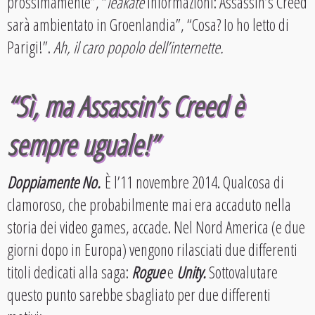
prossimamente”, “
leakate
informazioni: Assassin’s Creed
sarà ambientato in Groenlandia”, “Cosa? Io ho letto di
Parigi!”.
Ah, il caro popolo dell’internette.
“Sì, ma Assassin’s Creed è
sempre uguale!”
Doppiamente No.
È l’11 novembre 2014. Qualcosa di
clamoroso, che probabilmente mai era accaduto nella
storia dei video games, accade. Nel Nord America (e due
giorni dopo in Europa) vengono rilasciati due differenti
titoli dedicati alla saga:
Rogue
e
Unity.
Sottovalutare
questo punto sarebbe sbagliato per due differenti