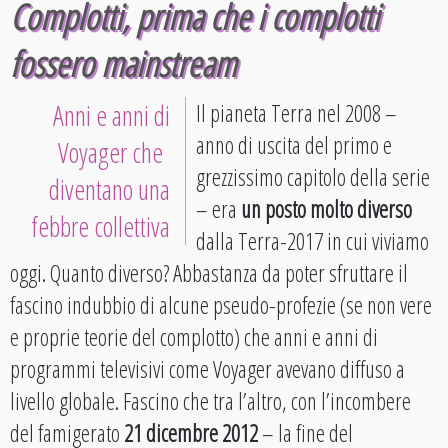
Complotti, prima che i complotti
fossero mainstream
Anni e anni di
Il pianeta Terra nel 2008 –
anno di uscita del primo e
Voyager che
grezzissimo capitolo della serie
diventano una
– era
un posto molto diverso
febbre collettiva
dalla Terra-2017 in cui viviamo
oggi. Quanto diverso? Abbastanza da poter sfruttare il
fascino indubbio di alcune pseudo-profezie (se non vere
e proprie teorie del complotto) che anni e anni di
programmi televisivi come Voyager avevano diffuso a
livello globale. Fascino che tra l’altro, con l’incombere
del famigerato
21 dicembre 2012
– la fine del