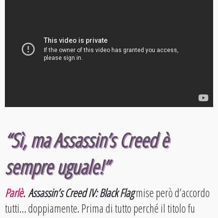
“Sì, ma Assassin’s Creed è
sempre uguale!”
Parlè
.
Assassin’s Creed IV: Black Flag
mise però d’accordo
tutti… doppiamente. Prima di tutto perché il titolo fu