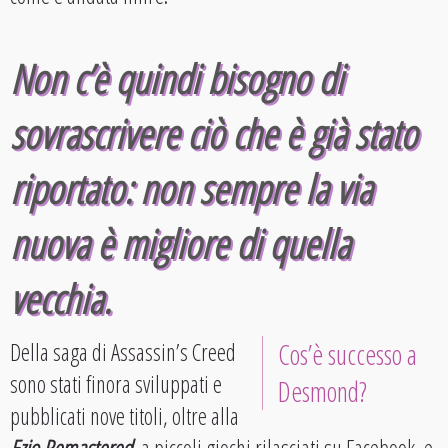
Non c’è quindi bisogno di
sovrascrivere ciò che è già stato
riportato: non sempre la via
nuova è migliore di quella
vecchia.
Della saga di Assassin’s Creed
Cos’è successo a
sono stati finora sviluppati e
Desmond?
pubblicati nove titoli, oltre alla
Ezio Remastered
, a piccoli giochi rilasciati su Facebook, e