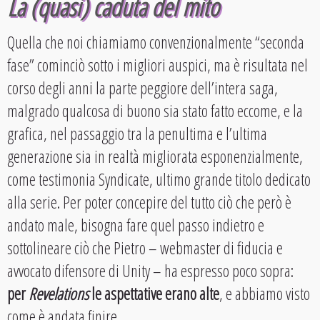
La (quasi) caduta del mito
Quella che noi chiamiamo convenzionalmente “seconda
fase” cominciò sotto i migliori auspici, ma è risultata nel
corso degli anni la parte peggiore dell’intera saga,
malgrado qualcosa di buono sia stato fatto eccome, e la
grafica, nel passaggio tra la penultima e l’ultima
generazione sia in realtà migliorata esponenzialmente,
come testimonia Syndicate, ultimo grande titolo dedicato
alla serie. Per poter concepire del tutto ciò che però è
andato male, bisogna fare quel passo indietro e
sottolineare ciò che Pietro – webmaster di fiducia e
avvocato difensore di Unity – ha espresso poco sopra:
per
Revelations
le aspettative erano alte
, e abbiamo visto
come è andata finire.