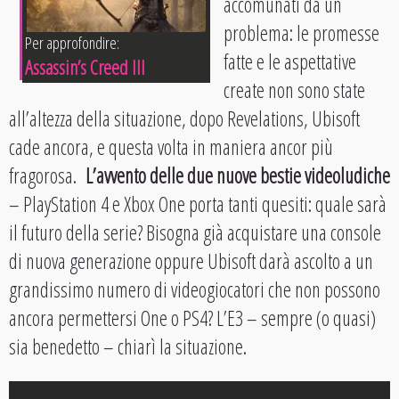
accomunati da un
problema: le promesse
Per approfondire:
fatte e le aspettative
Assassin’s Creed III
create non sono state
all’altezza della situazione, dopo Revelations, Ubisoft
cade ancora, e questa volta in maniera ancor più
fragorosa.
L’avvento delle due nuove bestie videoludiche
– PlayStation 4 e Xbox One porta tanti quesiti: quale sarà
il futuro della serie? Bisogna già acquistare una console
di nuova generazione oppure Ubisoft darà ascolto a un
grandissimo numero di videogiocatori che non possono
ancora permettersi One o PS4? L’E3 – sempre (o quasi)
sia benedetto – chiarì la situazione.