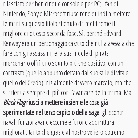
rilasciato per ben cinque console e per PC; i fan di
Nintendo, Sony e Microsoft riuscirono quindi a mettere
le mani su questo titolo ritenuto da molti come il
migliore di questa seconda fase. Sì, perché Edward
Kenway era un personaggio cazzuto che nulla aveva a che
fare con gli assassini, e la sua indole di pirata
mercenario offrì uno spunto più che positivo, con un
contrasto (quello appunto dettato dal suo stile di vita e
quello del Credo) inizialmente davvero marcato, ma che
si attenua sempre di più con l’avanzare della trama. Ma
Black Flag
riuscì a mettere insieme le cose già
sperimentate nel terzo capitolo della saga
: gli scontri
navali funzionavano eccome e furono addirittura
migliorati, tanto che grazie al nostro veliero potremo