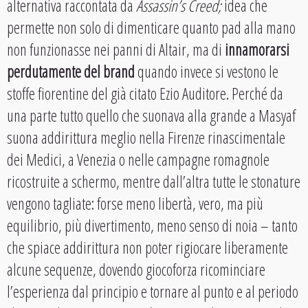
alternativa raccontata da
Assassin’s Creed;
idea che
permette non solo di dimenticare quanto pad alla mano
non funzionasse nei panni di Altair, ma di
innamorarsi
perdutamente del brand
quando invece si vestono le
stoffe fiorentine del già citato Ezio Auditore. Perché da
una parte tutto quello che suonava alla grande a Masyaf
suona addirittura meglio nella Firenze rinascimentale
dei Medici, a Venezia o nelle campagne romagnole
ricostruite a schermo, mentre dall’altra tutte le stonature
vengono tagliate: forse meno libertà, vero, ma più
equilibrio, più divertimento, meno senso di noia – tanto
che spiace addirittura non poter rigiocare liberamente
alcune sequenze, dovendo giocoforza ricominciare
l’esperienza dal principio e tornare al punto e al periodo