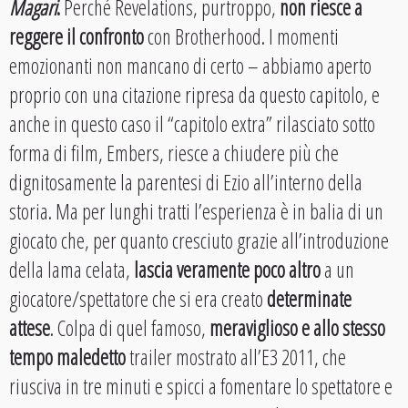
Magari
.
Perché Revelations, purtroppo,
non riesce a
reggere il confronto
con Brotherhood. I momenti
emozionanti non mancano di certo – abbiamo aperto
proprio con una citazione ripresa da questo capitolo, e
anche in questo caso il “capitolo extra” rilasciato sotto
forma di film, Embers, riesce a chiudere più che
dignitosamente la parentesi di Ezio all’interno della
storia. Ma per lunghi tratti l’esperienza è in balia di un
giocato che, per quanto cresciuto grazie all’introduzione
della lama celata,
lascia veramente poco altro
a un
giocatore/spettatore che si era creato
determinate
attese
. Colpa di quel famoso,
meraviglioso e allo stesso
tempo maledetto
trailer mostrato all’E3 2011, che
riusciva in tre minuti e spicci a fomentare lo spettatore e