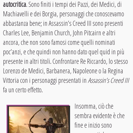
autocritica
. Sono finiti i tempi dei Pazzi, dei Medici, di
Machiavelli e dei Borgia, personaggi che conoscevamo
abbastanza bene; in Assassin’s Creed III sono presenti
Charles Lee, Benjamin Church, John Pitcairn e altri
ancora, che non sono famosi come quelli nominati
poc’anzi, e che quindi non hanno dato quel quid in più
presente in altri titoli. Confrontare Re Riccardo, lo stesso
Lorenzo de Medici, Barbanera, Napoleone o la Regina
Vittoria con i personaggi presentati in
Assassin’s Creed III
fa un certo effetto.
Insomma, ciò che
sembra evidente è che
fine e inizio sono