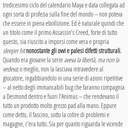
tredicesimo ciclo del calendario Maya e data collegata ad
ogni sorta di profezia sulla fine del mondo – non poteva
che essere in piena ebollizione. Ed è naturale quindi che
un titolo come il primo Assassin’s Creed, forte di tutto
questo, sia riuscito a imporsi come vera e propria
sleeper hit
nonostante gli ovvi e palesi difetti strutturali
.
Quando era giovane la serie
aveva la libertà, ma non la
vedeva
; o meglio, non la lasciava intravedere al
giocatore, ingabbiandolo in una serie di azioni ripetitive
– al netto degli immancabili bug che faranno compagnia
a Desmond dentro e fuori l’Animus – che rendevano il
tutto un prodotto molto grezzo pad alla mano. Eppure
come detto, il fascino, sotto la coltre di problemi e
magagne, c’era tutto. Sia per quanto riguarda le vicende