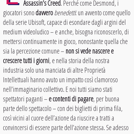
Assassin’s Creed
. Perché come Desmond, i
giocatori sono
davvero
benedetti
: un avvento come quello
della serie Ubisoft, capace di esondare dagli argini del
medium videoludico – e anche, bisogna riconoscerlo, di
mettersi continuamente in gioco, nonostante quella che
sia la percezione comune –
non si vede nascere e
crescere tutti i giorni
, e nella storia della nostra
industria solo una manciata di altre Proprietà
Intellettuali hanno avuto un impatto così clamoroso
nell’immaginario collettivo. E noi tutti siamo stati
spettatori paganti –
e contenti di pagare
, per buona
parte dello spettacolo – con dei biglietti di prima fila,
così vicini al cuore dell’azione da riuscire a tratti a
convincersi di essere parte dell’azione stessa. Se adesso