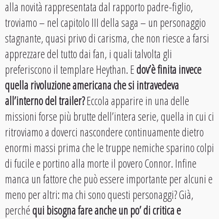
alla novità rappresentata dal rapporto padre-figlio,
troviamo – nel capitolo III della saga – un personaggio
stagnante, quasi privo di carisma, che non riesce a farsi
apprezzare del tutto dai fan, i quali talvolta gli
preferiscono il templare Heythan. E
dov’è finita invece
quella rivoluzione americana che si intravedeva
all’interno del trailer?
Eccola apparire in una delle
missioni forse più brutte dell’intera serie, quella in cui ci
ritroviamo a doverci nascondere continuamente dietro
enormi massi prima che le truppe nemiche sparino colpi
di fucile e portino alla morte il povero Connor. Infine
manca un fattore che può essere importante per alcuni e
meno per altri: ma chi sono questi personaggi? Già,
perché
qui bisogna fare anche un po’ di critica e