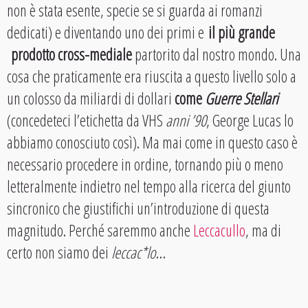
non è stata esente, specie se si guarda ai romanzi
dedicati) e diventando uno dei primi e
il più grande
prodotto cross-mediale
partorito dal nostro mondo. Una
cosa che praticamente era riuscita a questo livello solo a
un colosso da miliardi di dollari
come
Guerre Stellari
(concedeteci l’etichetta da VHS
anni ’90
, George Lucas lo
abbiamo conosciuto così). Ma mai come in questo caso è
necessario procedere in ordine, tornando più o meno
letteralmente indietro nel tempo alla ricerca del giunto
sincronico che giustifichi un’introduzione di questa
magnitudo. Perché saremmo anche
Leccacullo
, ma di
certo non siamo dei
leccac*lo
…