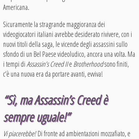
Americana.
Sicuramente la stragrande maggioranza dei
videogiocatori italiani avrebbe desiderato rivivere, con i
nuovi titoli della saga, le vicende degli assassini sullo
sfondo di un Bel Paese videoludico, ancora una volta. Ma
i tempi di
Assassin’s Creed II
e
Brotherhood
sono finiti,
c’è una nuova era da portare avanti, evviva!
“Sì, ma Assassin’s Creed è
sempre uguale!”
Vi piacerebbe!
Di fronte ad ambientazioni mozzafiato, e