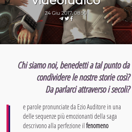
videoludico
24 Giu 2017, 08:50
Chi siamo noi, benedetti a tal punto da
condividere le nostre storie così?
Da parlarci attraverso i secoli?
L
e parole pronunciate da Ezio Auditore in una
delle sequenze più emozionanti della saga
descrivono alla perfezione il
fenomeno