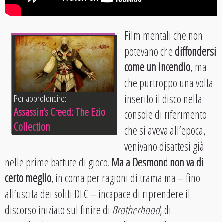
Film mentali che non
potevano che
diffondersi
come un incendio
, ma
che purtroppo una volta
inserito il disco nella
Per approfondire:
Assassin’s Creed: The Ezio
console di riferimento
Collection
che si aveva all’epoca,
venivano disattesi già
nelle prime battute di gioco.
Ma a Desmond non va di
certo meglio
, in coma per ragioni di trama ma – fino
all’uscita dei soliti DLC – incapace di riprendere il
discorso iniziato sul finire di
Brotherhood
, di