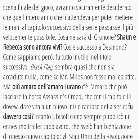
scena finale del gioco, avranno sicuramente desiderato
che quell’intero anno che li attendeva per poter mettere
le mani al capitolo successivo della serie passasse il più
velocemente possibile. Cosa ne sarà di Giunone?
Shaun e
Rebecca sono ancora vivi?
Cos’è successo a Desmond?
Come sappiamo però, fu tutto inutile: nel titolo
successivo,
Black Flag,
sembra quasi che non sia
accaduto nulla, come se Mr. Miles non fosse mai esistito.
Ma
più amaro dell’amaro Lucano
c’è l’amaro che può
lasciare in bocca Assassin’s Creed, che con il capitolo III
doveva dare vita a un nuovo inizio radioso della serie:
fu
davvero così?
Intanto Ubisoft come sempre pubblicò un
ennesimo trailer capolavoro, che svelò l’ambientazione
di questo nuovo capitolo: gli Stati Uniti della Rivoluzione