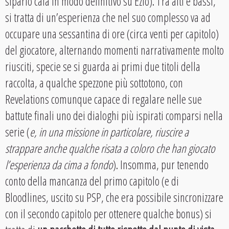
sipario cala in modo definitivo su Ezio). Tra alti e bassi,
si tratta di un’esperienza che nel suo complesso va ad
occupare una sessantina di ore (circa venti per capitolo)
del giocatore, alternando momenti narrativamente molto
riusciti, specie se si guarda ai primi due titoli della
raccolta, a qualche spezzone più sottotono, con
Revelations comunque capace di regalare nelle sue
battute finali uno dei dialoghi più ispirati comparsi nella
serie (
e, in una missione in particolare, riuscire a
strappare anche qualche risata a coloro che han giocato
l’esperienza da cima a fondo
). Insomma, pur tenendo
conto della mancanza del primo capitolo (e di
Bloodlines, uscito su PSP, che era possibile sincronizzare
con il secondo capitolo per ottenere qualche bonus) si