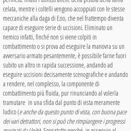
celata, mentre i coltelli vengono accoppiati con le stesse
meccaniche alla daga di Ezio, che nel frattempo diventa
capace di eseguire serie di uccisioni. Eliminato un
nemico infatti, finché non si viene colpiti in
combattimento o si prova ad eseguire la manovra su un
avversario armato pesantemente, è possibile farne fuori
subito un altro in rapida successione, andando ad
eseguire uccisioni decisamente scenografiche e andando
a rendere, nel complesso, la componente di
combattimento più fluida, pur rinunciando al volerla
tramutare in una sfida dal punto di vista meramente
ludico (
e anche da questo punto di vista, con buona pace
dei vari detrattori, non si può che rimpiangere i progressi
mostrati da Unity
). Sopratutto perché, in ossequio al