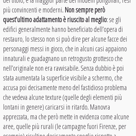
del titolo, e la maggior parte dei modelli poligonali, resi
più convincenti e moderni.
Non sempre però
quest’ultimo adattamento è riuscito al meglio
: se gli
edifici generalmente hanno beneficiato dell’opera di
restauro, lo stesso non si può dire per alcune facce dei
personaggi messi in gioco, che in alcuni casi appaiono
innaturali e guadagnano un retrogusto grottesco che
nell’originale non era ravvisabile. Senza dubbio è poi
stata aumentata la superficie visibile a schermo, che
accusa poi decisamente meno del fastidioso problema
che vedeva alcune texture (quelle degli elementi più
lontani in genere) caricarsi in ritardo. Manovra
apprezzata, ma che però mette in evidenza come alcune
aree, quelle più rurali (le campagne fuori Firenze, per