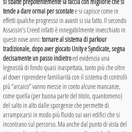
si sbatte prepotentemente la faccia con migliorie che si
tende a dare ormai per scontate
e si capisce come in
effetti qualche progresso in avanti si sia fatto. Il secondo
Assassin’s Creed infatti è innegabilmente invecchiato in
questi nove anni:
tornare al sistema di parkour
tradizionale, dopo aver giocato Unity e Syndicate, segna
decisamente un passo indietro
ed evidenzia una
legnosità di fondo quasi inaspettata, tanto più che oltre
al dover riprendere familiarità con il sistema di controlli
più “arcaico” vanno messe in conto alcune mancanze,
come quella (per buona parte del titolo, quantomeno)
del salto in alto dalle sporgenze che permette di
arrampicarsi in modo più fluido sui vari edifici che si
incontrano sul percorso. Ma anche dal punto di vista del