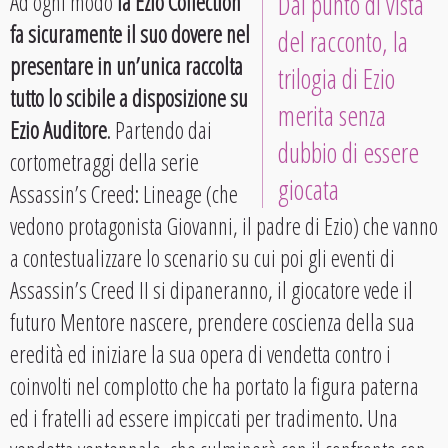
Ad ogni modo
la Ezio Collection
Dal punto di vista
fa sicuramente il suo dovere nel
del racconto, la
presentare in un’unica raccolta
trilogia di Ezio
tutto lo scibile a disposizione su
merita senza
Ezio Auditore
. Partendo dai
dubbio di essere
cortometraggi della serie
giocata
Assassin’s Creed: Lineage (che
vedono protagonista Giovanni, il padre di Ezio) che vanno
a contestualizzare lo scenario su cui poi gli eventi di
Assassin’s Creed II si dipaneranno, il giocatore vede il
futuro Mentore nascere, prendere coscienza della sua
eredità ed iniziare la sua opera di vendetta contro i
coinvolti nel complotto che ha portato la figura paterna
ed i fratelli ad essere impiccati per tradimento. Una