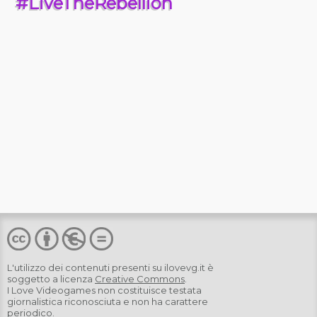
#LiveTheRebellion
L'utilizzo dei contenuti presenti su
ilovevg.it
è
soggetto a licenza
Creative Commons
.
I Love Videogames non costituisce testata
giornalistica riconosciuta e non ha carattere
periodico.