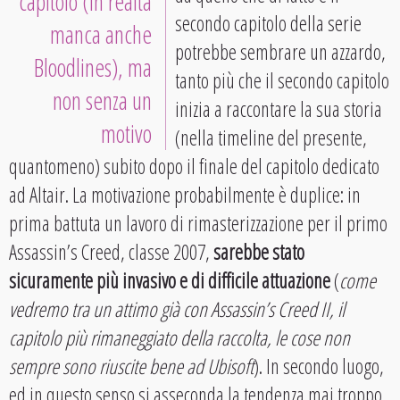
capitolo (in realtà
secondo capitolo della serie
manca anche
potrebbe sembrare un azzardo,
Bloodlines), ma
tanto più che il secondo capitolo
non senza un
inizia a raccontare la sua storia
motivo
(nella timeline del presente,
quantomeno) subito dopo il finale del capitolo dedicato
ad Altair. La motivazione probabilmente è duplice: in
prima battuta un lavoro di rimasterizzazione per il primo
Assassin’s Creed, classe 2007,
sarebbe stato
sicuramente più invasivo e di difficile attuazione
(
come
vedremo tra un attimo già con Assassin’s Creed II, il
capitolo più rimaneggiato della raccolta, le cose non
sempre sono riuscite bene ad Ubisoft
). In secondo luogo,
ed in questo senso si asseconda la tendenza mai troppo