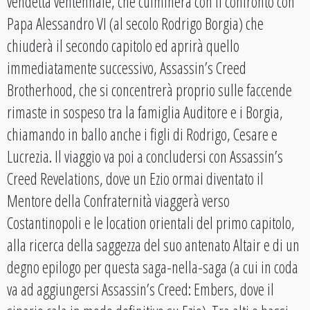
vendetta ventennale, che culminerà con il confronto con
Papa Alessandro VI (al secolo Rodrigo Borgia) che
chiuderà il secondo capitolo ed aprirà quello
immediatamente successivo, Assassin’s Creed
Brotherhood, che si concentrerà proprio sulle faccende
rimaste in sospeso tra la famiglia Auditore e i Borgia,
chiamando in ballo anche i figli di Rodrigo, Cesare e
Lucrezia. Il viaggio va poi a concludersi con Assassin’s
Creed Revelations, dove un Ezio ormai diventato il
Mentore della Confraternità viaggerà verso
Costantinopoli e le location orientali del primo capitolo,
alla ricerca della saggezza del suo antenato Altair e di un
degno epilogo per questa saga-nella-saga (a cui in coda
va ad aggiungersi Assassin’s Creed: Embers, dove il