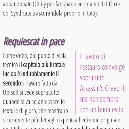
abbandonato (Unity per far spazio ad una modalità co-
op, Syndicate trascurandola proprio in toto).
Requiescat in pace
Come detto, dal punto di vista
Il lavoro di
tecnico
il capitolo più tirato a
restauro coinvolge
lucido è indubbiamente il
sopratutto
secondo
: il lavoro fatto da
Assassin’s Creed II,
Ubisoft si vede soprattutto
ma non sempre
quando si va ad analizzare le
con un buon esito
texture di gioco, che mostrano
sicuramente più dettagli rispetto all’edizione originale