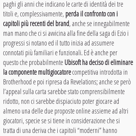
paghi gli anni che indicano le carte di identità dei tre
titoli e, complessivamente,
perda il confronto con i
capitoli più recenti del brand
, anche se innegabilmente
man mano che ci si avvicina alla fine della saga di Ezio i
progressi si notano ed il tutto inizia ad assumere
connotati più familiari e funzionali. Ed è anche per
questo che probabilmente
Ubisoft ha deciso di eliminare
la componente multigiocatore
competitiva introdotta in
Brotherhood e poi ripresa da Revelations; anche se però
l’appeal sulla carta sarebbe stato comprensibilmente
ridotto, non ci sarebbe dispiaciuto poter giocare ad
almeno una delle due proposte online assieme ad altri
giocatori, specie se si tiene in considerazione che si
tratta di una deriva che i capitoli “moderni” hanno