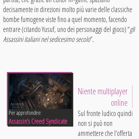
decisamente in direzioni molto più varie delle classiche
bombe fumogene viste fino a quel momento, facendo
entrare (citando Yusuf, uno dei personaggi del gioco) “
gli
Assassini italiani nel sedicesimo secolo
”.
Niente multiplayer
online
Sul fronte ludico quindi
Per approfondire:
Assassin’s Creed Syndicate
non si può non
ammettere che l’offerta