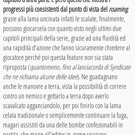
progressi più consistenti dal punto di vista del
roaming
:
grazie alla lama uncinata infatti le scalate, finalmente,
possono giocarsela con quanto visto negli ultimi due
capitoli principali della serie, grazie ad una fluidità ed
una rapidità d’azione che fanno sicuramente chiedere al
giocatore perché poi questa feature non sia stata
riproposta (
quantomeno, fino al lanciacorda di Syndicate
che ne richiama alcune delle idee
). Ne guadagnano
anche le manovre a terra, vista la possibilità di correre
contro un nemico e gettarlo a terra dopo averlo
scavalcato agganciandolo, per poi finirlo con la lama
celata tradizionale o semplicemente continuare la fuga,
magari assistiti da una delle bombe confezionabili in
partita, che grazie all’editor in-game spaziano