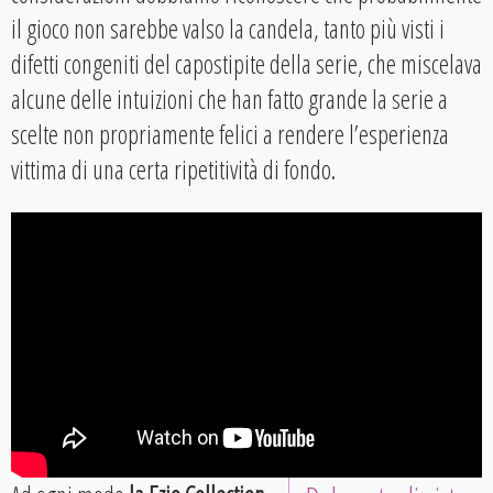
il gioco non sarebbe valso la candela, tanto più visti i
difetti congeniti del capostipite della serie, che miscelava
alcune delle intuizioni che han fatto grande la serie a
scelte non propriamente felici a rendere l’esperienza
vittima di una certa ripetitività di fondo.