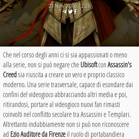
21 Nov 2016, 12:26
Che nel corso degli anni ci si sia appassionati o meno
alla serie, non si può negare che
Ubisoft
con
Assassin’s
Creed
sia riuscita a creare un vero e proprio classico
moderno. Una serie trasversale, capace di esondare dai
confini del videogioco abbracciando altri media e poi,
ritirandosi, portare al videogioco nuovi fan rimasti
coinvolti nel conflitto secolare tra Assassini e Templari.
Altrettanto indubbiamente non si può non riconoscere
ad
Ezio Auditore da Firenze
il ruolo di portabandiera