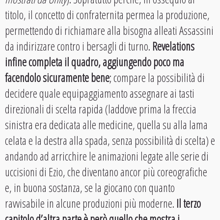
titolo, il concetto di confraternita permea la produzione,
permettendo di richiamare alla bisogna alleati Assassini
da indirizzare contro i bersagli di turno.
Revelations
infine completa il quadro, aggiungendo poco ma
facendolo sicuramente bene
; compare la possibilità di
decidere quale equipaggiamento assegnare ai tasti
direzionali di scelta rapida (laddove prima la freccia
sinistra era dedicata alle medicine, quella su alla lama
celata e la destra alla spada, senza possibilità di scelta) e
andando ad arricchire le animazioni legate alle serie di
uccisioni di Ezio, che diventano ancor più coreografiche
e, in buona sostanza, se la giocano con quanto
ravvisabile in alcune produzioni più moderne.
Il terzo
capitolo d’altra parte è però quello che mostra i