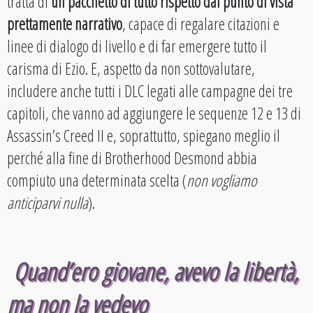
tratta di
un pacchetto di tutto rispetto dal punto di vista
prettamente narrativo
, capace di regalare citazioni e
linee di dialogo di livello e di far emergere tutto il
carisma di Ezio. E, aspetto da non sottovalutare,
includere anche tutti i DLC legati alle campagne dei tre
capitoli, che vanno ad aggiungere le sequenze 12 e 13 di
Assassin’s Creed II e, soprattutto, spiegano meglio il
perché alla fine di Brotherhood Desmond abbia
compiuto una determinata scelta (
non vogliamo
anticiparvi nulla
).
Quand’ero giovane, avevo la libertà,
ma non la vedevo