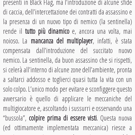
presenti in Black Flag, ma l’introduzione di alcune sfide
di caccia, dell’intercettazione dei contratti da assassino e
la presenza di un nuovo tipo di nemico (la sentinella)
rende il
tutto più dinamico
e, ancora una volta, mai
noioso. La
mancanza del multiplayer
, infatti, è stata
compensata dall’introduzione del succitato nuovo
nemico. La sentinella, da buon assassino che si rispetti,
si celerà all’interno di alcune zone dell’ambiente, pronta
a saltarci addosso e toglierci quasi tutta la vita con un
solo colpo. L’unico modo per evitare e sconfiggere questo
avversario è quello di applicare le meccaniche del
multigiocatore e, ascoltando i sussurri e osservando una
“bussola”,
colpire prima di essere visti
. Questa nuova
(ed ottimamente implementata meccanica) riesce a