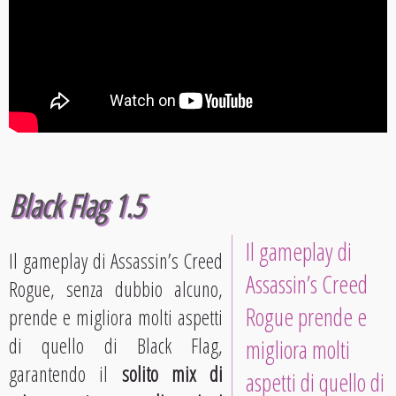
Black Flag 1.5
Il gameplay di
Il gameplay di Assassin’s Creed
Assassin’s Creed
Rogue, senza dubbio alcuno,
Rogue prende e
prende e migliora molti aspetti
di quello di Black Flag,
migliora molti
garantendo il
solito mix di
aspetti di quello di