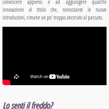
convincere appieno e ad aggiungere qualche
innovazione al titolo che, nonostante le nuove
introduzioni, rimane un po’ troppo ancorato al passato.
Lo senti il freddo?