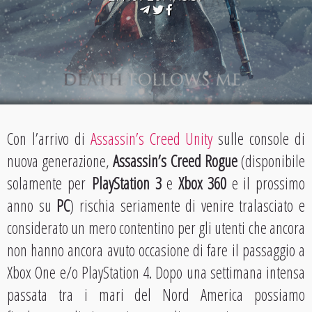
Con l’arrivo di
Assassin’s Creed Unity
sulle console di
nuova generazione,
Assassin’s Creed Rogue
(disponibile
solamente per
PlayStation 3
e
Xbox 360
e il prossimo
anno su
PC
) rischia seriamente di venire tralasciato e
considerato un mero contentino per gli utenti che ancora
non hanno ancora avuto occasione di fare il passaggio a
Xbox One e/o PlayStation 4. Dopo una settimana intensa
passata tra i mari del Nord America possiamo