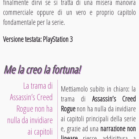
finalmente dirvi se si tratta di una misera manovra
commerciale oppure di un vero e proprio capitolo
fondamentale per la serie.
Versione testata: PlayStation 3
Me la creo la fortuna!
La trama di
Mettiamolo subito in chiaro: la
Assassin’s Creed
trama di
Assassin’s Creed
Rogue non ha
Rogue
non ha nulla da invidiare
ai capitoli principali della serie
nulla da invidiare
e, grazie ad una
narrazione non
ai capitoli
lineare
riesce addirittura a