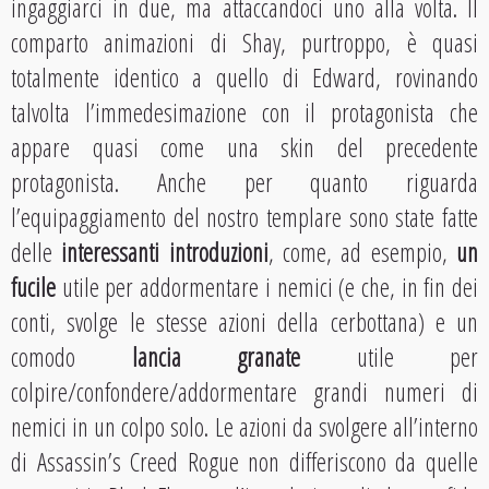
ingaggiarci in due, ma attaccandoci uno alla volta. Il
comparto animazioni di Shay, purtroppo, è quasi
totalmente identico a quello di Edward, rovinando
talvolta l’immedesimazione con il protagonista che
appare quasi come una skin del precedente
protagonista. Anche per quanto riguarda
l’equipaggiamento del nostro templare sono state fatte
delle
interessanti introduzioni
, come, ad esempio,
un
fucile
utile per addormentare i nemici (e che, in fin dei
conti, svolge le stesse azioni della cerbottana) e un
comodo
lancia granate
utile per
colpire/confondere/addormentare grandi numeri di
nemici in un colpo solo. Le azioni da svolgere all’interno
di Assassin’s Creed Rogue non differiscono da quelle