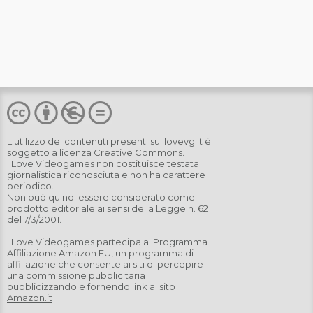
L'utilizzo dei contenuti presenti su
ilovevg.it
è
soggetto a licenza
Creative Commons
.
I Love Videogames non costituisce testata
giornalistica riconosciuta e non ha carattere
periodico.
Non può quindi essere considerato come
prodotto editoriale ai sensi della Legge n. 62
del 7/3/2001.
I Love Videogames partecipa al Programma
Affiliazione Amazon EU, un programma di
affiliazione che consente ai siti di percepire
una commissione pubblicitaria
pubblicizzando e fornendo link al sito
Amazon.it