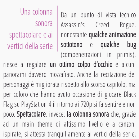
Una colonna
Da un punto di vista tecnico
sonora
Assassin’s Creed Rogue,
spettacolare e ai
nonostante
qualche animazione
sottotono
e
qualche bug
vertici della serie
(compenetrazioni in primis),
riesce a regalare
un ottimo colpo d’occhio
e alcuni
panorami davvero mozzafiato. Anche la recitazione dei
personaggi è migliorata rispetto allo scorso capitolo, ma
per coloro che hanno avuto occasione di giocare Black
Flag su PlayStation 4 il ritorno ai 720p si fa sentire e non
poco.
Spettacolare
, invece,
la colonna sonora
che, grazie
ad un main theme di altissimo livello e a canzoni
ispirate, si attesta tranquillamente ai vertici della serie.