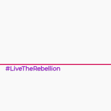
#LiveTheRebellion