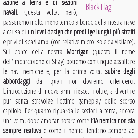
azione a terra e di sezioni
Black Flag
navali
. Questa volta, però,
passeremo molto meno tempo a bordo della nostra nave
a causa di
un level design che predilige luoghi più stretti
e privi di spazi ampi (con relative micro isole da visitare).
Sul ponte della nostra
Morrigan
(questo il nome
dell’imbarcazione di Shay) potremo comunque assaltare
le navi nemiche e, per la prima volta,
subire degli
abbordaggi
dai quali noi dovremo difenderci.
L’introduzione di nuove armi riesce, inoltre, a divertire
pur senza stravolge l’ottimo gameplay dello scorso
capitolo. Per quanto riguarda le sezioni a terra, ancora
una volta, dobbiamo far notare come l
‘IA nemica non sia
sempre reattiva
e come i nemici tendano sempre ad