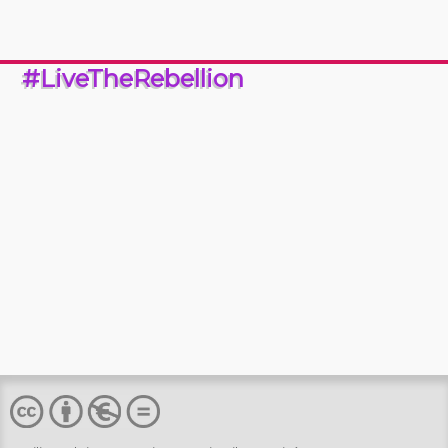
#LiveTheRebellion