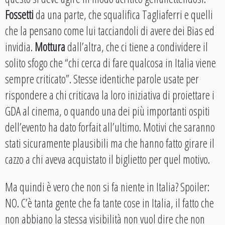
Fossetti
da una parte, che squalifica Tagliaferri e quelli
che la pensano come lui tacciandoli di avere dei Bias ed
invidia.
Mottura
dall’altra, che ci tiene a condividere il
solito sfogo che “chi cerca di fare qualcosa in Italia viene
sempre criticato”. Stesse identiche parole usate per
rispondere a chi criticava la loro iniziativa di proiettare i
GDA al cinema, o quando una dei più importanti ospiti
dell’evento ha dato forfait all’ultimo. Motivi che saranno
stati sicuramente plausibili ma che hanno fatto girare il
cazzo a chi aveva acquistato il biglietto per quel motivo.
Ma quindi è vero che non si fa niente in Italia? Spoiler:
NO. C’è tanta gente che fa tante cose in Italia, il fatto che
non abbiano la stessa visibilità non vuol dire che non