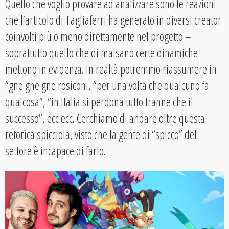
Quello che voglio provare ad analizzare sono le reazioni
che l’articolo di Tagliaferri ha generato in diversi creator
coinvolti più o meno direttamente nel progetto –
soprattutto quello che di malsano certe dinamiche
mettono in evidenza. In realtà potremmo riassumere in
“gne gne gne rosiconi, “per una volta che qualcuno fa
qualcosa”, “in Italia si perdona tutto tranne che il
successo”, ecc ecc. Cerchiamo di andare oltre questa
retorica spicciola, visto che la gente di “spicco” del
settore è incapace di farlo.