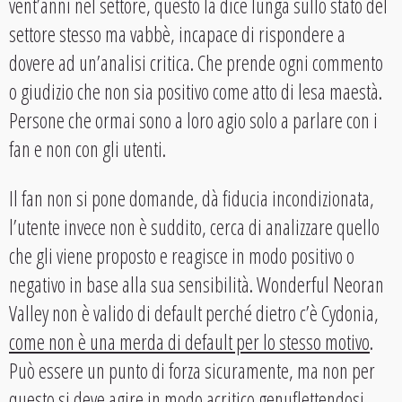
vent’anni nel settore, questo la dice lunga sullo stato del
settore stesso ma vabbè, incapace di rispondere a
dovere ad un’analisi critica. Che prende ogni commento
o giudizio che non sia positivo come atto di lesa maestà.
Persone che ormai sono a loro agio solo a parlare con i
fan e non con gli utenti.
Il fan non si pone domande, dà fiducia incondizionata,
l’utente invece non è suddito, cerca di analizzare quello
che gli viene proposto e reagisce in modo positivo o
negativo in base alla sua sensibilità. Wonderful Neoran
Valley non è valido di default perché dietro c’è Cydonia,
come non è una merda di default per lo stesso motivo
.
Può essere un punto di forza sicuramente, ma non per
questo si deve agire in modo acritico genuflettendosi.