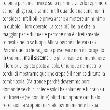
colonna portante. Invece sono i primi a volerlo reprimere
se non gli garba, e vanno in tilt quando qualcuno non li
considera infallibili e prova anche a mettere un minimo
in dubbio il loro operato. La cosa più bella è che la
maggior parte di queste persone non è direttamente
coinvolta nello sviluppo. Allora perché infervorarsi?
Perché quello che vogliono preservare non è il progetto
di Cydonia,
ma il sistema
che gli consente di mantenere
il loro privilegiato posto al sole. Chiunque ne mostri o
cerchi di mostrarne qualche crepa è il nemico di tutta la
combriccola. D’altronde perché dovremmo porci
domande se chi ci chiede soldi ha solamente lucrato su
controverse (se non finte) blind run oppure cambiato
recensioni a scoppio ritardato per mantenere la sua