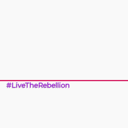
#LiveTheRebellion