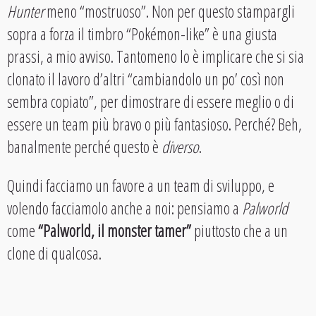
Hunter
meno “mostruoso”. Non per questo stampargli
sopra a forza il timbro “Pokémon-like” è una giusta
prassi, a mio avviso. Tantomeno lo è implicare che si sia
clonato il lavoro d’altri “cambiandolo un po’ così non
sembra copiato”, per dimostrare di essere meglio o di
essere un team più bravo o più fantasioso. Perché? Beh,
banalmente perché questo è
diverso
.
Quindi facciamo un favore a un team di sviluppo, e
volendo facciamolo anche a noi: pensiamo a
Palworld
come
“Palworld, il monster tamer”
piuttosto che a un
clone di qualcosa.