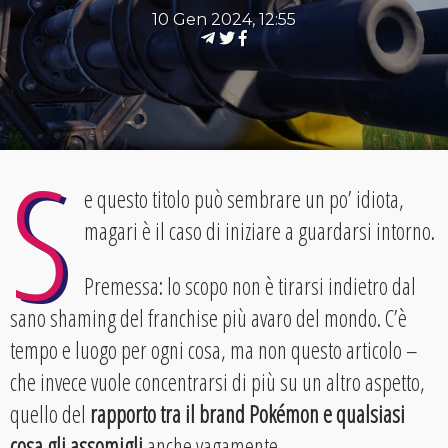
10 Gen 2024, 12:55
S
e questo titolo può sembrare un po’ idiota,
magari è il caso di iniziare a guardarsi intorno.
Premessa: lo scopo non è tirarsi indietro dal
sano shaming del franchise più avaro del mondo. C’è
tempo e luogo per ogni cosa, ma non questo articolo –
che invece vuole concentrarsi di più su un altro aspetto,
quello del
rapporto tra il brand Pokémon e qualsiasi
cosa gli assomigli
anche vagamente.