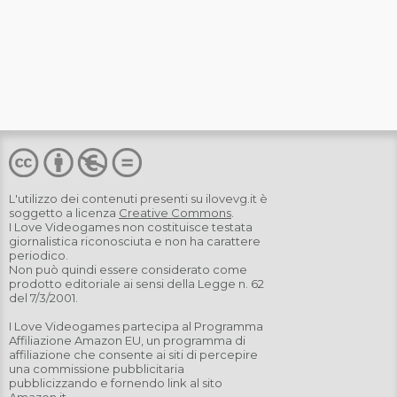
L'utilizzo dei contenuti presenti su
ilovevg.it
è
soggetto a licenza
Creative Commons
.
I Love Videogames non costituisce testata
giornalistica riconosciuta e non ha carattere
periodico.
Non può quindi essere considerato come
prodotto editoriale ai sensi della Legge n. 62
del 7/3/2001.
I Love Videogames partecipa al Programma
Affiliazione Amazon EU, un programma di
affiliazione che consente ai siti di percepire
una commissione pubblicitaria
pubblicizzando e fornendo link al sito