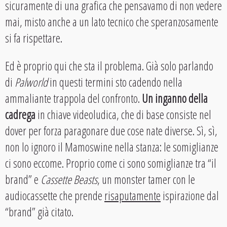
sicuramente di una grafica che pensavamo di non vedere
mai, misto anche a un lato tecnico che speranzosamente
si fa rispettare.
Ed è proprio qui che sta il problema. Già solo parlando
di
Palworld
in questi termini sto cadendo nella
ammaliante trappola del confronto.
Un inganno della
cadrega
in chiave videoludica, che di base consiste nel
dover per forza paragonare due cose nate diverse. Sì, sì,
non lo ignoro il Mamoswine nella stanza: le somiglianze
ci sono eccome. Proprio come ci sono somiglianze tra “il
brand” e
Cassette Beasts
, un monster tamer con le
audiocassette che prende
risaputamente
ispirazione dal
“brand” già citato.