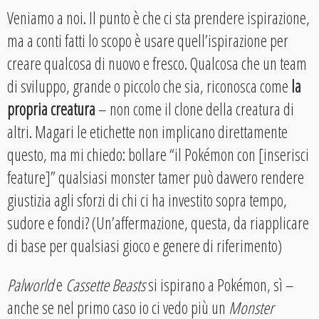
Veniamo a noi. Il punto è che ci sta prendere ispirazione,
ma a conti fatti lo scopo è usare quell’ispirazione per
creare qualcosa di nuovo e fresco. Qualcosa che un team
di sviluppo, grande o piccolo che sia, riconosca come
la
propria creatura
– non come il clone della creatura di
altri. Magari le etichette non implicano direttamente
questo, ma mi chiedo: bollare “il Pokémon con [inserisci
feature]” qualsiasi monster tamer può davvero rendere
giustizia agli sforzi di chi ci ha investito sopra tempo,
sudore e fondi? (Un’affermazione, questa, da riapplicare
di base per qualsiasi gioco e genere di riferimento)
Palworld
e
Cassette Beasts
si ispirano a Pokémon, sì –
anche se nel primo caso io ci vedo più un
Monster