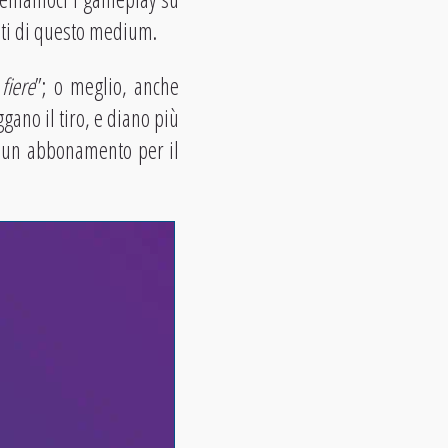
nti di questo medium.
fiere
”; o meglio, anche
ano il tiro, e diano più
ro un abbonamento per il