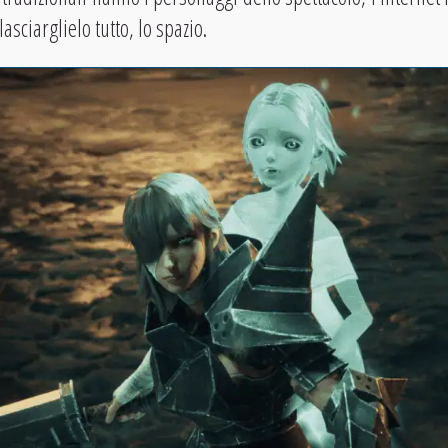
asciarglielo tutto, lo spazio.