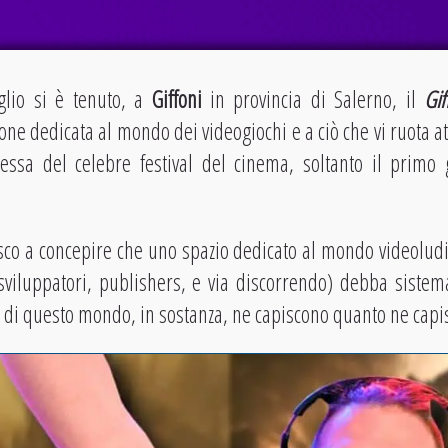
glio si è tenuto, a
Giffoni
in provincia di Salerno, il
Gi
ne dedicata al mondo dei videogiochi e a ciò che vi ruota att
tessa del celebre festival del cinema, soltanto il primo
co a concepire che uno spazio dedicato al mondo videoludi
 sviluppatori, publishers, e via discorrendo) debba siste
 di questo mondo, in sostanza, ne capiscono quanto ne capis