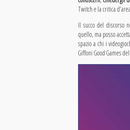
Twitch e la critica d’a
Il succo del discorso
quello, ma posso accett
spazio a chi i videogio
Giffoni Good Games de