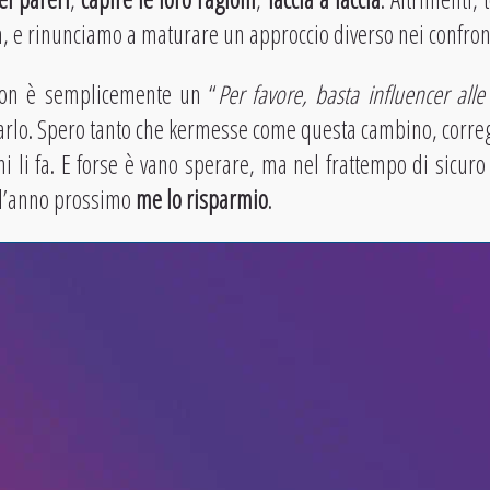
rea, e rinunciamo a maturare un approccio diverso nei confro
 non è semplicemente un “
Per favore, basta influencer alle 
arlo. Spero tanto che kermesse come questa cambino, corregg
chi li fa. E forse è vano sperare, ma nel frattempo di sicu
ll’anno prossimo
me lo risparmio
.