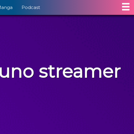
Manga
Podcast
 uno streamer