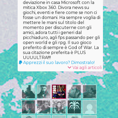
deviazione in casa Microsoft con la
mitica Xbox 360. Divora news su
giochi, eventi e fiere come se non ci
fosse un domani. Ha sempre voglia di
mettere le mani sul titolo del
momento per discuterne con gli
amici, adora tutti i generi dal
picchiaduro, agli fps passando per gli
open world e gli rpg. Il suo gioco
preferito di sempre è God of War. La
sua citazione preferita è PLUS
UUUULTRA!!!!
Apprezzi il suo lavoro? Dimostralo!
Vai agli articoli