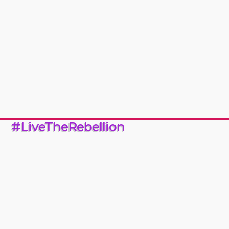
#LiveTheRebellion