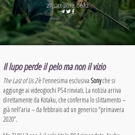
27 Ott 2019, 08:12
Il lupo perde il pelo ma non il vizio
The Last of Us 2
è l’ennesima esclusiva
Sony
che si
aggiunge ai videogiochi PS4 rinviati. La notizia arriva
direttamente da Kotaku, che conferma lo slittamento –
già nell’aria – da febbraio ad un generico “primavera
2020”.