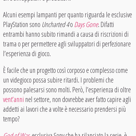
Alcuni esempi lampanti per quanto riguarda le esclusive
PlayStation sono
Uncharted 4
o
Days Gone
. Difatti
entrambi hanno subito rimandi a causa di riscrizioni di
trama o per permettere agli sviluppatori di perfezionare
l’esperienza di gioco.
È facile che un progetto così corposo e complesso come
un videgioco possa subire ritardi. I problemi che
possono palesarsi sono molti. Però, l’esperienza di oltre
vent’anni
nel settore, non dovrebbe aver fatto capire agli
addetti ai lavori che a volte è necessario prendersi più
tempo?
God of War
, esclusiva Sony che ha rilanciato la serie, è