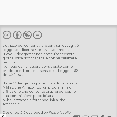
L'utilizzo dei contenuti presenti su
ilovevg.it
è
soggetto a licenza
Creative Commons
.
I Love Videogames non costituisce testata
giornalistica riconosciuta e non ha carattere
periodico.
Non può quindi essere considerato come
prodotto editoriale ai sensi della Legge n. 62
del 7/3/2001.
I Love Videogames partecipa al Programma
Affiliazione Amazon EU, un programma di
affiliazione che consente ai siti di percepire
una commissione pubblicitaria
pubblicizzando e fornendo link al sito
Amazon.it
Designed & Developed by
Pietro Iacullo