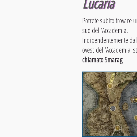
Lucaria
Potrete subito trovare u
sud dell’Accademia.
Indipendentemente dal f
ovest dell’Accademia s
chiamato Smarag
.