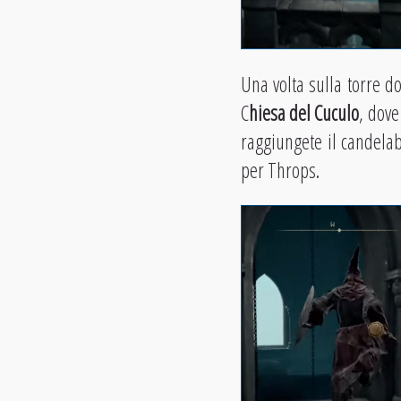
Una volta sulla torre do
C
hiesa del Cuculo
, dove
raggiungete il candelab
per Throps.