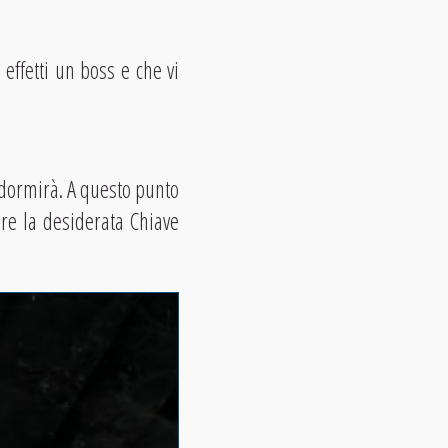
effetti un boss e che vi
o dormirà. A questo punto
re la desiderata Chiave