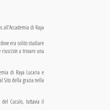
ps all’Accademia di Raya
 dove era solito studiare
 riusciste a trovare una
demia di Raya Lucaria e
l Sito della grazia nella
del Cuculo, tuttavia il