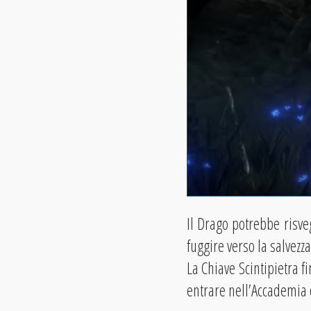
Il Drago potrebbe risve
fuggire verso la salvezza
La Chiave Scintipietra f
entrare nell’Accademia 