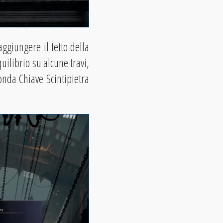
aggiungere il tetto della
uilibrio su alcune travi,
onda Chiave Scintipietra