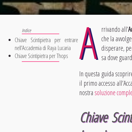
A
rrivando all’
A
che la avvolge
Chiave Scintipietra per entrare
disperare, pe
nell’Accademia di Raya Lucaria
Chiave Scintipietra per Thops
sa dove guard
In questa guida scopri
il primo accesso all’Ac
nostra
soluzione compl
Chiave Scint