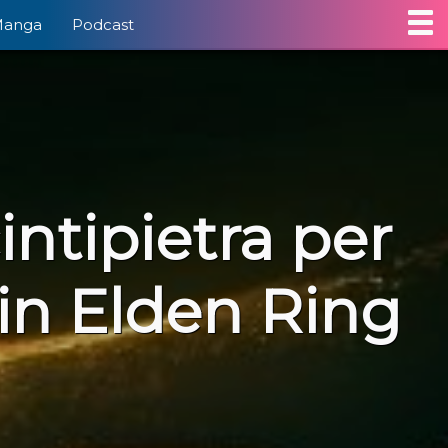
Manga
Podcast
intipietra per
 in Elden Ring