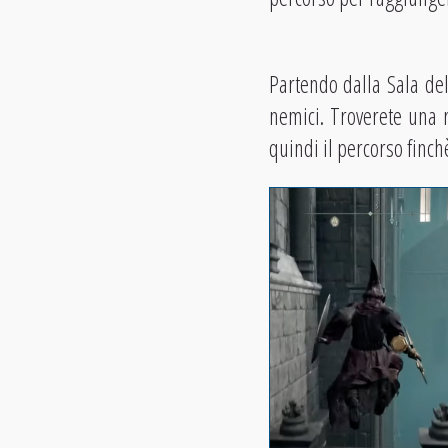
Partendo dalla Sala del 
nemici. Troverete una r
quindi il percorso finch