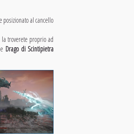
e posizionato al cancello
 la troverete proprio ad
me
Drago di Scintipietra