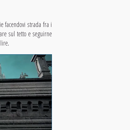
ie facendovi strada fra i
are sul tetto e seguirne
lire.