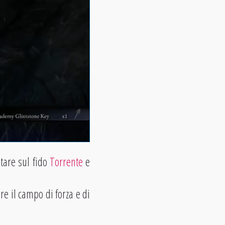
ntare sul fido
Torrente
e
re il campo di forza e di