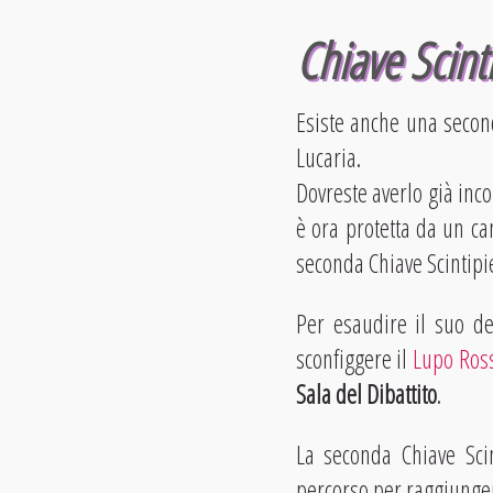
Chiave Scint
Esiste anche una second
Lucaria.
Dovreste averlo già inco
è ora protetta da un ca
seconda Chiave Scintipie
Per esaudire il suo de
sconfiggere il
Lupo Ros
Sala del Dibattito
.
La seconda Chiave Scin
percorso per raggiunger