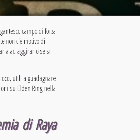
igantesco campo di forza
te non c’è motivo di
ria ad aggirarlo se si
ioco, utili a guadagnare
ioni su Elden Ring nella
emia di Raya