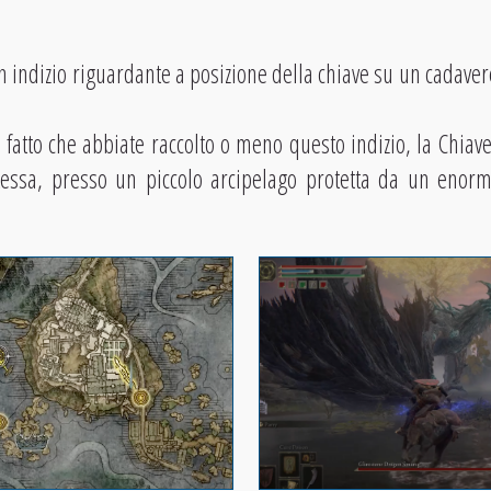
n indizio riguardante a posizione della chiave su un cadaver
atto che abbiate raccolto o meno questo indizio, la Chiave
tessa, presso un piccolo arcipelago protetta da un enor