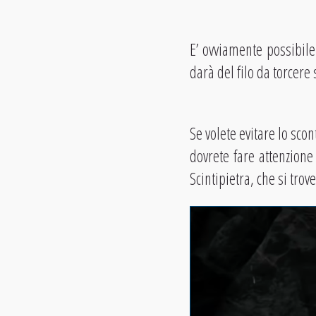
E’ ovviamente possibile
darà del filo da torcere 
Se volete evitare lo sco
dovrete fare attenzion
Scintipietra, che si tro