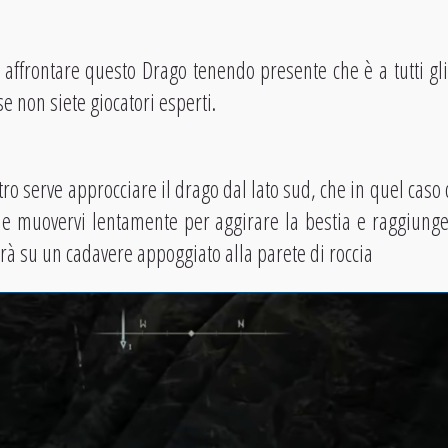
 affrontare questo Drago tenendo presente che è a tutti gli 
se non siete giocatori esperti.
ntro serve approcciare il drago dal lato sud, che in quel cas
e e muovervi lentamente per aggirare la bestia e raggiunge
verà su un cadavere appoggiato alla parete di roccia