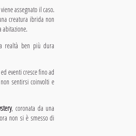
 viene assegnato il caso.
una creatura ibrida non
a abitazione.
a realtà ben più dura
ed eventi cresce fino ad
non sentirsi coinvolti e
stery
, coronata da una
ncora non si è smesso di