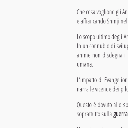
Che cosa vogliono gli An
e affiancando Shinji nel
Lo scopo ultimo degli An
In un connubio di svilu
anime non disdegna i r
umana.
L’impatto di Evangelion
narra le vicende dei pi
Questo è dovuto allo sp
soprattutto sulla
guerra