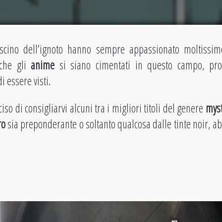
fascino dell’ignoto hanno sempre appassionato moltiss
nche gli
anime
si siano cimentati in questo campo, pr
i essere visti.
o di consigliarvi alcuni tra i migliori titoli del genere
myst
ro
sia preponderante o soltanto qualcosa dalle tinte noir, a