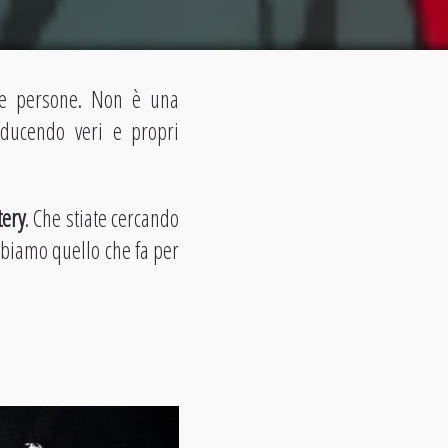
ime persone. Non è una
oducendo veri e propri
ery
. Che stiate cercando
bbiamo quello che fa per