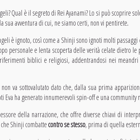
geli? Qual è il segreto di Rei Ayanami? Lo si può scoprire s
la sua avventura di cui, ne siamo certi, non vi pentirete.
geli è ignoto, così come a Shinji sono ignoti molti passaggi 
ppo personale e lenta scoperta delle verità celate dietro le
iferimenti biblici e religiosi, addentrandosi nei meandri 
 non va sottovalutato dato che, dalla sua prima apparizio
loti Eva ha generato innumerevoli spin-off e una community 
essore della narrazione, che offre diverse chiavi di interpr
che Shinji combatte
contro se stesso
, prima di quella ester