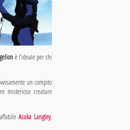
gelion
è l’ideale per chi
ovvisamente un compito
re misteriose creature
affabile
Asuka Langley
,