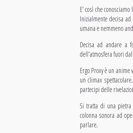
E’ così che conosciamo 
Inizialmente decisa ad
umana e nemmeno andr
Decisa ad andare a f
dell’atmosfera fuori dal
Ergo Proxy è un anime v
un climax spettacolare.
partecipi delle rivelazio
Si tratta di una pietra
colonna sonora ad ope
parlare.