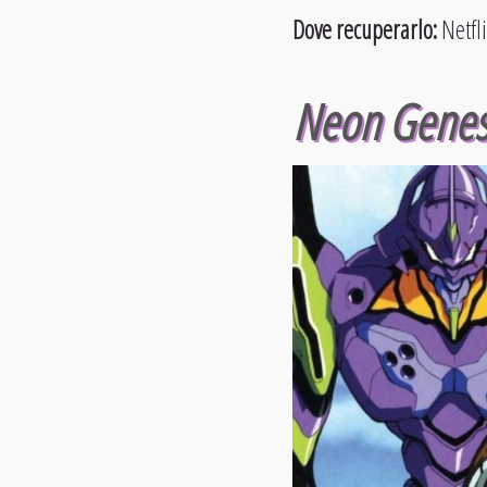
Dove recuperarlo:
Netfl
Neon Genesi