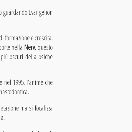
olo guardando Evangelion
di formazione e crescita.
 porte nella
Nerv
, questo
più oscuri della psiche
ne nel 1995, l’anime che
mastodontica.
etazione ma si focalizza
na.