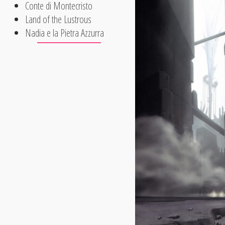
Conte di Montecristo
Land of the Lustrous
Nadia e la Pietra Azzurra