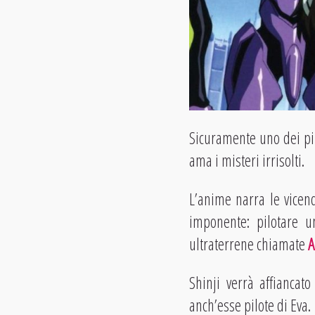
Sicuramente uno dei pi
ama i misteri irrisolti.
L’anime narra le vice
imponente: pilotare 
ultraterrene chiamate
A
Shinji verrà affiancat
anch’esse pilote di Eva.