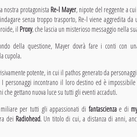
la nostra protagonista
Re-l Mayer
, nipote del reggente a cui
 indagare senza troppo trasporto, Re-l viene aggredita da 
oide, il
Proxy
, che lascia un misterioso messaggio nella su
ondo della questione, Mayer dovrà fare i conti con un
la cupola.
isivamente potente, in cui il pathos generato da personaggi 
 I personaggi incontrano il loro destino ed è impossibile 
ni che gettano nuova luce su tutti gli eventi accaduti.
 miliare per tutti gli appassionati di
fantascienza
e di
my
ra dei
Radiohead
. Un titolo di cui, a distanza di anni, a