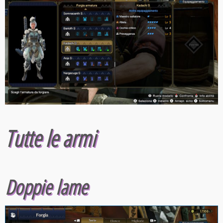
Tutte le armi
Doppie lame