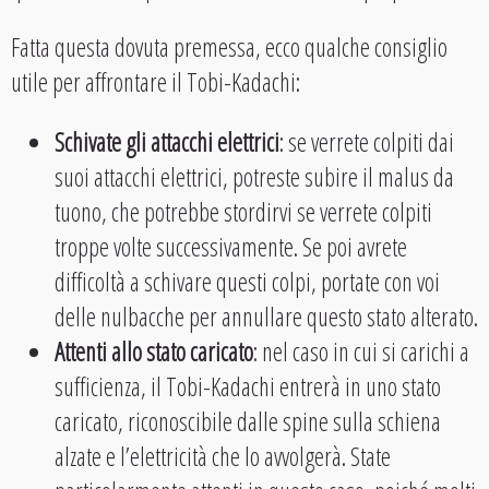
Fatta questa dovuta premessa, ecco qualche consiglio
utile per affrontare il Tobi-Kadachi:
Schivate gli attacchi elettrici
: se verrete colpiti dai
suoi attacchi elettrici, potreste subire il malus da
tuono, che potrebbe stordirvi se verrete colpiti
troppe volte successivamente. Se poi avrete
difficoltà a schivare questi colpi, portate con voi
delle nulbacche per annullare questo stato alterato.
Attenti allo stato caricato
: nel caso in cui si carichi a
sufficienza, il Tobi-Kadachi entrerà in uno stato
caricato, riconoscibile dalle spine sulla schiena
alzate e l’elettricità che lo avvolgerà. State