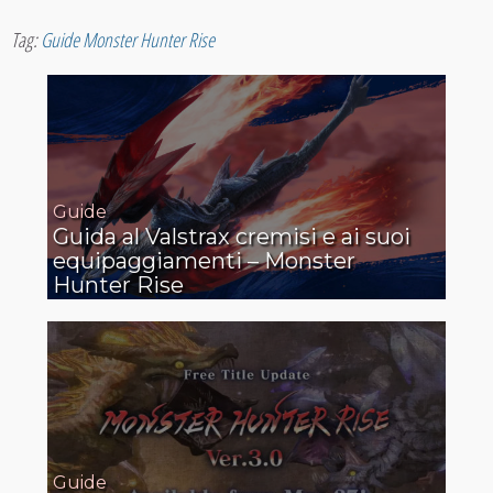
Tag:
Guide Monster Hunter Rise
Guide
Guida al Valstrax cremisi e ai suoi
equipaggiamenti – Monster
Hunter Rise
Guide