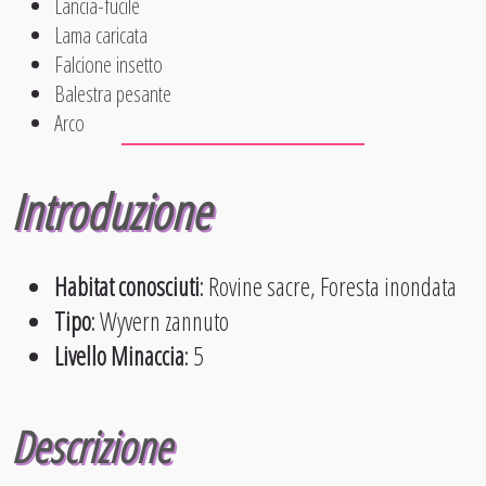
Lancia-fucile
Lama caricata
Falcione insetto
Balestra pesante
Arco
Introduzione
Habitat conosciuti
: Rovine sacre, Foresta inondata
Tipo
: Wyvern zannuto
Livello Minaccia
: 5
Descrizione