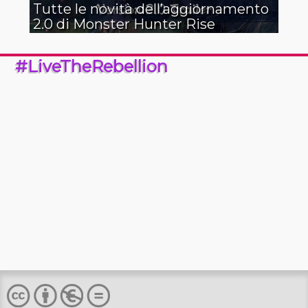
Tutte le novità dell’aggiornamento
2.0 di Monster Hunter Rise
#LiveTheRebellion