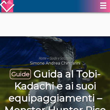
Home
»
Guide e Soluzioni
Simone Andrea Chincarini
Guida al Tobi-
Guide
Kadachi e ai suoi
equipaggiamenti –