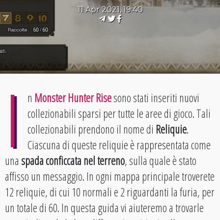
11 Apr 2021, 19:40
I
n
Monster Hunter Rise
sono stati inseriti nuovi
collezionabili sparsi per tutte le aree di gioco. Tali
collezionabili prendono il nome di
Reliquie
.
Ciascuna di queste reliquie è rappresentata come
una
spada conficcata nel terreno
, sulla quale è stato
affisso un messaggio. In ogni mappa principale troverete
12 reliquie, di cui 10 normali e 2 riguardanti la furia, per
un totale di 60. In questa guida vi aiuteremo a trovarle