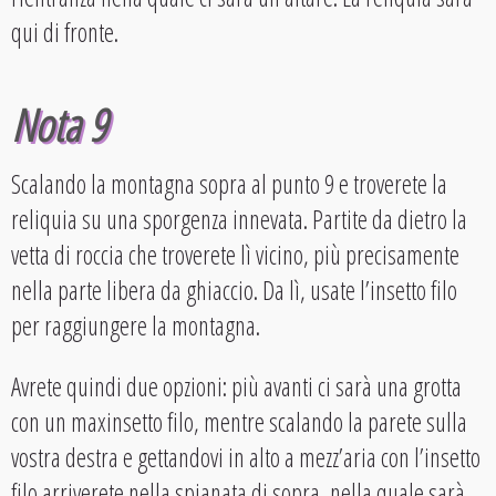
qui di fronte.
Nota 9
Scalando la montagna sopra al punto 9 e troverete la
reliquia su una sporgenza innevata. Partite da dietro la
vetta di roccia che troverete lì vicino, più precisamente
nella parte libera da ghiaccio. Da lì, usate l’insetto filo
per raggiungere la montagna.
Avrete quindi due opzioni: più avanti ci sarà una grotta
con un maxinsetto filo, mentre scalando la parete sulla
vostra destra e gettandovi in alto a mezz’aria con l’insetto
filo arriverete nella spianata di sopra, nella quale sarà