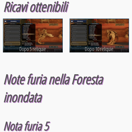
Ricavi ottenibili
Dopo 5 reliquie
Dopo 10 reliquie
Note furia nella Foresta
inondata
Nota furia 5