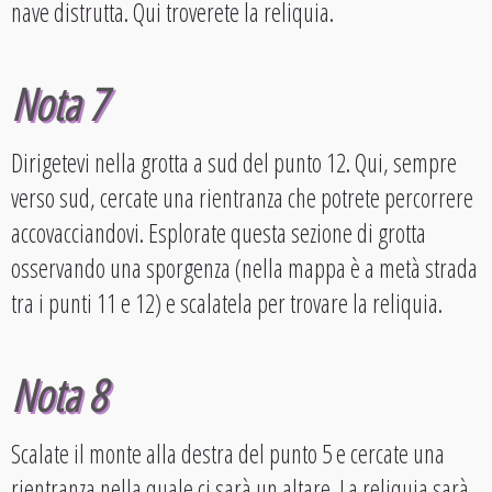
nave distrutta. Qui troverete la reliquia.
Nota 7
Dirigetevi nella grotta a sud del punto 12. Qui, sempre
verso sud, cercate una rientranza che potrete percorrere
accovacciandovi. Esplorate questa sezione di grotta
osservando una sporgenza (nella mappa è a metà strada
tra i punti 11 e 12) e scalatela per trovare la reliquia.
Nota 8
Scalate il monte alla destra del punto 5 e cercate una
rientranza nella quale ci sarà un altare. La reliquia sarà