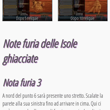
Dopo 5 reliquie
Dopo 10 reliquie
Note furia delle Isole
ghiacciate
Nota furia 3
A nord del punto 6 sarà presente uno stretto. Scalate la
parete alla sua sinistra fino ad arrivare in cima. Qui ci