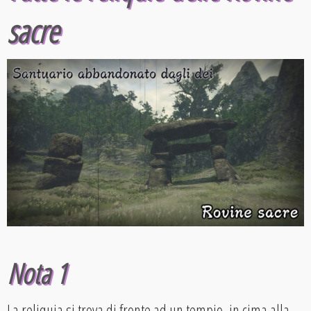
sacre
Nota 1
La reliquia si trova di fronte ad un tempio, in cima alla