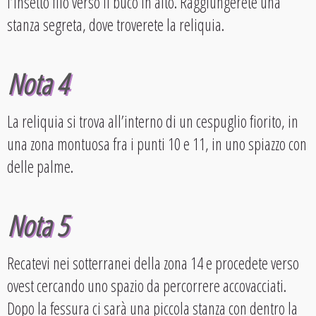
l’insetto filo verso il buco in alto. Raggiungerete una
stanza segreta, dove troverete la reliquia.
Nota 4
La reliquia si trova all’interno di un cespuglio fiorito, in
una zona montuosa fra i punti 10 e 11, in uno spiazzo con
delle palme.
Nota 5
Recatevi nei sotterranei della zona 14 e procedete verso
ovest cercando uno spazio da percorrere accovacciati.
Dopo la fessura ci sarà una piccola stanza con dentro la