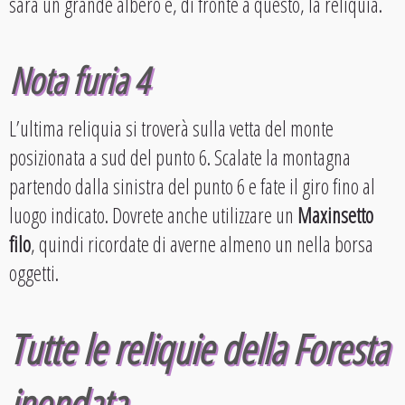
sarà un grande albero e, di fronte a questo, la reliquia.
Nota furia 4
L’ultima reliquia si troverà sulla vetta del monte
posizionata a sud del punto 6. Scalate la montagna
partendo dalla sinistra del punto 6 e fate il giro fino al
luogo indicato. Dovrete anche utilizzare un
Maxinsetto
filo
, quindi ricordate di averne almeno un nella borsa
oggetti.
Tutte le reliquie della Foresta
inondata