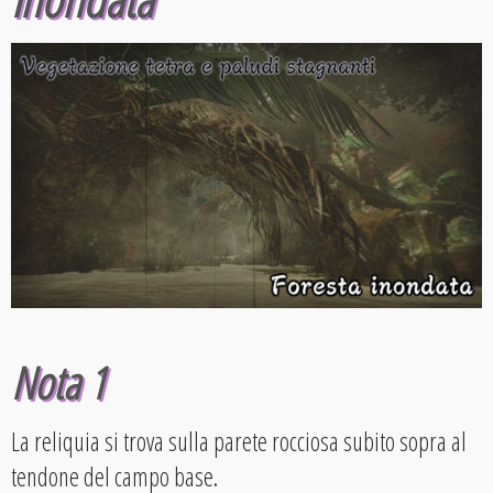
Nota 1
La reliquia si trova sulla parete rocciosa subito sopra al
tendone del campo base.