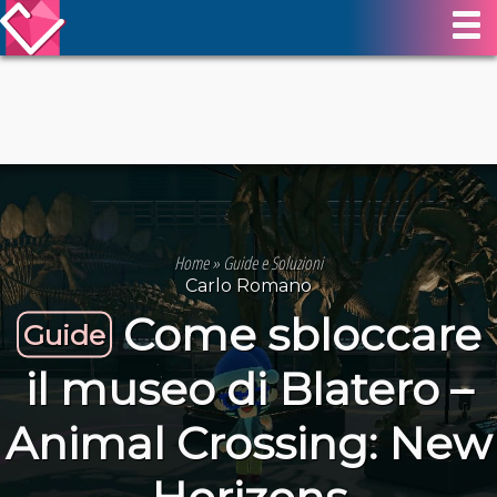
Home
»
Guide e Soluzioni
Carlo Romano
Come sbloccare
Guide
il museo di Blatero –
Animal Crossing: New