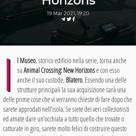
Horizons
19 Mar 2021, 19:20
I
l Museo
, storico edificio nella serie, torna anche
su
Animal Crossing: New Horizons
e con esso
anche il suo custode,
Blatero
. Essendo una delle
strutture principali la sua acquisizione sarà una
delle prime cose che vi verranno chieste di fare dopo che
sarete approdati nell’isola. Se siete dei veri collezionisti
ed amate dare un’occhiata a tutto quello che trovate o
catturate in giro, sarete molto felici di costruire questo