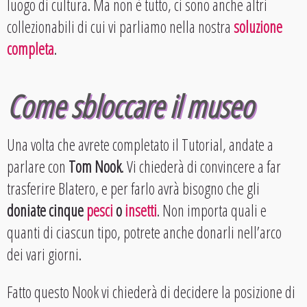
luogo di cultura. Ma non è tutto, ci sono anche altri
collezionabili di cui vi parliamo nella nostra
soluzione
completa
.
Come sbloccare il museo
Una volta che avrete completato il Tutorial, andate a
parlare con
Tom Nook
. Vi chiederà di convincere a far
trasferire Blatero, e per farlo avrà bisogno che gli
doniate cinque
pesci
o
insetti
. Non importa quali e
quanti di ciascun tipo, potrete anche donarli nell’arco
dei vari giorni.
Fatto questo Nook vi chiederà di decidere la posizione di