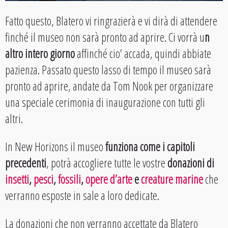
Fatto questo, Blatero vi ringrazierà e vi dirà di attendere
finché il museo non sarà pronto ad aprire. Ci vorrà u
n
altro intero giorno
affinché cio’ accada, quindi abbiate
pazienza. Passato questo lasso di tempo il museo sarà
pronto ad aprire, andate da Tom Nook per organizzare
una speciale cerimonia di inaugurazione con tutti gli
altri.
In New Horizons il museo
funziona come i capitoli
precedenti
, potrà accogliere tutte le vostre
donazioni di
insetti
,
pesci
,
fossili
,
opere d’arte
e
creature marine
che
verranno esposte in sale a loro dedicate.
La donazioni che non verranno accettate da Blatero