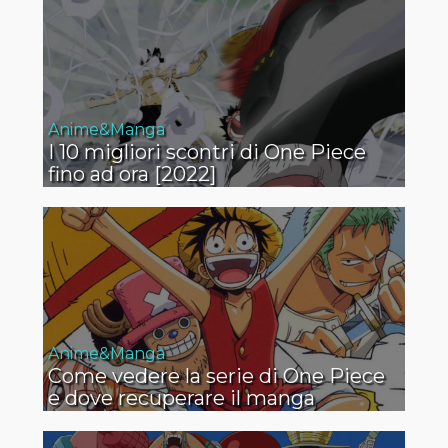
Anime&Manga
I 10 migliori scontri di One Piece
fino ad ora [2022]
Anime&Manga
Come vedere la serie di One Piece
e dove recuperare il manga