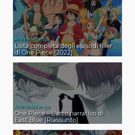
Anime&Manga
Lista completa degli episodi filler
di One Piece [2022]
Anime&Manga
One Piece – L’arco narrativo di
East Blue [Riassunto]