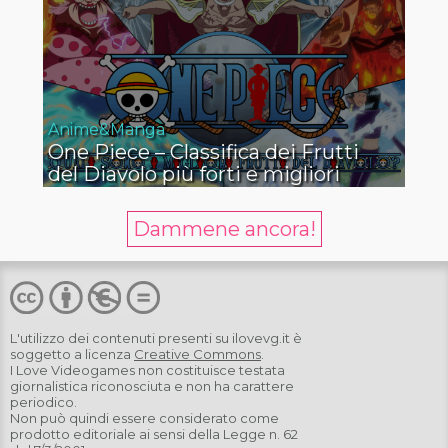
Anime&Manga
One Piece – Classifica dei Frutti
del Diavolo più forti e migliori
Dammene ancora!
L'utilizzo dei contenuti presenti su
ilovevg.it
è
soggetto a licenza
Creative Commons
.
I Love Videogames non costituisce testata
giornalistica riconosciuta e non ha carattere
periodico.
Non può quindi essere considerato come
prodotto editoriale ai sensi della Legge n. 62