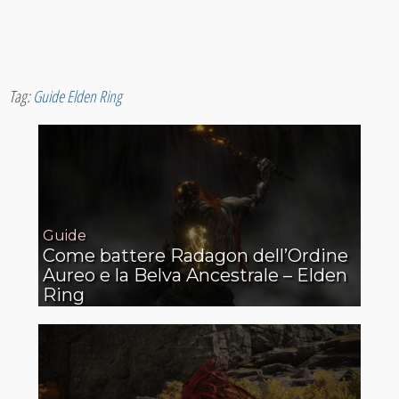
Tag:
Guide Elden Ring
Guide
Come battere Radagon dell’Ordine
Aureo e la Belva Ancestrale – Elden
Ring