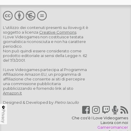
L'utilizzo dei contenuti presenti su
ilovevg.it
è
soggetto a licenza
Creative Commons
.
I Love Videogames non costituisce testata
giornalistica riconosciuta e non ha carattere
periodico.
Non può quindi essere considerato come
prodotto editoriale ai sensi della Legge n. 62
del 7/3/2001.
I Love Videogames partecipa al Programma
Affiliazione Amazon EU, un programma di
affiliazione che consente ai siti di percepire
una commissione pubblicitaria
pubblicizzando e fornendo link al sito
Amazon.it
Designed & Developed by
Pietro Iacullo
Privacy
Che cos'è I Love Videogames
Lavora con noi
Gameromancer