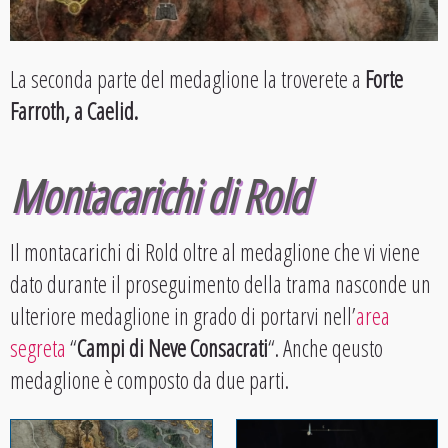
La seconda parte del medaglione la troverete a
Forte
Farroth, a Caelid.
Montacarichi di Rold
Il montacarichi di Rold oltre al medaglione che vi viene
dato durante il proseguimento della trama nasconde un
ulteriore medaglione in grado di portarvi nell’
area
segreta
“
Campi di Neve Consacrati
“. Anche qeusto
medaglione è composto da due parti.