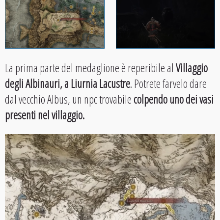
La prima parte del medaglione è reperibile al
Villaggio
degli Albinauri, a Liurnia Lacustre
. Potrete farvelo dare
dal vecchio Albus, un npc trovabile
colpendo uno dei vasi
presenti nel villaggio.