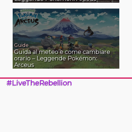
Guide
Guida al meteo e come cambiare
orario – Leggende Pokémon:
Arceus
#LiveTheRebellion