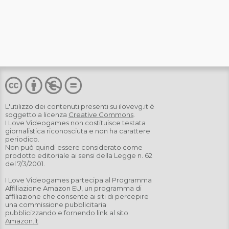
L'utilizzo dei contenuti presenti su
ilovevg.it
è
soggetto a licenza
Creative Commons
.
I Love Videogames non costituisce testata
giornalistica riconosciuta e non ha carattere
periodico.
Non può quindi essere considerato come
prodotto editoriale ai sensi della Legge n. 62
del 7/3/2001.
I Love Videogames partecipa al Programma
Affiliazione Amazon EU, un programma di
affiliazione che consente ai siti di percepire
una commissione pubblicitaria
pubblicizzando e fornendo link al sito
Amazon.it