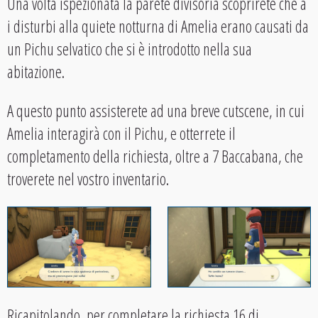
Una volta ispezionata la parete divisoria scoprirete che a
i disturbi alla quiete notturna di Amelia erano causati da
un Pichu selvatico che si è introdotto nella sua
abitazione.
A questo punto assisterete ad una breve cutscene, in cui
Amelia interagirà con il Pichu, e otterrete il
completamento della richiesta, oltre a 7 Baccabana, che
troverete nel vostro inventario.
Ricapitolando, per completare la richiesta 16 di