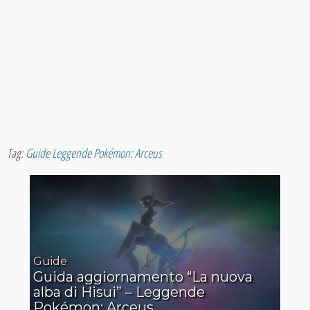
Tag:
Guide Leggende Pokémon: Arceus
Guide
Guida aggiornamento “La nuova
alba di Hisui” – Leggende
Pokémon: Arceus