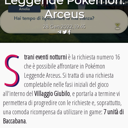
Leggende Pokémon:
Arceus
28 Gen 2022, 19:45
S
trani eventi notturni
è la richiesta numero 16
che è possibile affrontare in Pokémon
Leggende Arceus. Si tratta di una richiesta
completabile nelle fasi iniziali del gioco
all’interno del
Villaggio Giubilo
, e portarla a termine vi
permettera di progredire con le richieste e, soprattutto,
una comoda ricompensa da utilizzare in game:
7 unità di
Baccabana
.