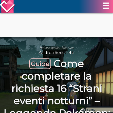
Home
»
Guide e Soluzioni
Andrea Sorichetti
Come
Guide
completare la
richiesta 16 “Strani
eventi notturni” –