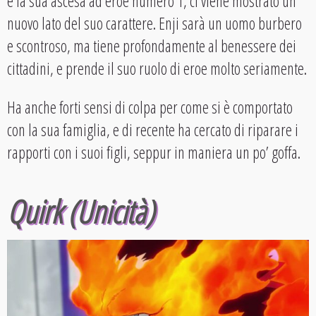
e la sua ascesa ad eroe numero 1, ci viene mostrato un
nuovo lato del suo carattere. Enji sarà un uomo burbero
e scontroso, ma tiene profondamente al benessere dei
cittadini, e prende il suo ruolo di eroe molto seriamente.
Ha anche forti sensi di colpa per come si è comportato
con la sua famiglia, e di recente ha cercato di riparare i
rapporti con i suoi figli, seppur in maniera un po’ goffa.
Quirk (Unicità)