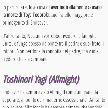
In particolare, lo accusa di
aver indirettamente causato
la morte di Toya Todoroki
, suo fratello maggiore e
primogenito di Endeavor.
D’altro canto, Natsumi vorrebbe rivedere la famiglia
unita, e funge spesso da ponte tra il padre e suoi fratelli
minori. Non perdona la condotta del padre, ma vuole
credere che sia cambiato.
Toshinori Yagi (Allmight)
Endeavor ha sempre visto Allmight come un rivale da
superare, al punto da rimanerne ossessionato. Dal canto
suo, invece, Allmight lo ha sempre stimato, ritenendolo