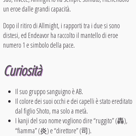
un eroe dalle grandi capacità.
Dopo il ritiro di Allmight, i rapporti tra i due si sono
distesi, ed Endeavor ha raccolto il mantello di eroe
numero 1 e simbolo della pace.
Curiosità
Il suo gruppo sanguigno è AB.
Il colore dei suoi occhi e dei capelli è stato ereditato
dal figlio Shoto, ma solo a metà.
I kanji del suo nome vogliono dire “ruggito” (轟),
“fiamma” (炎) e “direttore” (司).