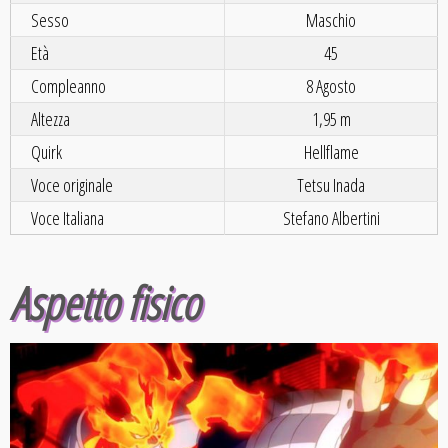
Sesso
Maschio
Età
45
Compleanno
8 Agosto
Altezza
1,95 m
Quirk
Hellflame
Voce originale
Tetsu Inada
Voce Italiana
Stefano Albertini
Aspetto fisico