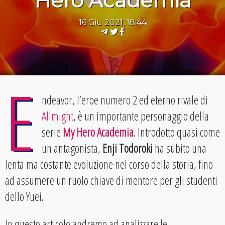
Hero Academia
16 Giu 2021, 18:44
E
ndeavor, l’eroe numero 2 ed eterno rivale di
Allmight
, è un importante personaggio della
serie
My Hero Academia
. Introdotto quasi come
un antagonista,
Enji Todoroki
ha subito una
lenta ma costante evoluzione nel corso della storia, fino
ad assumere un ruolo chiave di mentore per gli studenti
dello Yuei.
In questo articolo andremo ad analizzare le