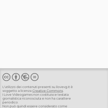
L'utilizzo dei contenuti presenti su
ilovevg.it
è
soggetto a licenza
Creative Commons
.
I Love Videogames non costituisce testata
giornalistica riconosciuta e non ha carattere
periodico.
Non può quindi essere considerato come