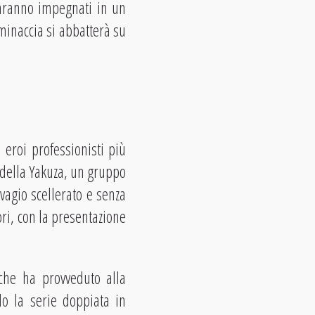
saranno impegnati in un
minaccia si abbatterà su
 eroi professionisti più
 della Yakuza, un gruppo
vagio scellerato e senza
ori, con la presentazione
 che ha provveduto alla
do la serie doppiata in