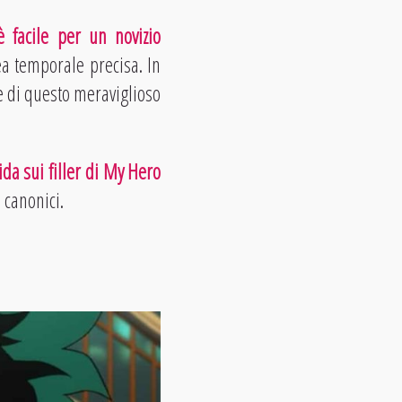
è facile per un novizio
ea temporale precisa. In
e di questo meraviglioso
ida sui filler di My Hero
 canonici.