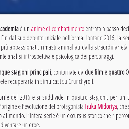
Academia
è un
anime di combattimento
entrato a passo dec
. Fin dal suo debutto iniziale nell’ormai lontano 2016, la ser
più appassionati, rimasti ammaliati dalla straordinarietà 
te analisi introspettiva e psicologica dei personaggi.
nque stagioni principali
, contornate da
due film e quattro 
ete recuperarla in simulcast su Crunchyroll.
prile del 2016 e si suddivide in quattro stagioni, per un t
l’origine e l’evoluzione del protagonista
Izuku Midoriya
, che
al mondo. L’intera serie è un excursus storico che riperc
 diventare un eroe.