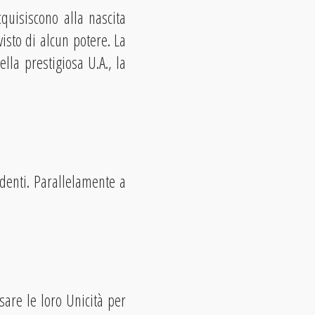
quisiscono alla nascita
isto di alcun potere. La
lla prestigiosa U.A., la
udenti. Parallelamente a
sare le loro Unicità per