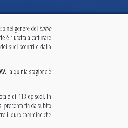
iso nel genere dei
battle
ie è riuscita a catturare
dei suoi scontri e dalla
OAV
. La quinta stagione è
otale di 113 episodi. In
 si presenta fin da subito
orre il duro cammino che