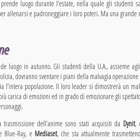
e prende luogo durante l’estate, nella quale gli studenti 
 per allenarsi e padroneggiare i loro poteri. Ma una grande 
ne
de luogo in autunno. Gli studenti della U.A., assieme agli
polizia, dovranno sventare i piani della malvagia operazione
ia l’intera popolazione. Il loro leader si dimostrerà un mal
 più carica di emozioni ed in grado di emozionare gli spettat
ersonaggi.
 la trasmissione dell’anime sono stati acquisiti da
Dynit
,
 e Blue-Ray, e
Mediaset
, che sta attualmente trasmetten