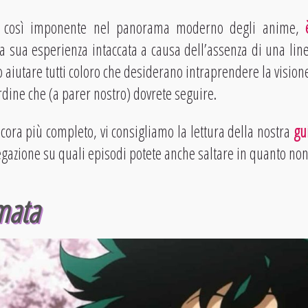
a così imponente nel panorama moderno degli anime,
a sua esperienza intaccata a causa dell’assenza di una lin
 aiutare tutti coloro che desiderano intraprendere la vision
dine che (a parer nostro) dovrete seguire.
ora più completo, vi consigliamo la lettura della nostra
gu
egazione su quali episodi potete anche saltare in quanto non
mata