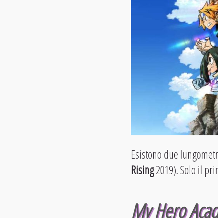
Esistono due lungomet
Rising
2019). Solo il pr
My Hero Acad