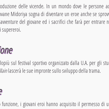
roduzione delle vicende. In un mondo dove le persone ac
giovane Midoriya sogna di diventare un eroe anche se sprovv
avventure del giovane ed i sacrifici che farà per entrare ne
i supereroi.
ione
opiù sul festival sportivo organizzato dalla U.A. per gli st
llain
lascerà le sue impronte sullo sviluppo della trama.
e
ro funzione, i giovani eroi hanno acquisito il permesso di u