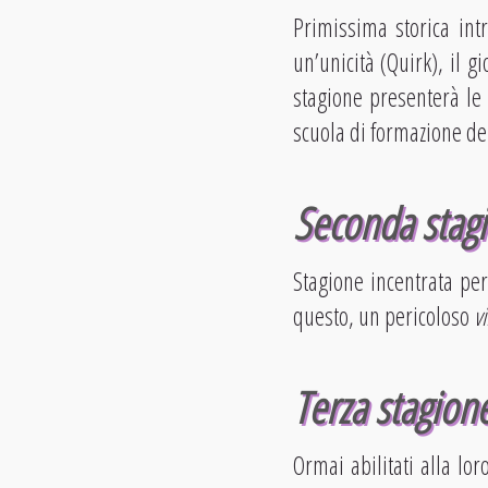
Primissima storica int
un’unicità (Quirk), il 
stagione presenterà le 
scuola di formazione de
Seconda stag
Stagione incentrata perl
questo, un pericoloso
vi
Terza stagion
Ormai abilitati alla lo