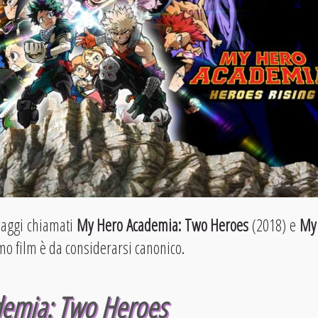
raggi chiamati
My Hero Academia: Two Heroes
(2018) e
My 
imo film è da considerarsi canonico.
emia: Two Heroes