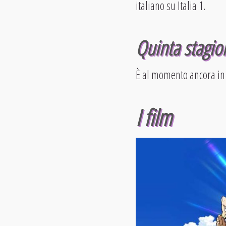
italiano su Italia 1.
Quinta stagio
È al momento ancora in 
I film