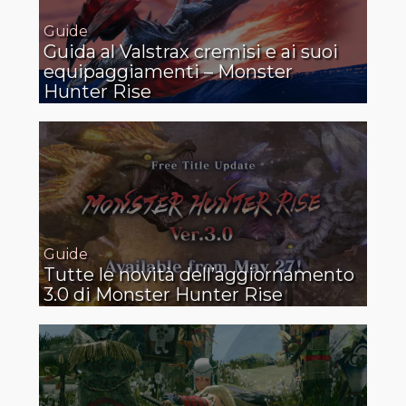
Guide
Guida al Valstrax cremisi e ai suoi
equipaggiamenti – Monster
Hunter Rise
Guide
Tutte le novità dell’aggiornamento
3.0 di Monster Hunter Rise