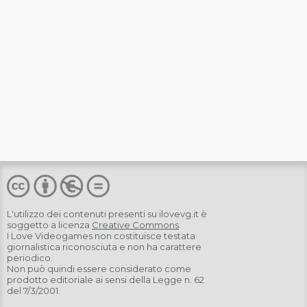
L'utilizzo dei contenuti presenti su
ilovevg.it
è
soggetto a licenza
Creative Commons
.
I Love Videogames non costituisce testata
giornalistica riconosciuta e non ha carattere
periodico.
Non può quindi essere considerato come
prodotto editoriale ai sensi della Legge n. 62
del 7/3/2001.