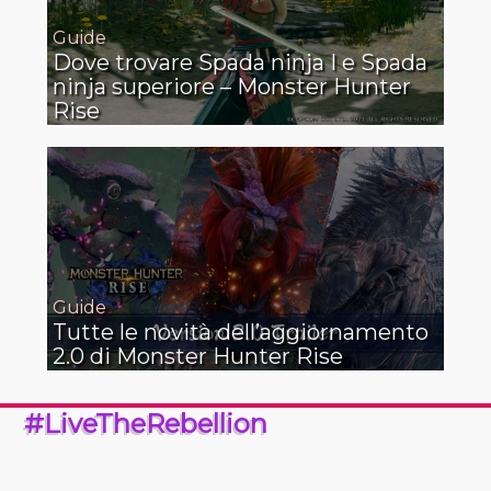
Guide
Dove trovare Spada ninja I e Spada
ninja superiore – Monster Hunter
Rise
Guide
Tutte le novità dell’aggiornamento
2.0 di Monster Hunter Rise
#LiveTheRebellion