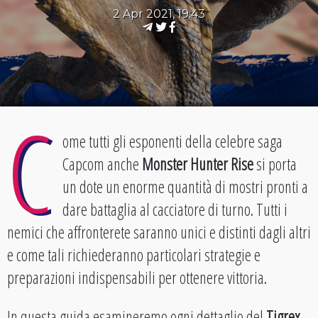
2 Apr 2021, 19:43
C
ome tutti gli esponenti della celebre saga
Capcom anche
Monster Hunter Rise
si porta
un dote un enorme quantità di mostri pronti a
dare battaglia al cacciatore di turno. Tutti i
nemici che affronterete saranno unici e distinti dagli altri
e come tali richiederanno particolari strategie e
preparazioni indispensabili per ottenere vittoria.
In questa guida esamineremo ogni dettaglio del
Tigrex
.