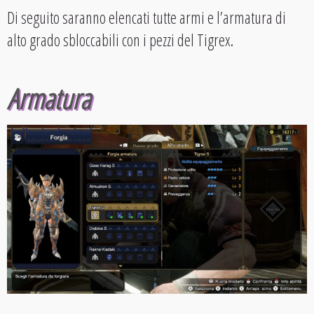
Di seguito saranno elencati tutte armi e l’armatura di
alto grado sbloccabili con i pezzi del Tigrex.
Armatura