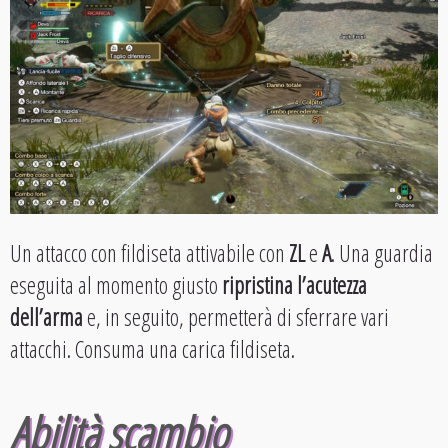
Un attacco con fildiseta attivabile con
ZL
e
A
. Una guardia
eseguita al momento giusto
ripristina l’acutezza
dell’arma
e, in seguito, permetterà di sferrare vari
attacchi. Consuma una carica fildiseta.
Abilità scambio