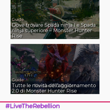
Guide
Dove trovare Spada ninja I e Spada
ninja superiore – Monster Hunter
Rise
Guide
Tutte le novità dell’aggiornamento
2.0 di Monster Hunter Rise
#LiveTheRebellion