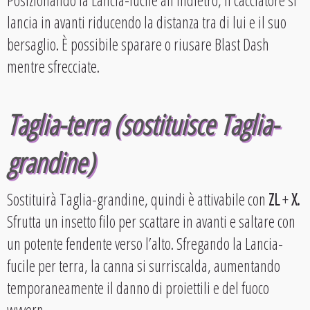
Posizionando la Lancia-fucile all’indietro, il cacciatore si
lancia in avanti riducendo la distanza tra di lui e il suo
bersaglio. È possibile sparare o riusare Blast Dash
mentre sfrecciate.
Taglia-terra (sostituisce Taglia-
grandine)
Sostituirà Taglia-grandine, quindi è attivabile con
ZL
+
X.
Sfrutta un insetto filo per scattare in avanti e saltare con
un potente fendente verso l’alto. Sfregando la Lancia-
fucile per terra, la canna si surriscalda, aumentando
temporaneamente il danno di proiettili e del fuoco