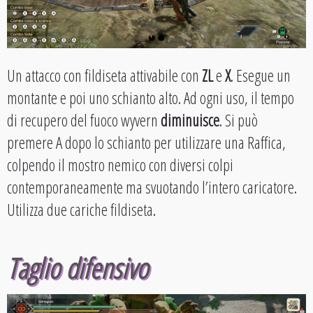
Un attacco con fildiseta attivabile con
ZL
e
X
. Esegue un
montante e poi uno schianto alto. Ad ogni uso, il tempo
di recupero del fuoco wyvern
diminuisce
. Si può
premere A dopo lo schianto per utilizzare una Raffica,
colpendo il mostro nemico con diversi colpi
contemporaneamente ma svuotando l’intero caricatore.
Utilizza due cariche fildiseta.
Taglio difensivo