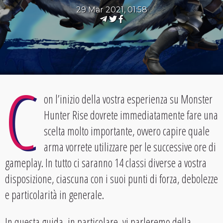
29 Mar 2021, 01:58
C
on l’inizio della vostra esperienza su Monster
Hunter Rise dovrete immediatamente fare una
scelta molto importante, ovvero capire quale
arma vorrete utilizzare per le successive ore di
gameplay. In tutto ci saranno 14 classi diverse a vostra
disposizione, ciascuna con i suoi punti di forza, debolezze
e particolarità in generale.
In questa guida, in particolare, vi parleremo della