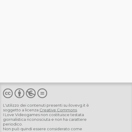
L'utilizzo dei contenuti presenti su
ilovevg.it
è
soggetto a licenza
Creative Commons
.
I Love Videogames non costituisce testata
giornalistica riconosciuta e non ha carattere
periodico.
Non può quindi essere considerato come