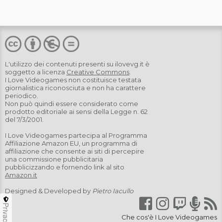
L'utilizzo dei contenuti presenti su
ilovevg.it
è
soggetto a licenza
Creative Commons
.
I Love Videogames non costituisce testata
giornalistica riconosciuta e non ha carattere
periodico.
Non può quindi essere considerato come
prodotto editoriale ai sensi della Legge n. 62
del 7/3/2001.
I Love Videogames partecipa al Programma
Affiliazione Amazon EU, un programma di
affiliazione che consente ai siti di percepire
una commissione pubblicitaria
pubblicizzando e fornendo link al sito
Amazon.it
Designed & Developed by
Pietro Iacullo
Privacy
Che cos'è I Love Videogames