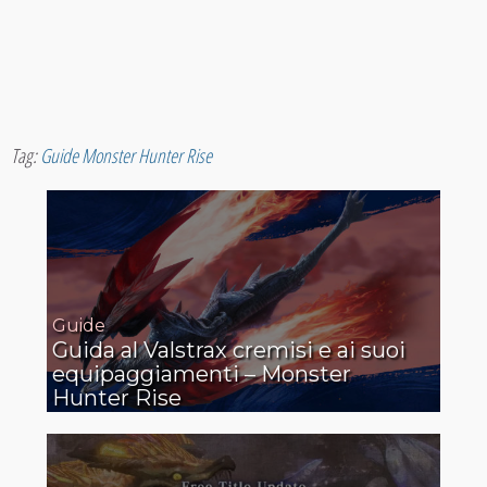
Tag:
Guide Monster Hunter Rise
Guide
Guida al Valstrax cremisi e ai suoi
equipaggiamenti – Monster
Hunter Rise