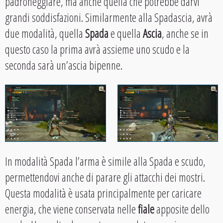
padroneggiare, ma anche quella che potrebbe darvi
grandi soddisfazioni. Similarmente alla Spadascia, avrà
due modalità, quella
Spada
e quella
Ascia
, anche se in
questo caso la prima avrà assieme uno scudo e la
seconda sarà un’ascia bipenne.
In modalità Spada l’arma è simile alla Spada e scudo,
permettendovi anche di parare gli attacchi dei mostri.
Questa modalità è usata principalmente per caricare
energia, che viene conservata nelle
fiale
apposite dello