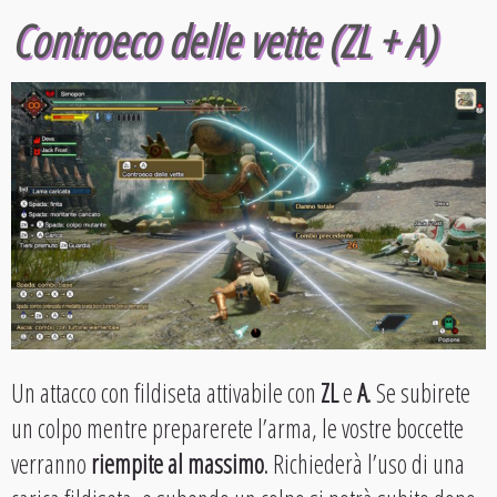
Controeco delle vette (ZL + A)
Un attacco con fildiseta attivabile con
ZL
e
A
. Se subirete
un colpo mentre preparerete l’arma, le vostre boccette
verranno
riempite al massimo
. Richiederà l’uso di una