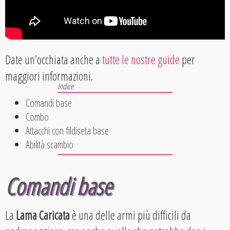
Date un’occhiata anche a
tutte le nostre guide
per
maggiori informazioni.
Comandi base
Combo
Attacchi con fildiseta base
Abilità scambio
Comandi base
La
Lama Caricata
è una delle armi più difficili da