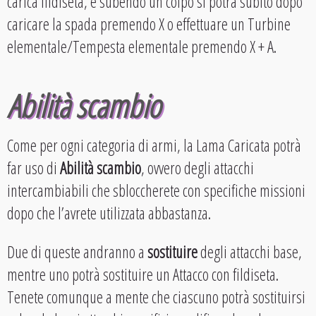
carica fildiseta, e subendo un colpo si potrà subito dopo
caricare la spada premendo X o effettuare un Turbine
elementale/Tempesta elementale premendo X + A.
Abilità scambio
Come per ogni categoria di armi, la Lama Caricata potrà
far uso di
Abilità scambio
, ovvero degli attacchi
intercambiabili che sbloccherete con specifiche missioni
dopo che l’avrete utilizzata abbastanza.
Due di queste andranno a
sostituire
degli attacchi base,
mentre uno potrà sostituire un Attacco con fildiseta.
Tenete comunque a mente che ciascuno potrà sostituirsi