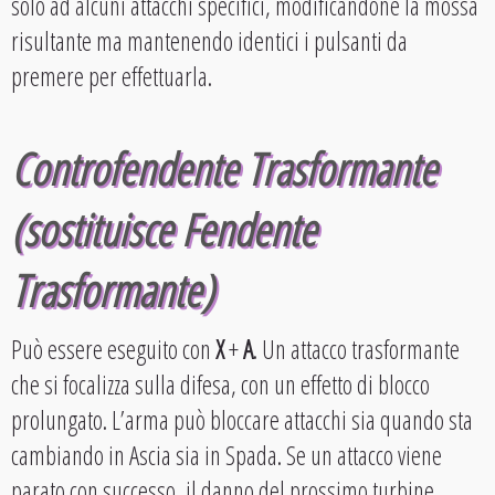
solo ad alcuni attacchi specifici, modificandone la mossa
risultante ma mantenendo identici i pulsanti da
premere per effettuarla.
Controfendente Trasformante
(sostituisce Fendente
Trasformante)
Può essere eseguito con
X
+
A
. Un attacco trasformante
che si focalizza sulla difesa, con un effetto di blocco
prolungato. L’arma può bloccare attacchi sia quando sta
cambiando in Ascia sia in Spada. Se un attacco viene
parato con successo, il danno del prossimo turbine