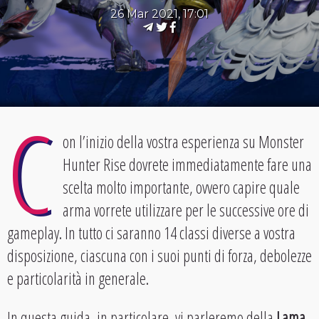
26 Mar 2021, 17:01
C
on l’inizio della vostra esperienza su Monster
Hunter Rise dovrete immediatamente fare una
scelta molto importante, ovvero capire quale
arma vorrete utilizzare per le successive ore di
gameplay. In tutto ci saranno 14 classi diverse a vostra
disposizione, ciascuna con i suoi punti di forza, debolezze
e particolarità in generale.
In questa guida, in particolare, vi parleremo della
Lama